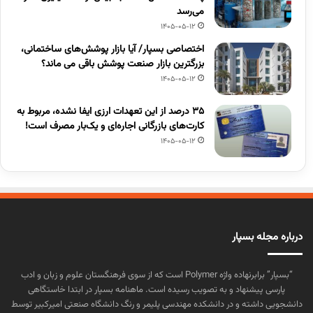
می‌رسد
1405-05-12
اختصاصی بسپار/ آیا بازار پوشش‌های ساختمانی،
بزرگترین بازار صنعت پوشش باقی می ماند؟
1405-05-12
۳۵ درصد از این تعهدات ارزی ایفا نشده، مربوط به
کارت‌های بازرگانی اجاره‌ای و یک‌بار مصرف است!
1405-05-12
درباره مجله بسپار
“بسپار” برابرنهاده واژه Polymer است که از سوی فرهنگستان علوم و زبان و ادب
پارسی پیشنهاد و به تصویب رسیده است. ماهنامه بسپار در ابتدا خاستگاهی
دانشجویی داشته و در دانشکده مهندسی پلیمر و رنگ دانشگاه صنعتی امیرکبیر توسط