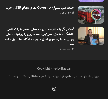
اختصاصی بسپار/ Covestro تمام سهام JSR را خرید
1401-01-23
گفت و گو با دکتر محسن محسنی، عضو هیات علمی
دانشگاه صنعتی امیرکبیر: هم سویی با پیشرفت های
جهانی ما را به سوی نسل سوم دانشگاه ها سوق داده
است
1398-11-13
Copyright 2026 by Baspar
تهران، خیابان شریعتی، پایین تر از بهار شیراز، کوچه سلطانی، پلاک 2، واحد 2