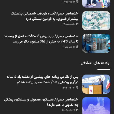
1405-05-12
اختصاصی بسپار/آینده بازیافت شیمیایی پلاستیک
بیشتر از فناوری، به قوانین بستگی دارد
1405-05-12
اختصاصی بسپار/ بازار روغن تَف‌کافت حاصل از پسماند
تا سال ۲۰۳۶ به بیش از ۶۱۵ میلیون دلار می‌رسد
1405-05-12
نوشته های تصادفی
پس از ناکامی برنامه های پیشین از نقشه راه ۵ ساله
دیگری رونمایی شد/ هفت محور برنامه هفتم
1402-02-31
اختصاصی بسپار/ سیلیکون معمولی و سیلیکون پزشکی
چه تفاوتی با هم دارند؟
1404-08-26