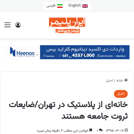
English
فارسی
خانه
/
اخبار
اخبار
خانه‌ای از پلاستیک در تهران/ضایعات
ثروت جامعه هستند
1395-02-07
0
خواندن این مطلب 2 دقیقه زمان میبرد