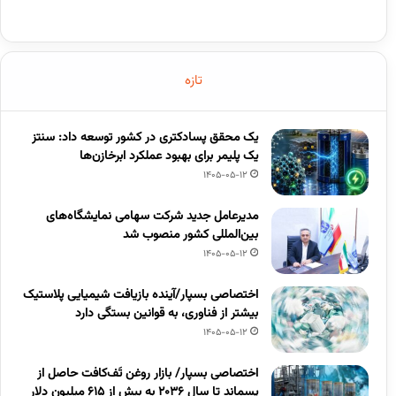
تازه
یک محقق پسادکتری در کشور توسعه داد: سنتز
یک پلیمر برای بهبود عملکرد ابرخازن‌ها
1405-05-12
مدیرعامل جدید شرکت سهامی نمایشگاه‌های
بین‌المللی کشور منصوب شد
1405-05-12
اختصاصی بسپار/آینده بازیافت شیمیایی پلاستیک
بیشتر از فناوری، به قوانین بستگی دارد
1405-05-12
اختصاصی بسپار/ بازار روغن تَف‌کافت حاصل از
پسماند تا سال ۲۰۳۶ به بیش از ۶۱۵ میلیون دلار