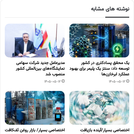
نوشته های مشابه
یک محقق پسادکتری در کشور
مدیرعامل جدید شرکت سهامی
توسعه داد: سنتز یک پلیمر برای بهبود
نمایشگاه‌های بین‌المللی کشور
عملکرد ابرخازن‌ها
منصوب شد
1405-05-12
1405-05-12
اختصاصی بسپار/آینده بازیافت
اختصاصی بسپار/ بازار روغن تَف‌کافت