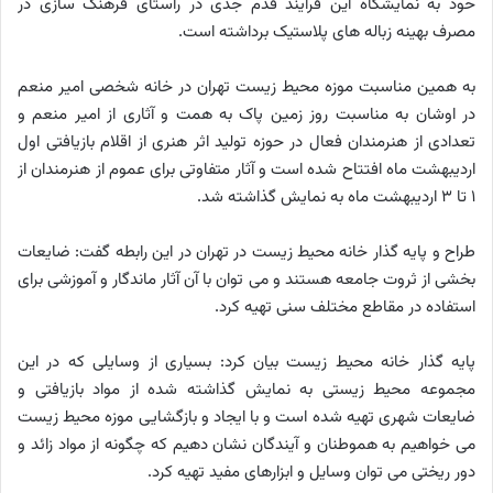
خود به نمایشگاه این فرایند قدم جدی در راستای فرهنگ سازی در
مصرف بهینه زباله های پلاستیک برداشته است.
به همین مناسبت موزه محیط زیست تهران در خانه شخصی امیر منعم
در اوشان به مناسبت روز زمین پاک به همت و آثاری از امیر منعم و
تعدادی از هنرمندان فعال در حوزه تولید اثر هنری از اقلام بازیافتی اول
اردیبهشت ماه افتتاح شده است و آثار متفاوتی برای عموم از هنرمندان از
۱ تا ۳ اردیبهشت ماه به نمایش گذاشته شد.
طراح و پایه گذار خانه محیط زیست در تهران در این رابطه گفت: ضایعات
بخشی از ثروت جامعه هستند و می توان با آن آثار ماندگار و آموزشی برای
استفاده در مقاطع مختلف سنی تهیه کرد.
پایه گذار خانه محیط زیست بیان کرد: بسیاری از وسایلی که در این
مجموعه محیط زیستی به نمایش گذاشته شده از مواد بازیافتی و
ضایعات شهری تهیه شده است و با ایجاد و بازگشایی موزه محیط زیست
می خواهیم به هموطنان و آیندگان نشان دهیم که چگونه از مواد زائد و
دور ریختی می توان وسایل و ابزارهای مفید تهیه کرد.