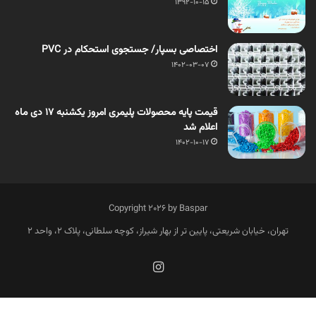
1392-10-15
اختصاصی بسپار/ جستجوی استحکام در PVC
1402-03-07
قیمت پایه محصولات پلیمری امروز یکشنبه 17 دی ماه
اعلام شد
1402-10-17
Copyright 2026 by Baspar
تهران، خیابان شریعتی، پایین تر از بهار شیراز، کوچه سلطانی، پلاک 2، واحد 2