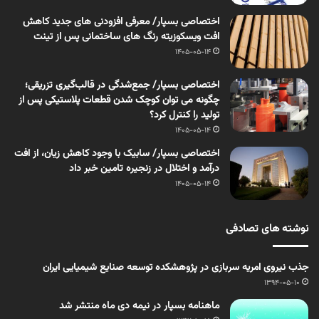
اختصاصی بسپار/ معرفی افزودنی های جدید کاهش
افت ویسکوزیته رنگ های ساختمانی پس از تینت
1405-05-14
اختصاصی بسپار/ جمع‌شدگی در قالب‌گیری تزریقی؛
چگونه می توان کوچک شدن قطعات پلاستیکی پس از
تولید را کنترل کرد؟
1405-05-14
اختصاصی بسپار/ سابیک با وجود کاهش زیان، از افت
درآمد و اختلال در زنجیره تامین خبر داد
1405-05-14
نوشته های تصادفی
جذب نیروی امریه سربازی در پژوهشکده توسعه صنایع شیمیایی ایران
1394-05-10
ماهنامه بسپار در نیمه دی ماه منتشر شد