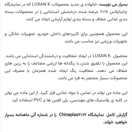
بسپار می نویسد،
خانواده ی جدید محصولات
LUXAN K
که در نمایشگاه
چایناپلاس 2017 عرضه شده، درخشش استثنایی را در محصولات بسته
بندی غذایی شفاف و بسته بندی لوازم آرایشی ایجاد می کنند.
این محصول همچنین برای کاربردهای داخلی خودرو، تجهیزات خانگی و
تجهیزات ورزشی نیز مناسب می باشد.
محصول
LUXAN K
در ایجاد شفافیت و درخشندگی استثنایی می باشد.
این محصول با تلفیق شدن با رنگدانه ها ارزشی مضاعف را به رزین های
شفاف می دهند. شفافیت رنگ ایجاد شده همزمان با مصرف این
محصولات بسیار منحصر به فرد می باشد.
این ماده می تواند در تماس با مواد غذایی قرار گیرد. از این ماده می توان
در کلیه ی پلاستیک های مهندسی، پلی الفین ها و
PVC
استفاده کرد.
گزارش کامل نمایشگاه Chinaplas2017 را در شماره آتی ماهنامه بسپار
خواهید خواند.