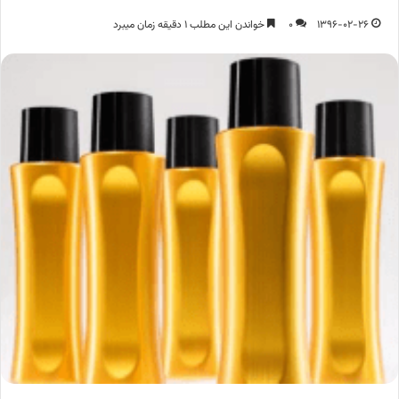
1396-02-26
0
خواندن این مطلب 1 دقیقه زمان میبرد