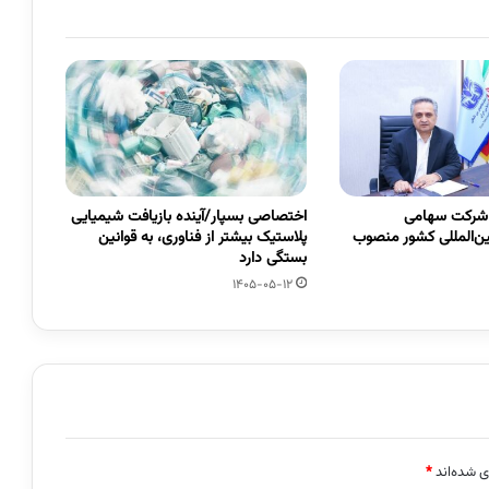
 شرکت سهامی
اختصاصی بسپار/آینده بازیافت شیمیایی
ین‌المللی کشور منصوب
پلاستیک بیشتر از فناوری، به قوانین
بستگی دارد
1405-05-12
ی شده‌اند
*