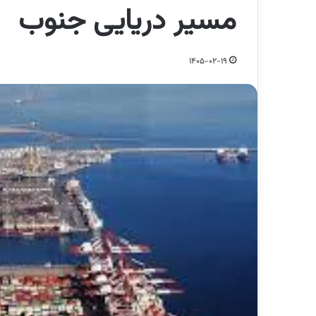
مسیر دریایی جنوب
1405-02-19