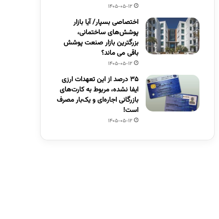
1405-05-12
اختصاصی بسپار/ آیا بازار
پوشش‌های ساختمانی،
بزرگترین بازار صنعت پوشش
باقی می ماند؟
1405-05-12
۳۵ درصد از این تعهدات ارزی
ایفا نشده، مربوط به کارت‌های
بازرگانی اجاره‌ای و یک‌بار مصرف
است!
1405-05-12