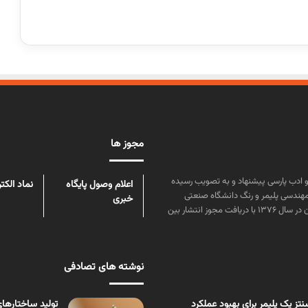
مجوز ها
ن علوم و زبان و ادب پارسی پیشنهاد و به تصویب رسیده
اعلام وصول پایگاه
نماد الکت
مهندسی پلیمر و رنگ دانشگاه صنعتی
خبری
امیرکبیر توسط گروهی از دانشجویان این رشته منتشر شده است. پس از آن در سال ۱۳۷۶ با دریافت مجوز انتشار بین
نوشته های تصادفی
ز یک پلیمر برای بهبود عملکرد
تولید ساختارها