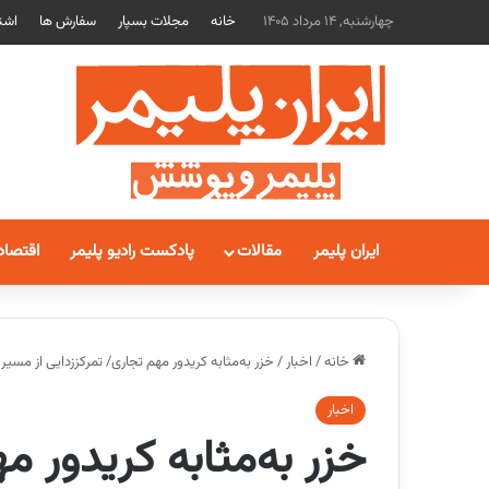
چهارشنبه, 14 مرداد 1405
خانه
مجلات بسپار
سفارش ها
اشت
ایران پلیمر
مقالات
پادکست رادیو پلیمر
اقتصاد
خانه
/
اخبار
/
خزر به‌مثابه کریدور مهم تجاری/ تمرکززدایی از مسیر
اخبار
خزر به‌مثابه کریدور م