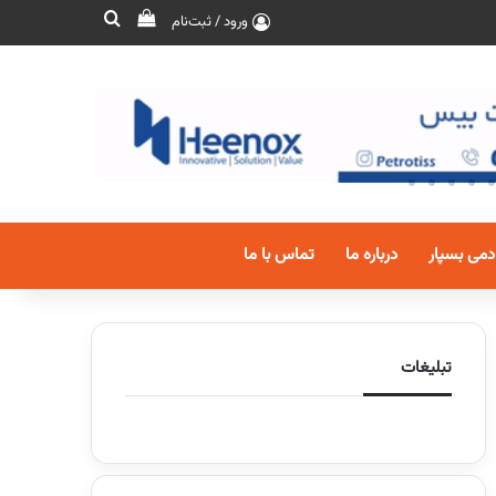
ورود / ثبت‌نام
دمی بسپار
درباره ما
تماس با ما
تبلیغات