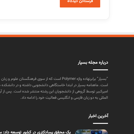
درباره مجله بسپار
“بسپار” برابرنهاده واژه Polymer است که از سوی فرهنگستا
است. ماهنامه بسپار در ابتدا خاستگاهی دانشجویی داشته و در دانشکده 
المللی به دو زبان فارسی و انگلیسی فعالیت خود را ادامه داد.
آخرین اخبار
یک محقق پسادکتری در کشور توسعه داد: سنت