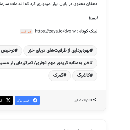
دهقان دهنوی در پایان ابراز امیدواری کرد که اقدامات ساز
ایسنا
لینک کوتاه :
https://zaya.io/dvohv
کپی کنید
بهره‌برداری از ظرفیت‌های دریای خزر
ترخیص کا
خزر به‌مثابه کریدور مهم تجاری/ تمرکززدایی از مسی
کالابرگ
گمرک
اشتراک گذاری
فیس بوک
ای