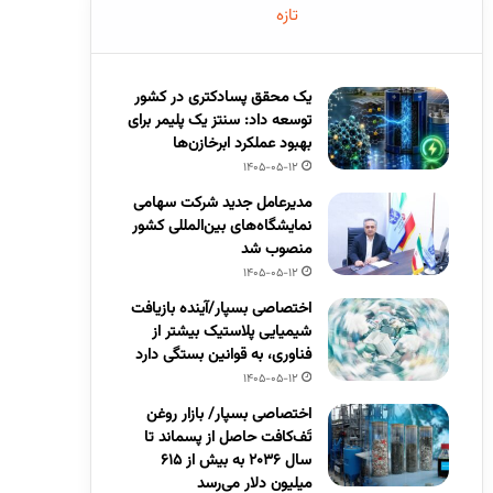
تازه
یک محقق پسادکتری در کشور
توسعه داد: سنتز یک پلیمر برای
بهبود عملکرد ابرخازن‌ها
1405-05-12
مدیرعامل جدید شرکت سهامی
نمایشگاه‌های بین‌المللی کشور
منصوب شد
1405-05-12
اختصاصی بسپار/آینده بازیافت
شیمیایی پلاستیک بیشتر از
فناوری، به قوانین بستگی دارد
1405-05-12
اختصاصی بسپار/ بازار روغن
تَف‌کافت حاصل از پسماند تا
سال ۲۰۳۶ به بیش از ۶۱۵
میلیون دلار می‌رسد