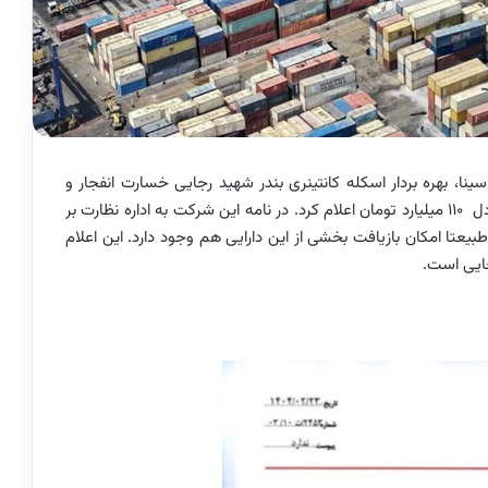
، بهره بردار اسکله کانتینری بندر شهید رجایی خسارت انفجار و
آتش سوزی این بندر را که در ششم اردیبهشت رخ داد معادل ۱۱۰ میلیارد تومان اعلام کرد. در نامه این شرکت به اداره نظارت بر
عتا امکان بازیافت بخشی از این دارایی هم وجود دارد. این اعلام
ایی است.