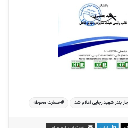
ر بندر شهید رجایی اعلام شد
خسارت محوطه
کس
لینکدین
اشتراک گذاری از طریق ایمیل