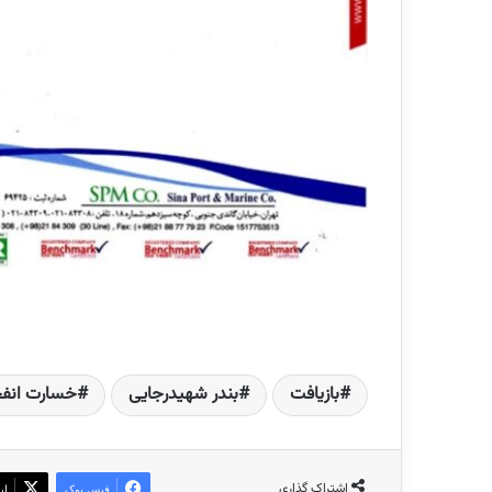
بازیافت
بندر شهیدرجایی
خسارت انفجا
اشتراک گذاری
فیس بوک
ای