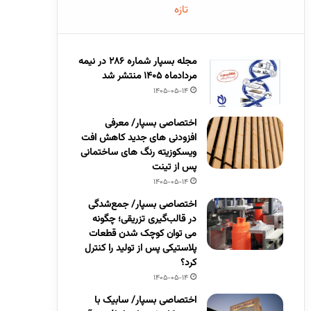
تازه
مجله بسپار شماره 286 در نیمه
مردادماه 1405 منتشر شد
1405-05-14
اختصاصی بسپار/ معرفی
افزودنی های جدید کاهش افت
ویسکوزیته رنگ های ساختمانی
پس از تینت
1405-05-14
اختصاصی بسپار/ جمع‌شدگی
در قالب‌گیری تزریقی؛ چگونه
می توان کوچک شدن قطعات
پلاستیکی پس از تولید را کنترل
کرد؟
1405-05-14
اختصاصی بسپار/ سابیک با