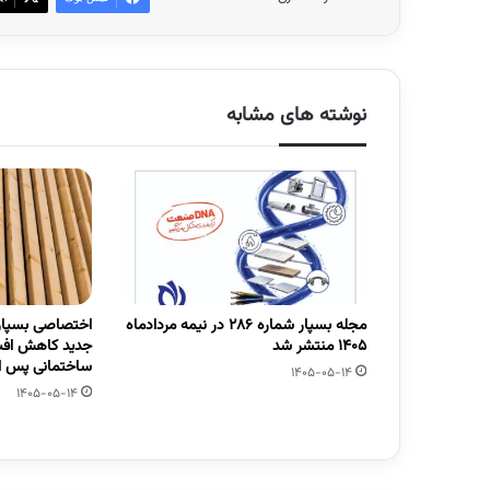
نوشته های مشابه
مجله بسپار شماره 286 در نیمه مردادماه
اختصاصی بسپار/
1405 منتشر شد
جدید کاهش افت
ساختمانی پس از
1405-05-14
1405-05-14