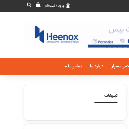
ورود / ثبت‌نام
دمی بسپار
درباره ما
تماس با ما
تبلیغات