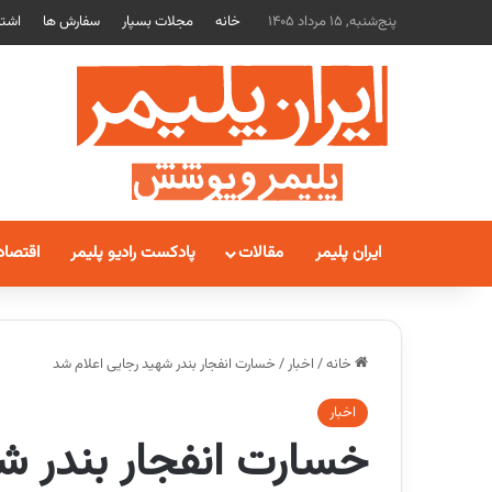
پنج‌شنبه, 15 مرداد 1405
خانه
مجلات بسپار
سفارش ها
اشتر
ایران پلیمر
مقالات
پادکست رادیو پلیمر
اقتصاد
خانه
/
اخبار
/
خسارت انفجار بندر شهید رجایی اعلام شد
اخبار
خسارت انفجار بندر ش