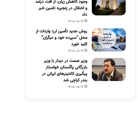
وجود کاهش زیان، از افت درآمد
و اختلال در زنجیره تامین خبر
داد
1405-05-14
روش جدید تأمین ارز؛ واردات از
محل “سپرده خود و دیگران”
کلید خورد
1405-05-14
وزیر صمت در دیدار با وزیر
بازرگانی پاگستان خواستار
پیگیری کانتینرهای ایرانی در
بندر کراچی شد
1405-05-14