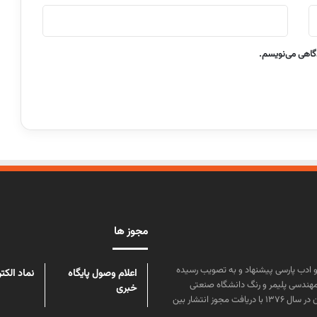
دگاهی می‌نویسم.
مجوز ها
ن علوم و زبان و ادب پارسی پیشنهاد و به تصویب رسیده
اعلام وصول پایگاه
نماد الکت
مهندسی پلیمر و رنگ دانشگاه صنعتی
خبری
امیرکبیر توسط گروهی از دانشجویان این رشته منتشر شده است. پس از آن در سال ۱۳۷۶ با دریافت مجوز انتشار بین