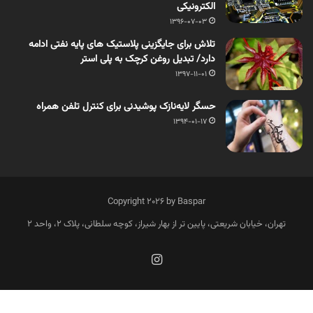
الکترونیکی
1396-07-03
تلاش برای جایگزینی پلاستیک های پایه نفتی ادامه
دارد/ تبدیل روغن کرچک به پلی استر
1397-11-01
حسگر لایه‌نازک پوشیدنی برای کنترل تلفن همراه
1394-01-17
Copyright 2026 by Baspar
تهران، خیابان شریعتی، پایین تر از بهار شیراز، کوچه سلطانی، پلاک 2، واحد 2