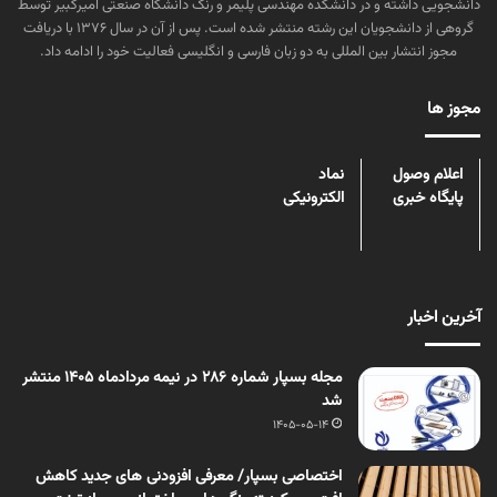
دانشجویی داشته و در دانشکده مهندسی پلیمر و رنگ دانشگاه صنعتی امیرکبیر توسط
گروهی از دانشجویان این رشته منتشر شده است. پس از آن در سال ۱۳۷۶ با دریافت
مجوز انتشار بین المللی به دو زبان فارسی و انگلیسی فعالیت خود را ادامه داد.
مجوز ها
اعلام وصول
نماد
پایگاه خبری
الکترونیکی
آخرین اخبار
مجله بسپار شماره 286 در نیمه مردادماه 1405 منتشر
شد
1405-05-14
اختصاصی بسپار/ معرفی افزودنی های جدید کاهش