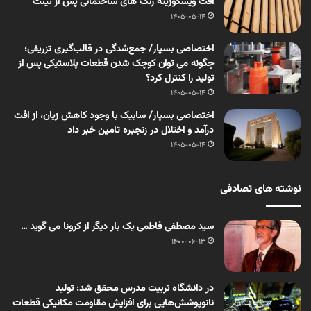
افت ویسکوزیته رنگ های ساختمانی پس از تینت
1405-05-14
اختصاصی بسپار/ جمع‌شدگی در قالب‌گیری تزریقی؛
چگونه می توان کوچک شدن قطعات پلاستیکی پس از
تولید را کنترل کرد؟
1405-05-14
اختصاصی بسپار/ سابیک با وجود کاهش زیان، از افت
درآمد و اختلال در زنجیره تامین خبر داد
1405-05-14
نوشته های تصادفی
سید مصطفی فاطمی یک بار دیگر از کرونا می گوید …
1400-06-13
در دانشگاه تربیت مدرس محقق شد: تولید
نانوپوشش‌هایی برای افزایش مقاومت مکانیکی قطعات