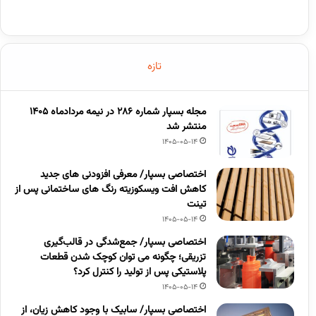
تازه
مجله بسپار شماره 286 در نیمه مردادماه 1405
منتشر شد
1405-05-14
اختصاصی بسپار/ معرفی افزودنی های جدید
کاهش افت ویسکوزیته رنگ های ساختمانی پس از
تینت
1405-05-14
اختصاصی بسپار/ جمع‌شدگی در قالب‌گیری
تزریقی؛ چگونه می توان کوچک شدن قطعات
پلاستیکی پس از تولید را کنترل کرد؟
1405-05-14
اختصاصی بسپار/ سابیک با وجود کاهش زیان، از