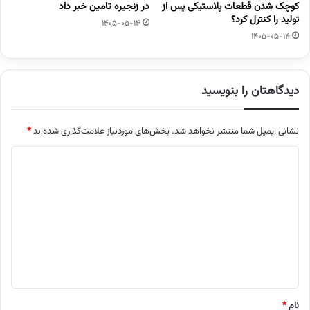
کوچک شدن قطعات پلاستیکی پس از
در زنجیره تامین خبر داد
تولید را کنترل کرد؟
1405-05-14
1405-05-14
دیدگاهتان را بنویسید
نشانی ایمیل شما منتشر نخواهد شد.
بخش‌های موردنیاز علامت‌گذاری شده‌اند
*
د
ی
د
گ
ا
ه
*
نام
*