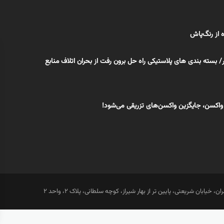
ه از رنگ‌پاش
بسته بندی های پلاستیکی راه حل برون رفت از بحران اتلاف منابع
اکسن، جایگزین واکسن‌های تزریقی می‌شود!
ان، خیابان شریعتی، پایین تر از بهار شیراز، کوچه سلطانی، پلاک 2، واحد 2