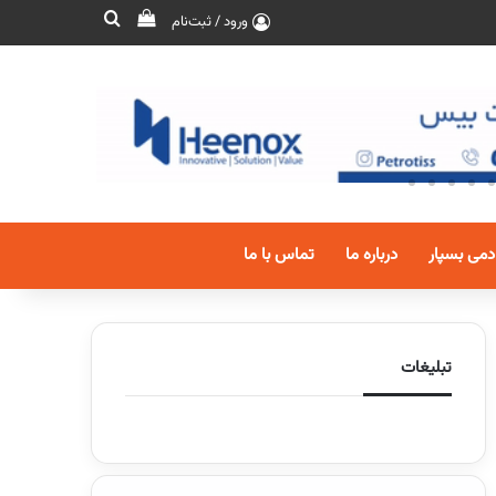
ورود / ثبت‌نام
دمی بسپار
درباره ما
تماس با ما
تبلیغات