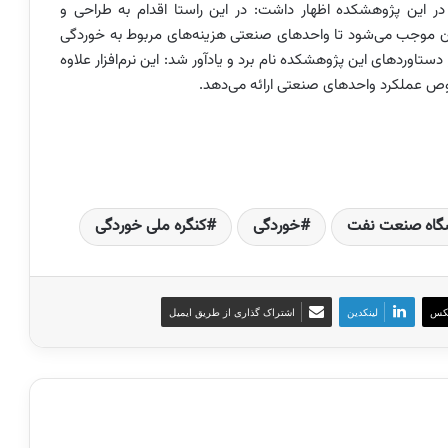
ر این پژوهشکده اظهار داشت: در این راستا اقدام به طراحی و
از آن موجب می‌شود تا واحدهای صنعتی هزینه‌های مربوط به خوردگی
ر دستاوردهای این پژوهشکده نام برد و یادآور شد: این نرم‌افزار علاوه
وص عملکرد واحدهای صنعتی ارائه می‌دهد.
گاه صنعت نفت
خوردگی
کنگره ملی خوردگی
کس
لینکدین
اشتراک گذاری از طریق ایمیل