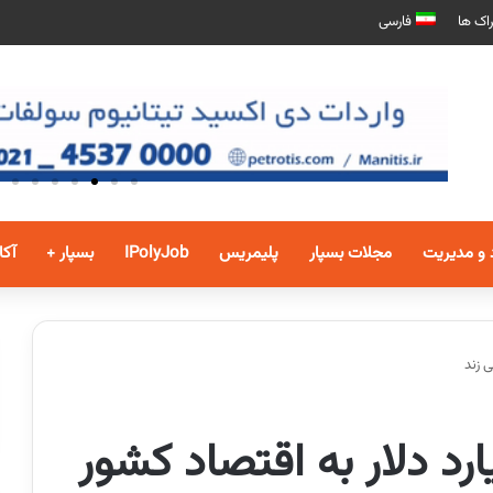
اک ها
فارسی
 و مدیریت
مجلات بسپار
پلیمریس
IPolyJob
بسپار +
آکا
 سالی 10 میلیارد دلار به اقتصاد کشور