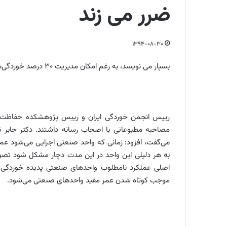
ضرر می زند
1394-08-30
بسپار می نویسد،
به رغم امکان مدیریت 30 درصد خوردگی‌ها خوردگی، سالی 10 میلیارد دلار به اقتصاد کشور ضرر می زند.
مصاحبه مطبوعاتی با اصحاب رسانه داشتند. دکتر جابر
به هر دلیلی این واحد در این مدت دچار مشکل شود تصو
اصلی عملکرد نامطلوب واحدهای صنعتی پدیده خوردگی 
موجب کوتاه شدن عمر مفید واحدهای صنعتی می‌شود.