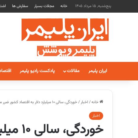
پنج‌شنبه, 15 مرداد 1405
خانه
مجلات بسپار
سفارش ها
اشتر
ایران پلیمر
مقالات
پادکست رادیو پلیمر
اقتصاد
خانه
/
اخبار
/
خوردگی، سالی 10 میلیارد دلار به اقتصاد کشور ضرر می زند
اخبار
خوردگی،