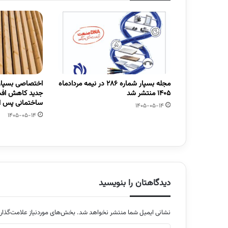
مجله بسپار شماره 286 در نیمه مردادماه
اختصاصی بسپار/
1405 منتشر شد
جدید کاهش افت
ساختمانی پس از
1405-05-14
1405-05-14
دیدگاهتان را بنویسید
نشانی ایمیل شما منتشر نخواهد شد.
بخش‌های موردنیاز علامت‌گذار