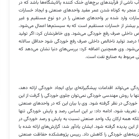
ب ناشی از فرآیندهای برج‌های خنک کننده پالایشگاه‌ها باشد که در
 منجر به کوتاه شدن عمر مفید واحدهای صنعتی و ایجاد خسارات
رات وارد شده بر واحدهای صنعتی را در دو نوع مستقیم و غیر
 بیشتر از خسارات مستقیم است که به سیستم‌ها اعمال می‌شود.
رصد تا 5 درصد از درآمد ناخالص داخلی صرف رفع خوردگی می‌شود. وی خاطرنشان کرد: اگر تولید
ناخالص داخلی کشور را 400 میلیارد دلار در نظر بگیریم و 3 درصد تولید ناخالص داخلی صرف رفع خوردگی شود حداقل سالانه
ینه می‌شود. وی همچنین اضافه کرد: بررسی‌های دنیا نشان می‌دهد که
ی می‌تواند اقدامات پیشگیرانه‌ای برای ایجاد خوردگی ارائه دهد،
 2000 نشان داده است که تنها با روش مهندسی خوردگی نمی‌توان جلوی خوردگی را گرفت از این
خوردگی در نظر گرفته شود. وی با بیان این که در واحدهای صنعتی
 تعریف شود، ادامه داد: بر این اساس رصد و پایش خوردگی تنها
که همه ارکان یک واحد صنعتی نسبت به پایش و رصد خوردگی در
 این پدیده گرفته شود. ایشان یادآور شد: گزارش‌های ارائه شده با
دیریت خوردگی می‌توان تا 30 درصد از هزینه‌های خوردگی را کاهش داد. رییس پژوهشکده حفاظت صنعتی