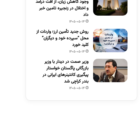
وجود کاهش زیان، از افت درآمد
و اختلال در زنجیره تامین خبر
داد
1405-05-14
روش جدید تأمین ارز؛ واردات از
محل “سپرده خود و دیگران”
کلید خورد
1405-05-14
وزیر صمت در دیدار با وزیر
بازرگانی پاگستان خواستار
پیگیری کانتینرهای ایرانی در
بندر کراچی شد
1405-05-14