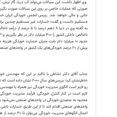
وی اظهار داشت: این سیالات می‌تواند آب دریا، گاز ترش، آ
صورتی که عملیات خاصی بر روی این سیالات صورت نگیرد
جانی و مالی خواهد شد. رییس انجمن خوردگی ایران خسا
مستقیم دانست و گفت: خسارات غیر مستقیم چندین برابر
به گفته وی در دنیا 8 دهم د
حدود 10 میلیارد دلار بابت جبران خسارت خوردگی هز
بیش از 20 درصد خوردگی‌های یک کشور در واحدهای صنعتی مربوط به صنایع نفت است.
جناب آقای دکتر نشاطی با تاکید بر این که مهندسی خوردگ
خاطرنشان کرد: بررسی‌های سال
رو لازم است الگوی مدیریت خوردگی نیز همراه با مهندسی 
لازم است در کنار کنترل خوردگی، فرآیند مدیریت خوردگی
محدود به متصدی خوردگی در واحدهای صنعتی نمی‌شود بل
واحدهای صنعتی اقدام کند تا از این طریق خسارات ناشی از
اعمال الگوهای م