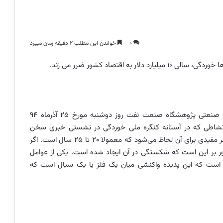
0
خواندن این مطلب 2 دقیقه زمان میبرد
رییس انجمن خوردگی ایران و رییس پژوهشکده حفاظت صنعتی پژوهشگاه صنعت نفت روز دوشنبه مورخ 25 آذرماه 94
 نشاطی که در آستانه کنگره ملی خوردگی در نشستی خبری سخن
می‌گفت، افزود: زمانی که واحد صنعتی اجرایی می‌شود عمر مفیدی برای آن لحاظ می‌شود که معمولا 20 تا 25 سال است. اگر
ر بر این است که شکستگی در آن ایجاد شده است. یکی از عوامل
است که این پدیده واکنشی میان یک فلز یا یک سیال است که