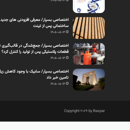
1405-05-14
اختصاصی بسپار/ معرفی افزودنی های جدید
ساختمانی پس از تینت
1405-05-14
اختصاصی بسپار/ جمع‌شدگی در قالب‌گیری ت
قطعات پلاستیکی پس از تولید را کنترل کرد؟
1405-05-14
اختصاصی بسپار/ سابیک با وجود کاهش زیان، 
تامین خبر داد
1405-05-14
Copyright 2026 by Baspar