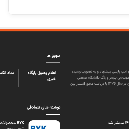
مجوز ها
ن علوم و زبان و ادب پارسی پیشنهاد و به تصویب رسیده
اعلام وصول پایگاه
نماد الکت
مهندسی پلیمر و رنگ دانشگاه صنعتی
خبری
امیرکبیر توسط گروهی از دانشجویان این رشته منتشر شده است. پس از آن در سال ۱۳۷۶ با دریافت مجوز انتشار بین
نوشته های تصادفی
BYK محصولات جديد خود را معرفي كرد