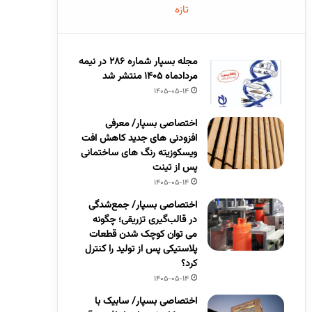
تازه
مجله بسپار شماره 286 در نیمه
مردادماه 1405 منتشر شد
1405-05-14
اختصاصی بسپار/ معرفی
افزودنی های جدید کاهش افت
ویسکوزیته رنگ های ساختمانی
پس از تینت
1405-05-14
اختصاصی بسپار/ جمع‌شدگی
در قالب‌گیری تزریقی؛ چگونه
می توان کوچک شدن قطعات
پلاستیکی پس از تولید را کنترل
کرد؟
1405-05-14
اختصاصی بسپار/ سابیک با