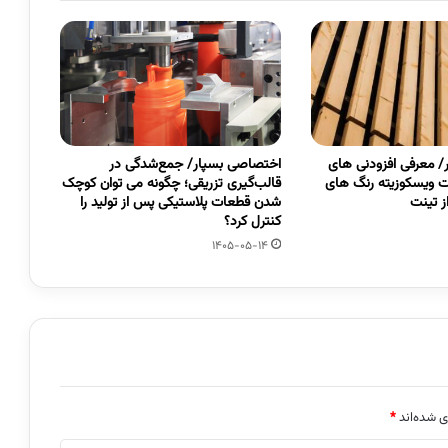
 معرفی افزودنی های
اختصاصی بسپار/ جمع‌شدگی در
 ویسکوزیته رنگ های
قالب‌گیری تزریقی؛ چگونه می توان کوچک
 تینت
شدن قطعات پلاستیکی پس از تولید را
کنترل کرد؟
1405-05-14
ی شده‌اند
*