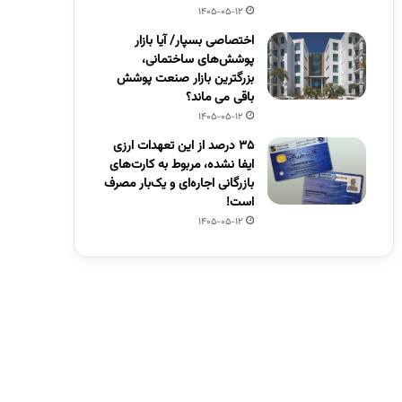
1405-05-12
اختصاصی بسپار/ آیا بازار
پوشش‌های ساختمانی،
بزرگترین بازار صنعت پوشش
باقی می ماند؟
1405-05-12
۳۵ درصد از این تعهدات ارزی
ایفا نشده، مربوط به کارت‌های
بازرگانی اجاره‌ای و یک‌بار مصرف
است!
1405-05-12