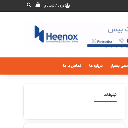
ورود / ثبت‌نام
دمی بسپار
درباره ما
تماس با ما
تبلیغات