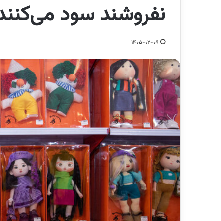
نفروشند سود می‌کنند
1405-02-09