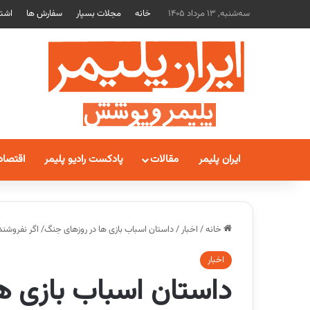
سه‌شنبه, 13 مرداد 1405
خانه
مجلات بسپار
سفارش ها
اشتر
ایران پلیمر
مقالات
پادکست رادیو پلیمر
اقتصاد
خانه
/
اخبار
/
داستان اسباب بازی ها در روزهای جنگ/ اگر نفروشند
اخبار
داستان اسباب بازی ها