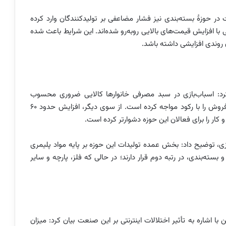
مت در حوزۀ بسته‌بندی نیز فشار مضاعفی بر تولیدکنندگان وارد کرده
با افزایش قیمت‌های بالایی روبه‌رو شده‌اند. این شرایط باعث شده
ندی افزایشی داشته باشد.
کرد: اسباب‌بازی در سبد مصرفی خانوارها کالایی ضروری محسوب
نمی‌شود و همین موضوع در کنار افزایش قیمت‌ها، بازار فروش را با رکود مواجه کرده است. از سوی دیگر، افزایش حدود ۶۰
 کار را برای فعالان این حوزه دشوارتر کرده است.
ازی، توضیح داد: بخش عمده تولیدات این حوزه بر پایه مواد پلیمری
 بسته‌بندی، در رتبه دوم قرار دارند؛ در حالی که فلز، پارچه و سایر
ا اشاره به تأثیر اختلالات اینترنتی بر این صنعت بیان کرد: میزان