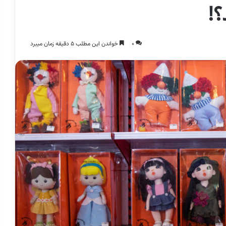
؟!
0
خواندن این مطلب 5 دقیقه زمان میبرد