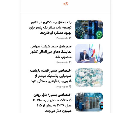
تازه
یک محقق پسادکتری در کشور
توسعه داد: سنتز یک پلیمر برای
بهبود عملکرد ابرخازن‌ها
1405-05-12
مدیرعامل جدید شرکت سهامی
نمایشگاه‌های بین‌المللی کشور
منصوب شد
1405-05-12
اختصاصی بسپار/آینده بازیافت
شیمیایی پلاستیک بیشتر از
فناوری، به قوانین بستگی دارد
1405-05-12
اختصاصی بسپار/ بازار روغن
تَف‌کافت حاصل از پسماند تا
سال ۲۰۳۶ به بیش از ۶۱۵
میلیون دلار می‌رسد