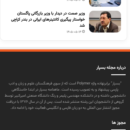
1405-05-14
وزیر صمت در دیدار با وزیر بازرگانی پاگستان
خواستار پیگیری کانتینرهای ایرانی در بندر کراچی
شد
1405-05-14
درباره مجله بسپار
“بسپار” برابرنهاده واژه Polymer است که از سوی فرهنگستان علوم و زبان و ادب
پارسی پیشنهاد و به تصویب رسیده است. ماهنامه بسپار در ابتدا خاستگاهی
دانشجویی داشته و در دانشکده مهندسی پلیمر و رنگ دانشگاه صنعتی امیرکبیر توسط
گروهی از دانشجویان این رشته منتشر شده است. پس از آن در سال ۱۳۷۶ با دریافت
مجوز انتشار بین المللی به دو زبان فارسی و انگلیسی فعالیت خود را ادامه داد.
مجوز ها