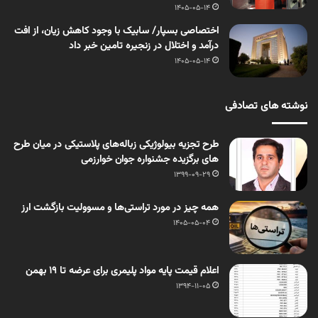
1405-05-14
اختصاصی بسپار/ سابیک با وجود کاهش زیان، از افت
درآمد و اختلال در زنجیره تامین خبر داد
1405-05-14
نوشته های تصادفی
طرح تجزیه بیولوژیکی زباله‌های پلاستیکی در میان طرح
های برگزیده جشنواره جوان خوارزمی
1399-09-29
همه چیز در مورد تراستی‌ها و مسوولیت بازگشت ارز
1405-05-04
اعلام قیمت پایه مواد پلیمری برای عرضه تا 19 بهمن
1394-11-05