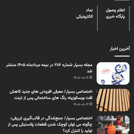
اعلام وصول
نماد
پایگاه خبری
الکترونیکی
آخرین اخبار
مجله بسپار شماره 286 در نیمه مردادماه 1405 منتشر
شد
1405-05-14
اختصاصی بسپار/ معرفی افزودنی های جدید کاهش
افت ویسکوزیته رنگ های ساختمانی پس از تینت
1405-05-14
اختصاصی بسپار/ جمع‌شدگی در قالب‌گیری تزریقی؛
چگونه می توان کوچک شدن قطعات پلاستیکی پس از
تولید را کنترل کرد؟