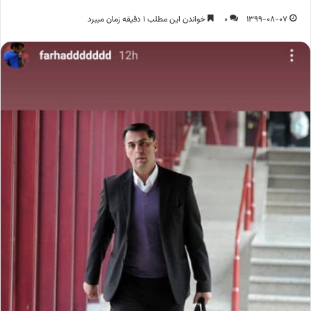
1399-08-07
0
خواندن این مطلب 1 دقیقه زمان میبرد