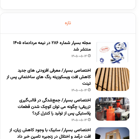
تازه
مجله بسپار شماره 286 در نیمه مردادماه 1405
منتشر شد
1405-05-14
اختصاصی بسپار/ معرفی افزودنی های جدید
کاهش افت ویسکوزیته رنگ های ساختمانی پس از
تینت
1405-05-14
اختصاصی بسپار/ جمع‌شدگی در قالب‌گیری
تزریقی؛ چگونه می توان کوچک شدن قطعات
پلاستیکی پس از تولید را کنترل کرد؟
1405-05-14
اختصاصی بسپار/ سابیک با وجود کاهش زیان، از
افت درآمد و اختلال در زنجیره تامین خبر داد