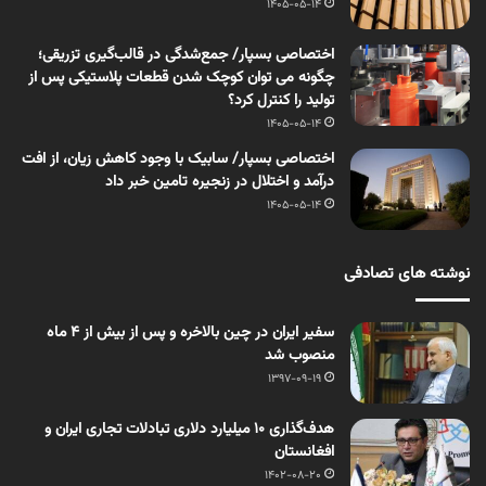
1405-05-14
اختصاصی بسپار/ جمع‌شدگی در قالب‌گیری تزریقی؛
چگونه می توان کوچک شدن قطعات پلاستیکی پس از
تولید را کنترل کرد؟
1405-05-14
اختصاصی بسپار/ سابیک با وجود کاهش زیان، از افت
درآمد و اختلال در زنجیره تامین خبر داد
1405-05-14
نوشته های تصادفی
سفیر ایران در چین بالاخره و پس از بیش از 4 ماه
منصوب شد
1397-09-19
هدف‌گذاری ۱۰ میلیارد دلاری تبادلات تجاری ایران و
افغانستان
1402-08-20