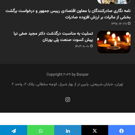
نامه نگاری صادرکنندگان با معاون اقتصادی رییس جمهور و درخواست برگشت
بخشی از مالیات بر ارزش افزوده صادرات
1398-12-28
تسلیت به مناسبت درگذشت دکتر مجید صفی نیا
پیش کسوت صنعت پلی یورتان
1403-10-10
Copyright 2026 by Baspar
تهران، خیابان شریعتی، پایین تر از بهار شیراز، کوچه سلطانی، پلاک 2، واحد 2
فارسی