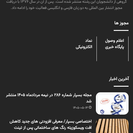
گروهی از دانشجویان این رشته منتشر شده است. پس از آن در سال ۱۳۷۶ با دریافت
مجوز انتشار بین المللی به دو زبان فارسی و انگلیسی فعالیت خود را ادامه داد.
مجوز ها
اعلام وصول
نماد
پایگاه خبری
الکترونیکی
آخرین اخبار
مجله بسپار شماره 286 در نیمه مردادماه 1405 منتشر
شد
1405-05-14
اختصاصی بسپار/ معرفی افزودنی های جدید کاهش
افت ویسکوزیته رنگ های ساختمانی پس از تینت