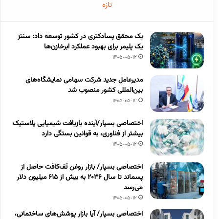
تازه
یک محقق پسادکتری در کشور توسعه داد: سنتز
یک پلیمر برای بهبود عملکرد ابرخازن‌ها
1405-05-12
مدیرعامل جدید شرکت سهامی نمایشگاه‌های
بین‌المللی کشور منصوب شد
1405-05-12
اختصاصی بسپار/آینده بازیافت شیمیایی پلاستیک
بیشتر از فناوری، به قوانین بستگی دارد
1405-05-12
اختصاصی بسپار/ بازار روغن تَف‌کافت حاصل از
پسماند تا سال ۲۰۳۶ به بیش از ۶۱۵ میلیون دلار
می‌رسد
1405-05-12
اختصاصی بسپار/ آیا بازار پوشش‌های ساختمانی،