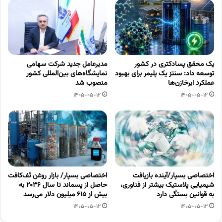
یک محقق پسادکتری در کشور
مدیرعامل جدید شرکت سهامی
توسعه داد: سنتز یک پلیمر برای بهبود
نمایشگاه‌های بین‌المللی کشور
عملکرد ابرخازن‌ها
منصوب شد
1405-05-12
1405-05-12
اختصاصی بسپار/آینده بازیافت
اختصاصی بسپار/ بازار روغن تَف‌کافت
شیمیایی پلاستیک بیشتر از فناوری،
حاصل از پسماند تا سال ۲۰۳۶ به
به قوانین بستگی دارد
بیش از ۶۱۵ میلیون دلار می‌رسد
1405-05-12
1405-05-12