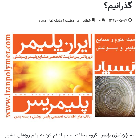
گذرانیم؟
1397-05-29
0
خواندن این مطلب 1 دقیقه زمان میبرد
بسپار/ ایران پلیمر
گروه مجلات بسپار اعلام کرد به رغم روزهای دشوار