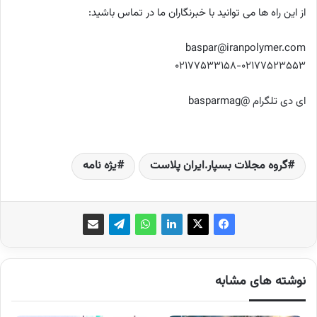
از این راه ها می توانید با خبرنگاران ما در تماس باشید:
baspar@iranpolymer.com
02177533158-02177523553
ای دی تلگرام @basparmag
گروه مجلات بسپار.ایران پلاست
یژه نامه
نوشته های مشابه