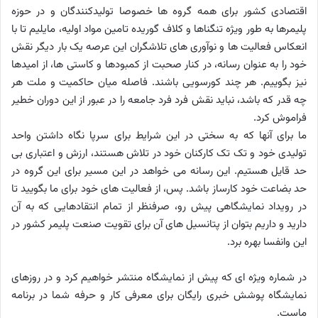
اقتصادی کشور برای همه گروه ها خصوصا تولیدکنندگان و در حوزه
پلیمرها به طور ویژه تنگناها و کلاف گوریده تامین مواد اولیه، مایلیم تا با
انعکاس فعالیت ها و نوآوری های تلاشگران این عرصه یک بار دیگر نقش
خود را به عنوان رسانه، در کنار صحبت از کمبودها و کاستی ها، از امیدها
نیز بگوییم. هر چند کورسویی باشند. فاصله میان حاکمیت و ملت هر
چه قدر که باشد، نباید نقش فرد فرد جامعه را در عبور از این دوران خطیر
فراموش کرد.
ما برای آنها که به سختی در این شرایط برای سرپا نگاه داشتن واحد
تولیدی خود و تک تک کارکنان خود در تلاش هستند، ارزش و اعتباری بی
حد قایل هستیم. این رسانه می خواهد در این مسیر برای این گروه در
حد بضاعت خود کارساز باشد. پس، از فعالیت های خود برای ما بگویید تا
در رویداد نمایشگاهی پیش رو، صرفنظر از تمام انتقادهایی که به آن
دارید و داریم بتوان از پتانسیل های آن برای تقویت صنعت پلیمر کشور در
این وانفسا بهره برد.
در شماره ویژه ای که پیش از نمایشگاه منتشر خواهیم کرد و در روزهای
نمایشگاه پوشش خبری رایگان برای معرفی کار و حرفه شما در برنامه
ماست.