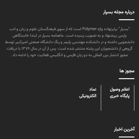
درباره مجله بسپار
“بسپار” برابرنهاده واژه Polymer است که از سوی فرهنگستان علوم و زبان و ادب
پارسی پیشنهاد و به تصویب رسیده است. ماهنامه بسپار در ابتدا خاستگاهی
دانشجویی داشته و در دانشکده مهندسی پلیمر و رنگ دانشگاه صنعتی امیرکبیر توسط
گروهی از دانشجویان این رشته منتشر شده است. پس از آن در سال ۱۳۷۶ با دریافت
مجوز انتشار بین المللی به دو زبان فارسی و انگلیسی فعالیت خود را ادامه داد.
مجوز ها
اعلام وصول
نماد
پایگاه خبری
الکترونیکی
آخرین اخبار