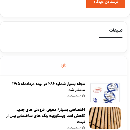
تبلیغات
تازه
مجله بسپار شماره 286 در نیمه مردادماه 1405
منتشر شد
1405-05-14
اختصاصی بسپار/ معرفی افزودنی های جدید
کاهش افت ویسکوزیته رنگ های ساختمانی پس از
تینت
1405-05-14