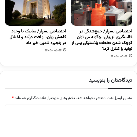
اختصاصی بسپار/ جمع‌شدگی در
اختصاصی بسپار/ سابیک با وجود
قالب‌گیری تزریقی؛ چگونه می توان
کاهش زیان، از افت درآمد و اختلال
کوچک شدن قطعات پلاستیکی پس از
در زنجیره تامین خبر داد
تولید را کنترل کرد؟
1405-05-14
1405-05-14
دیدگاهتان را بنویسید
نشانی ایمیل شما منتشر نخواهد شد.
بخش‌های موردنیاز علامت‌گذاری شده‌اند
*
د
ی
د
گ