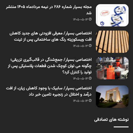
مجله بسپار شماره 286 در نیمه مردادماه 1405 منتشر
شد
1405-05-14
اختصاصی بسپار/ معرفی افزودنی های جدید کاهش
افت ویسکوزیته رنگ های ساختمانی پس از تینت
1405-05-14
اختصاصی بسپار/ جمع‌شدگی در قالب‌گیری تزریقی؛
چگونه می توان کوچک شدن قطعات پلاستیکی پس از
تولید را کنترل کرد؟
1405-05-14
اختصاصی بسپار/ سابیک با وجود کاهش زیان، از افت
درآمد و اختلال در زنجیره تامین خبر داد
1405-05-14
نوشته های تصادفی