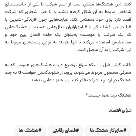
کنند. این هشتگ‌ها ممکن است از اسم شرکت یا یکی از خاصیت‌های
شاخص مربوط به آن شکل گرفته باشند و یا حتی شعاری که شرکت
قصد دارد برای خود منعکس کند. عبارت‌هایی چون #زندگی-شیرین یا
#با-دویدن-کشف-کن یا #بامهرازایران مثال‌هایی هستند از هشتگ‌هایی
که یک شرکت یا موسسه به‌عنوان یک حلقه اتصال بین خود و
مخاطبانش استفاده می‌کند تا آنها بتوانند به نوعی پست‌های مربوط به
این شرکت را به آن متصل کنند.
خانم گراتن قبل از اینکه سراغ توضیح درباره هشتگ‌های عمومی که به
معرفی محصول مربوط می‌شوند، برود، از شنوندگانش خواست تا به چند
هشتگ درباره برند شرکت فکر کنند و پیشنهادهایی بدهند.
هشتگ برند شما چیست؟
دنیای اقتصاد
سازوکار هشتگ‌ها
فضای رقابتی
هشتک ها