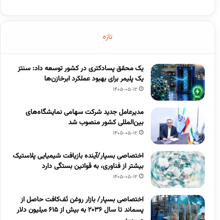
تازه
یک محقق پسادکتری در کشور توسعه داد: سنتز
یک پلیمر برای بهبود عملکرد ابرخازن‌ها
1405-05-12
مدیرعامل جدید شرکت سهامی نمایشگاه‌های
بین‌المللی کشور منصوب شد
1405-05-12
اختصاصی بسپار/آینده بازیافت شیمیایی پلاستیک
بیشتر از فناوری، به قوانین بستگی دارد
1405-05-12
اختصاصی بسپار/ بازار روغن تَف‌کافت حاصل از
پسماند تا سال ۲۰۳۶ به بیش از ۶۱۵ میلیون دلار