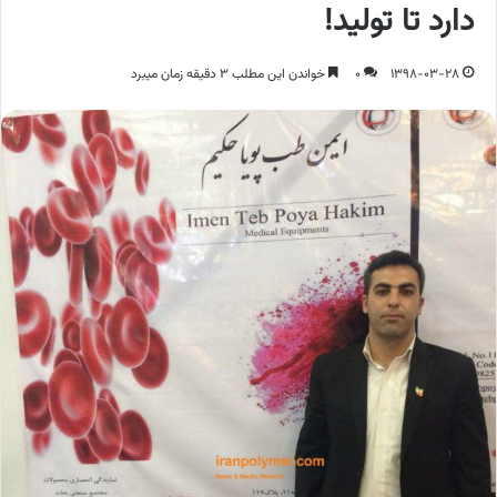
دارد تا تولید!
1398-03-28
0
خواندن این مطلب 3 دقیقه زمان میبرد