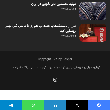
تولید نخستین تایر نانویی در ایران
1397-10-09
بارز از لاستیک‌های جدید بی هوازی با دانش فنی بومی
رونمایی کرد
1397-12-12
Copyright 2026 by Baspar
تهران، خیابان شریعتی، پایین تر از بهار شیراز، کوچه سلطانی، پلاک 2، واحد 2
فارسی