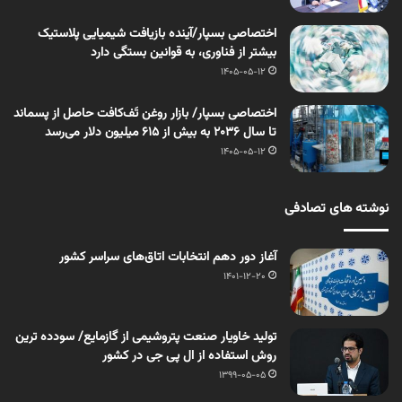
اختصاصی بسپار/آینده بازیافت شیمیایی پلاستیک
بیشتر از فناوری، به قوانین بستگی دارد
1405-05-12
اختصاصی بسپار/ بازار روغن تَف‌کافت حاصل از پسماند
تا سال ۲۰۳۶ به بیش از ۶۱۵ میلیون دلار می‌رسد
1405-05-12
نوشته های تصادفی
آغاز دور دهم انتخابات اتاق‌های سراسر کشور
1401-12-20
تولید خاویار صنعت پتروشیمی از گازمایع/ سودده ترین
روش استفاده از ال پی جی در کشور
1399-05-05