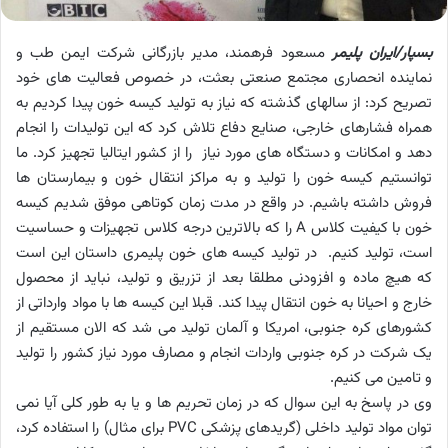
بسپار/ایران پلیمر
مسعود فرهمند، مدیر بازرگانی شرکت ایمن طب و
نماینده انحصاری مجتمع صنعتی بعثت، در خصوص فعالیت های خود
تصریح کرد: از سالهای گذشته که نیاز به تولید کیسه خون پیدا کردیم به
همراه فشارهای خارجی، صنایع دفاع تلاش کرد که این تولیدات را انجام
دهد و امکانات و دستگاه های مورد نیاز را از کشور ایتالیا تجهیز کرد. ما
توانستیم کیسه خون را تولید و به مراکز انتقال خون و بیمارستان ها
فروش داشته باشیم. در واقع در مدت زمان کوتاهی موفق شدیم کیسه
خون با کیفیت کلاس A را که بالاترین درجه کلاس تجهیزات و حساسیت
است، تولید کنیم. در تولید کیسه های خون پلیمری داستان این است
که هیچ ماده و افزودنی مطلقا بعد از تزریق و تولید، نباید از محصول
خارج و احیانا به خون انتقال پیدا کند. قبلا این کیسه ها با مواد وارداتی از
کشورهای کره جنوبی، امریکا و آلمان تولید می شد که الان مستقیم از
یک شرکت در کره جنوبی واردات انجام و مصارف مورد نیاز کشور را تولید
و تامین می کنیم.
وی در پاسخ به این سوال که در زمان تحریم ها و یا به طور کلی آیا نمی
توان مواد تولید داخلی (گریدهای پزشکی PVC برای مثال) را استفاده کرد،