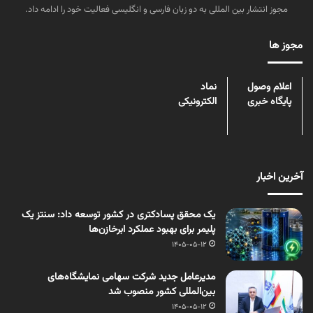
مجوز انتشار بین المللی به دو زبان فارسی و انگلیسی فعالیت خود را ادامه داد.
مجوز ها
اعلام وصول
نماد
پایگاه خبری
الکترونیکی
آخرین اخبار
یک محقق پسادکتری در کشور توسعه داد: سنتز یک
پلیمر برای بهبود عملکرد ابرخازن‌ها
1405-05-12
مدیرعامل جدید شرکت سهامی نمایشگاه‌های
بین‌المللی کشور منصوب شد
1405-05-12