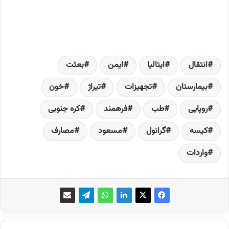
انتقال
ایتالیا
ایمن
بعثت
بیمارستان
تجهیزات
تیراژ
خون
روپایی
طب
فرهمند
کره جنوبی
کیسه
گرانول
مسعود
مصارف
واردات