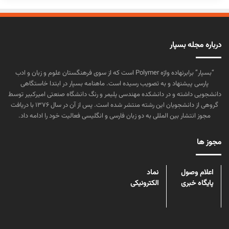
درباره مجله بسپار
“بسپار” برابرنهاده واژه Polymer است که از سوی فرهنگستان علوم و زبان و ادب
پارسی پیشنهاد و به تصویب رسیده است. ماهنامه بسپار در ابتدا خاستگاهی
دانشجویی داشته و در دانشکده مهندسی پلیمر و رنگ دانشگاه صنعتی امیرکبیر توسط
گروهی از دانشجویان این رشته منتشر شده است. پس از آن در سال ۱۳۷۶ با دریافت
مجوز انتشار بین المللی به دو زبان فارسی و انگلیسی فعالیت خود را ادامه داد.
مجوز ها
اعلام وصول
نماد
پایگاه خبری
الکترونیکی