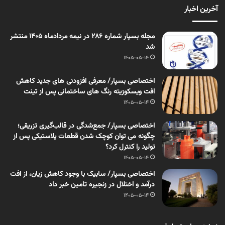
آخرین اخبار
مجله بسپار شماره 286 در نیمه مردادماه 1405 منتشر
شد
1405-05-14
اختصاصی بسپار/ معرفی افزودنی های جدید کاهش
افت ویسکوزیته رنگ های ساختمانی پس از تینت
1405-05-14
اختصاصی بسپار/ جمع‌شدگی در قالب‌گیری تزریقی؛
چگونه می توان کوچک شدن قطعات پلاستیکی پس از
تولید را کنترل کرد؟
1405-05-14
اختصاصی بسپار/ سابیک با وجود کاهش زیان، از افت
درآمد و اختلال در زنجیره تامین خبر داد
1405-05-14