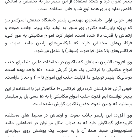
پلیمر عنوان کرد و گفت: استفاده از این پلیمر نیاز به تخصص یا آمادگی
خاصی ندارد و برای همه نوع شیء قابل استفاده است.
زهرا خوبی آرانی، دانشجوی مهندسی پلیمر دانشگاه صنعتی امیرکبیر نیز
که پروژه پایان‌نامه دکتری وی منجر به تولید یک پلیمر جاذب صوت و
ارتعاش با قدرت بالا شده است، اظهار کرد: امواج مکانیکی به طور کلی،
فرکانس‌های مختلفی دارند که فرکانس‌های پایین مانند صوت و
فرکانس‌های بالا مثل فراصوت (سونار) را شامل می‌شود.
وی افزود: بالاترین نمونه‌ای که تاکنون در تحقیقات علمی دنیا برای جذب
امواج مکانیکی با فرکانس یک هرتز گزارش شده، ۱۵۰ واحد بوده است،
درحالی‌که پلیمر تولیدی ما قابلیت جذب این امواج تا ۴۰۰ واحد را داراست.
خوبی آرانی خاطرنشان کرد: برای فرکانس ۱۰ مگاهرتز نیز با استفاده از این
پلیمر توانسته‌ایم قدرت جذب امواج مکانیکی را به ۱۵ دسی بل بر میلیمتر
برسانیم که چنین قدرت جذبی تاکنون گزارش نشده است.
وی افزود: این پلیمر جاذب صوت و ارتعاش در محیط های مختلف،
کاربردهای گوناگونی دارد که به عنوان مثال می‌توان در فضاهایی مانند
استودیوهای ضبط صدا، آن را به صورت یک پوشش روی دیوارهای