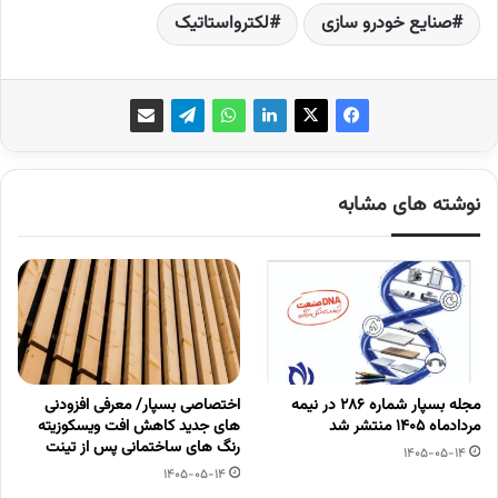
صنایع خودرو سازی
لکترواستاتیک
نوشته های مشابه
مجله بسپار شماره 286 در نیمه
اختصاصی بسپار/ معرفی افزودنی
مردادماه 1405 منتشر شد
های جدید کاهش افت ویسکوزیته
رنگ های ساختمانی پس از تینت
1405-05-14
1405-05-14