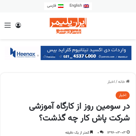
English
فارسی
خانه
/
اخبار
اخبار
در سومین روز از کارگاه آموزشی
شرکت پاش کار چه گذشت؟
1396-03-03
0
کمتر از یک دقیقه