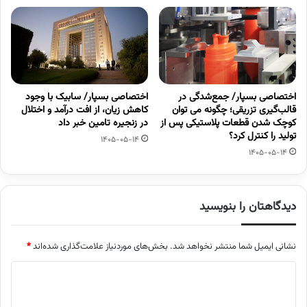
اختصاصی بسپار/ جمع‌شدگی در
اختصاصی بسپار/ سابیک با وجود
قالب‌گیری تزریقی؛ چگونه می توان
کاهش زیان، از افت درآمد و اختلال
کوچک شدن قطعات پلاستیکی پس از
در زنجیره تامین خبر داد
تولید را کنترل کرد؟
1405-05-14
1405-05-14
دیدگاهتان را بنویسید
نشانی ایمیل شما منتشر نخواهد شد.
بخش‌های موردنیاز علامت‌گذاری شده‌اند
*
د
ی