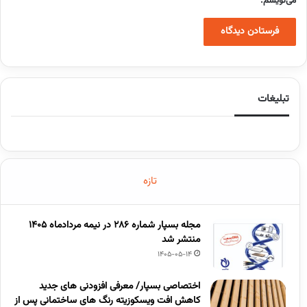
می‌نویسم.
تبلیغات
تازه
مجله بسپار شماره 286 در نیمه مردادماه 1405
منتشر شد
1405-05-14
اختصاصی بسپار/ معرفی افزودنی های جدید
کاهش افت ویسکوزیته رنگ های ساختمانی پس از