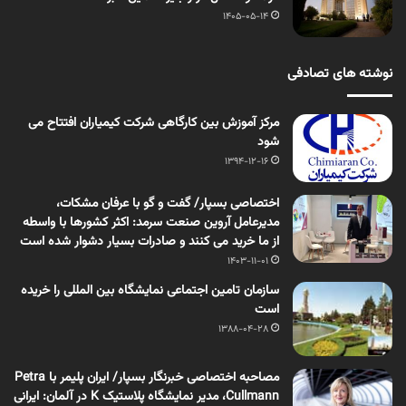
1405-05-14
نوشته های تصادفی
مرکز آموزش بین کارگاهی شرکت کیمیاران افتتاح می
شود
1394-12-16
اختصاصی بسپار/ گفت و گو با عرفان مشکات،
مدیرعامل آروین صنعت سرمد: اکثر کشورها با واسطه
از ما خرید می کنند و صادرات بسیار دشوار شده است
1403-11-01
سازمان تامین اجتماعی نمایشگاه بین المللی را خریده
است
1388-04-28
مصاحبه اختصاصی خبرنگار بسپار/ ایران پلیمر با Petra
Cullmann، مدیر نمایشگاه پلاستیک K در آلمان: ایرانی