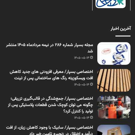
آخرین اخبار
مجله بسپار شماره 286 در نیمه مردادماه 1405 منتشر
شد
1405-05-14
اختصاصی بسپار/ معرفی افزودنی های جدید کاهش
افت ویسکوزیته رنگ های ساختمانی پس از تینت
1405-05-14
اختصاصی بسپار/ جمع‌شدگی در قالب‌گیری تزریقی؛
چگونه می توان کوچک شدن قطعات پلاستیکی پس از
تولید را کنترل کرد؟
1405-05-14
اختصاصی بسپار/ سابیک با وجود کاهش زیان، از افت
درآمد و اختلال در زنجیره تامین خبر داد