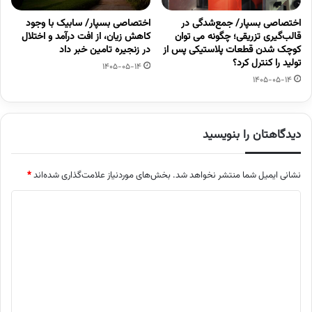
اختصاصی بسپار/ جمع‌شدگی در
اختصاصی بسپار/ سابیک با وجود
قالب‌گیری تزریقی؛ چگونه می توان
کاهش زیان، از افت درآمد و اختلال
کوچک شدن قطعات پلاستیکی پس از
در زنجیره تامین خبر داد
تولید را کنترل کرد؟
1405-05-14
1405-05-14
دیدگاهتان را بنویسید
نشانی ایمیل شما منتشر نخواهد شد.
بخش‌های موردنیاز علامت‌گذاری شده‌اند
*
د
ی
د
گ
ا
ه