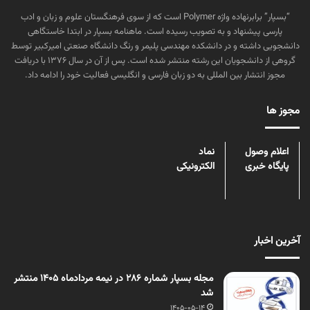
“بسپار” برابرنهاده واژه Polymer است که از سوی فرهنگستان علوم و زبان و ادب
پارسی پیشنهاد و به تصویب رسیده است. ماهنامه بسپار در ابتدا خاستگاهی
دانشجویی داشته و در دانشکده مهندسی پلیمر و رنگ دانشگاه صنعتی امیرکبیر توسط
گروهی از دانشجویان این رشته منتشر شده است. پس از آن در سال ۱۳۷۶ با دریافت
مجوز انتشار بین المللی به دو زبان فارسی و انگلیسی فعالیت خود را ادامه داد.
مجوز ها
اعلام وصول
نماد
پایگاه خبری
الکترونیکی
آخرین اخبار
مجله بسپار شماره 286 در نیمه مردادماه 1405 منتشر
شد
1405-05-14