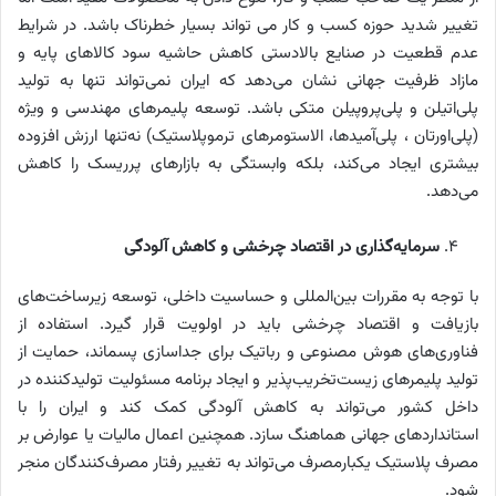
تغییر شدید حوزه کسب و کار می تواند بسیار خطرناک باشد. در شرایط
عدم قطعیت در صنایع بالادستی کاهش حاشیه سود کالاهای پایه و
مازاد ظرفیت جهانی نشان می‌دهد که ایران نمی‌تواند تنها به تولید
پلی‌اتیلن و پلی‌پروپیلن متکی باشد. توسعه پلیمرهای مهندسی و ویژه
(پلی‌اورتان ، پلی‌آمیدها، الاستومرهای ترموپلاستیک) نه‌تنها ارزش افزوده
بیشتری ایجاد می‌کند، بلکه وابستگی به بازارهای پرریسک را کاهش
می‌دهد.
سرمایه‌گذاری در اقتصاد چرخشی و کاهش آلودگی
با توجه به مقررات بین‌المللی و حساسیت داخلی، توسعه زیرساخت‌های
بازیافت و اقتصاد چرخشی باید در اولویت قرار گیرد. استفاده از
فناوری‌های هوش مصنوعی و رباتیک برای جداسازی پسماند، حمایت از
تولید پلیمرهای زیست‌تخریب‌پذیر و ایجاد برنامه مسئولیت تولیدکننده در
داخل کشور می‌تواند به کاهش آلودگی کمک کند و ایران را با
استانداردهای جهانی هماهنگ سازد. همچنین اعمال مالیات یا عوارض بر
مصرف پلاستیک یکبارمصرف می‌تواند به تغییر رفتار مصرف‌کنندگان منجر
شود.