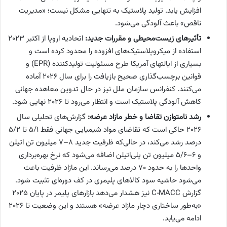
افزایش یابد. تولید پلاستیک به تنهایی مشکل نیست؛ «مدیریت
ناقص» باعث آلودگی می‌شود.
تأثیرهای زیست‌محیطی و مقررات جدید:
اتحادیه اروپا از اکتبر ۲۰۲۳
استفاده از میکروپلاستیک‌های افزوده را محدود کرده است و
بسیاری از ایالتهای آمریکا طرح مسئولیت تولیدکننده (EPR) و
قوانین برچسب‌گذاری صحیح بازیافت را برای سال ۲۰۲۶ آماده
می‌کنند. کنفرانس سازمان ملل نیز در حال تدوین معاهده جهانی
کاهش آلودگی پلاستیک است و انتظار می‌رود تا ۲۰۲۶ نهایی شود.
رشد نامتوازن تقاضا و خطر مازاد عرضه:
گزارش‌های تحلیلی سال
۲۰۲۶ حاکی است که تقاضای مواد شیمیایی جهانی فقط 5/1 تا 5/2
درصد رشد می‌کند، در حالی‌که ظرفیت جدید 8–7 میلیون تن اتیلن
و ۶–5/6 میلیون تن پلی‌اتیلن اضافه می‌شود که نرخ بهره‌برداری
واحدها را به حدود ۷۰ درصد می‌رساند. این مازاد ظرفیت باعث
می‌شود حاشیه سود کالاهای پلیمری در کف دوره‌ای تثبیت شود.
گزارش C‑MACC نیز هشدار می‌دهد بازارهای پلیمر در پایان ۲۰۲۵
«به‌طور ساختاری دچار مازاد عرضه» هستند و این وضعیت تا ۲۰۲۶
ادامه می‌یابد.