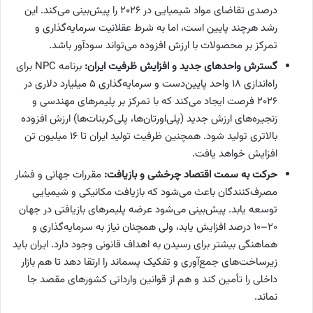
درصدی تقاضای مواد شیمیایی در ۲۰۲۶ را پیش‌بینی می‌کند. این
رشد هرچند پایین است، اما به شرط عقلانیت سرمایه‌گذاری و
تمرکز بر محصولات با ارزش افزوده می‌تواند سودآور باشد.
گسترش واحدهای جدید و افزایش ظرفیت ایران:
برنامه NPC برای
راه‌اندازی ۱۸ واحد پایین‌دست و سرمایه‌گذاری ۵ میلیارد دلاری در
۲۰۲۶ فرصت ایجاد می‌کند که با تمرکز بر پلیمرهای مهندسی و
زنجیره‌های ارزش جدید (پلی‌اورتان‌ها، پلی‌کربنات‌ها) ارزش افزوده
بالاتری تولید شود. همچنین ظرفیت تولید ایران تا ۱۶ میلیون تن
افزایش خواهد یافت.
حرکت به سمت اقتصاد چرخشی و بازیافت:
مقررات جهانی و فشار
مصرف‌کنندگان باعث می‌شود که بازیافت مکانیکی و شیمیایی
توسعه یابد. پیش‌بینی می‌شود عرضه پلیمرهای بازیافتی در جهان
20–10 درصد افزایش یابد، ولی همچنان نیاز به سرمایه‌گذاری و
هماهنگی بیشتر برای رسیدن به اهداف قانونی وجود دارد. ایران باید
زیرساخت‌های جمع‌آوری و تفکیک پسماند را ارتقا دهد تا هم بازار
داخلی را تأمین کند و هم از قوانین وارداتی کشورهای مقصد جا
نماند.