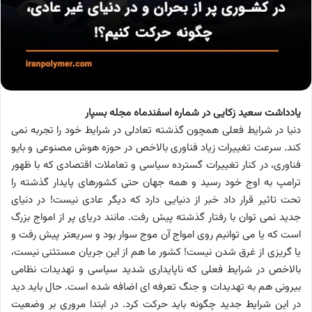
یادداشت سعید زکایی در شماره اسفندماه مجله بسپار
دنیا در شرایط فعلی همچون گذشته تعادلی در شرایط خود را تجربه نمی
کند. سرعت تغییرات زیاد فناوری بالاخص در حوزه هوش مصنوعی و بایو
فناوری، در کنار تغییرات گسترده سیاسی و تعاملات اقتصادی که با ظهور
ترامپ به اوج خود رسید و همه جهان حتی کشورهای پایدار گذشته را
تحت تاثیر قرار داد خبر از دنیایی دارد که دیگر عادی نیست! در دنیای
جدید نمی توان با رفتار گذشته پیش رفت. مانند دریای پر از امواج بزرگ
است که یا می توانیم روی امواج آن موج سوار بود و سریعتر پیش رفت و
یا گریزی از غرق شدن نیست! کشور ما هم از این جریان مستثنی نیست،
بالاخص در شرایط فعلی که ناپایداری شدید سیاسی و تهدیدات نظامی
بیرونی هم به تهدیدات و جنگ تعرفه ای اضافه شده است. حال باید دید
در این شرایط جدید چگونه باید حرکت کرد. در ابتدا مروری بر وضعیت