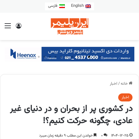
English
فارسی
خانه
/
اخبار
اخبار
در کشوری پر از بحران و در دنیای غیر
عادی، چگونه حرکت کنیم؟!
1404-12-25
0
خواندن این مطلب 9 دقیقه زمان میبرد