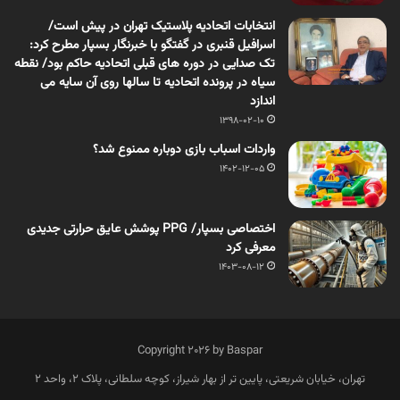
انتخابات اتحادیه پلاستیک تهران در پیش است/
اسرافیل قنبری در گفتگو با خبرنگار بسپار مطرح کرد:
تک صدایی در دوره های قبلی اتحادیه حاکم بود/ نقطه
سیاه در پرونده اتحادیه تا سالها روی آن سایه می
اندازد
1398-02-10
واردات اسباب بازی دوباره ممنوع شد؟
1402-12-05
اختصاصی بسپار/ PPG پوشش عایق حرارتی جدیدی
معرفی کرد
1403-08-12
Copyright 2026 by Baspar
تهران، خیابان شریعتی، پایین تر از بهار شیراز، کوچه سلطانی، پلاک 2، واحد 2