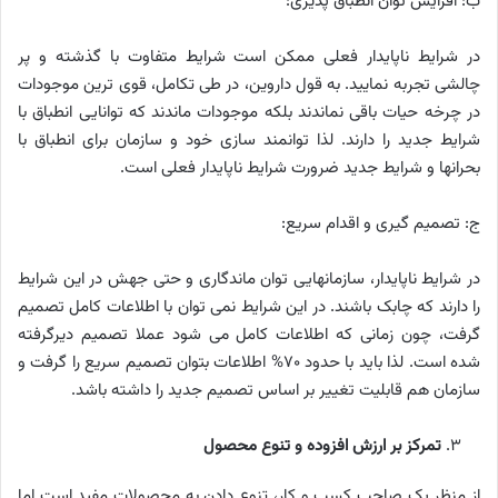
ب: افزایش توان انطباق پذیری:
در شرایط ناپایدار فعلی ممکن است شرایط متفاوت با گذشته و پر
چالشی تجربه نمایید. به قول داروین، در طی تکامل، قوی ترین موجودات
در چرخه حیات باقی نماندند بلکه موجودات ماندند که توانایی انطباق با
شرایط جدید را دارند. لذا توانمند سازی خود و سازمان برای انطباق با
بحرانها و شرایط جدید ضرورت شرایط ناپایدار فعلی است.
ج: تصمیم گیری و اقدام سریع:
در شرایط ناپایدار، سازمانهایی توان ماندگاری و حتی جهش در این شرایط
را دارند که چابک باشند. در این شرایط نمی توان با اطلاعات کامل تصمیم
گرفت، چون زمانی که اطلاعات کامل می شود عملا تصمیم دیرگرفته
شده است. لذا باید با حدود 70% اطلاعات بتوان تصمیم سریع را گرفت و
سازمان هم قابلیت تغییر بر اساس تصمیم جدید را داشته باشد.
تمرکز بر ارزش افزوده و تنوع محصول
از منظر یک صاحب کسب و کار، تنوع دادن به محصولات مفید است اما