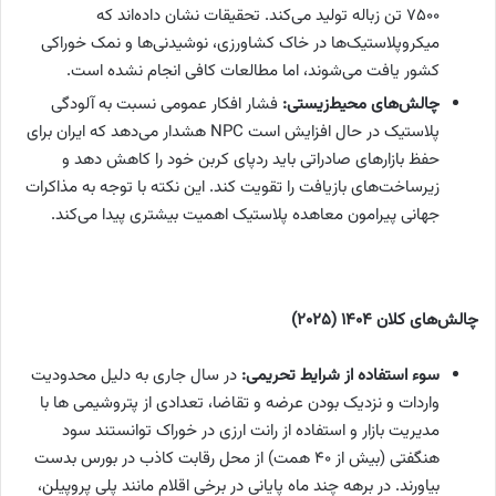
۷۵۰۰ تن زباله تولید می‌کند. تحقیقات نشان داده‌اند که
میکروپلاستیک‌ها در خاک کشاورزی، نوشیدنی‌ها و نمک خوراکی
کشور یافت می‌شوند، اما مطالعات کافی انجام نشده است.
چالش‌های محیط‌زیستی:
فشار افکار عمومی نسبت به آلودگی
پلاستیک در حال افزایش است NPC هشدار می‌دهد که ایران برای
حفظ بازارهای صادراتی باید ردپای کربن خود را کاهش دهد و
زیرساخت‌های بازیافت را تقویت کند. این نکته با توجه به مذاکرات
جهانی پیرامون معاهده پلاستیک اهمیت بیشتری پیدا می‌کند.
چالش‌های کلان
۱۴۰۴
(۲۰۲۵)
سوء استفاده از شرایط تحریمی:
در سال جاری به دلیل محدودیت
واردات و نزدیک بودن عرضه و تقاضا، تعدادی از پتروشیمی ها با
مدیریت بازار و استفاده از رانت ارزی در خوراک توانستند سود
هنگفتی (بیش از 40 همت) از محل رقابت کاذب در بورس بدست
بیاورند. در برهه چند ماه پایانی در برخی اقلام مانند پلی پروپیلن،