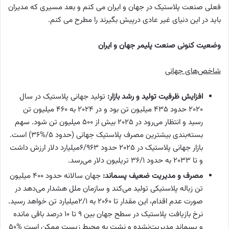
فعلی صنعت پلاستیک در جهان و ایران می کنم و بعد مسیری که مدیران
باید در این دنیای غیر عادی درپیش بگیرند را مطرح می کنم.
وضعیت کنونی صنعت پلیمر جهان و ایران
شاخص‌های جهانی
افزایش ظرفیت تولید و رشد بازار:
تولید جهانی پلاستیک در سال
۲۰۲0 حدود ۴۳۵ میلیون تن بود و در ۲۰۲۴ به ۴۶۰ میلیون تن
رسید و انتظار می‌رود در ۲۰۲۵ بیش از ۵۰۰ میلیون تن شود. سهم
بسته‌بندی بیشترین مصرف پلاستیک جهانی (حدود 5/%36) است.
بازار جهانی پلاستیک در ۲۰۲۵ حدود 6/963میلیارد دلار ارزش داشت
و تا ۲۰۳۳ به حدود 36/1 تریلیون دلار می‌رسد.
مصرف و مدیریت ضعیف پسماند:
جهان سالانه حدود ۴۰۰ میلیون
تن زباله پلاستیکی تولید می‌کند و سازمان ملل هشدار می‌دهد در
صورت عدم اقدام، این مقدار تا ۲۰۶۰ به 2/1میلیارد تن خواهد رسید.
نرخ بازیافت پلاستیک در سطح جهان بین ۹ تا ۱۰ درصد باقی مانده
و پسماند مدیریت‌نشده و نشت به محیط زیست ممکن است %50