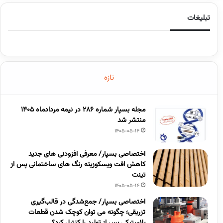
تبلیغات
تازه
مجله بسپار شماره 286 در نیمه مردادماه 1405
منتشر شد
1405-05-14
اختصاصی بسپار/ معرفی افزودنی های جدید
کاهش افت ویسکوزیته رنگ های ساختمانی پس از
تینت
1405-05-14
اختصاصی بسپار/ جمع‌شدگی در قالب‌گیری
تزریقی؛ چگونه می توان کوچک شدن قطعات