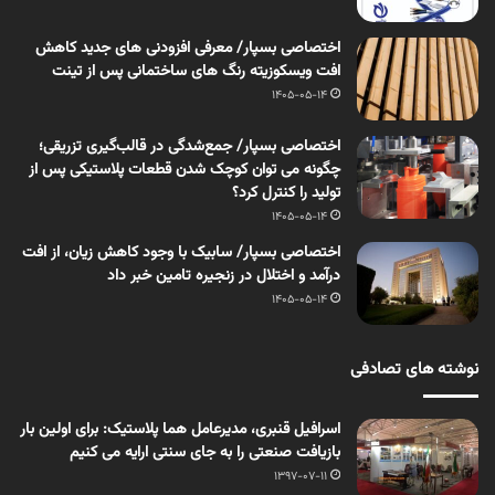
اختصاصی بسپار/ معرفی افزودنی های جدید کاهش
افت ویسکوزیته رنگ های ساختمانی پس از تینت
1405-05-14
اختصاصی بسپار/ جمع‌شدگی در قالب‌گیری تزریقی؛
چگونه می توان کوچک شدن قطعات پلاستیکی پس از
تولید را کنترل کرد؟
1405-05-14
اختصاصی بسپار/ سابیک با وجود کاهش زیان، از افت
درآمد و اختلال در زنجیره تامین خبر داد
1405-05-14
نوشته های تصادفی
اسرافیل قنبری، مدیرعامل هما پلاستیک: برای اولین بار
بازیافت صنعتی را به جای سنتی ارایه می کنیم
1397-07-11