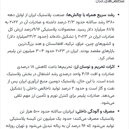
شاخص‌های ایران
رشد سریع همراه با چالش‌ها:
صنعت پلاستیک ایران از اوایل دهه
۱۳۸۰ رشد سالانه حدود 2/3 درصد داشته و صادرات آن در ۲۰۲۲ به
81/5 میلیارد دلار رسید. محصولات پلاستیکی 9/16درصد ارزش کل
صادرات ایران در ۲۰۲۳ را تشکیل داده‌اند (حدود 23/2میلیارد دلار)
و کشورهای چین، عراق، ترکیه، افغانستان و هند بزرگ‌ترین
بازارهای مقصد بودند. ایران در ۲۰۲۳ حدود 4–3 میلیون تن پلیمر
صادر کرد.
اثرات تحریم و نوسان ارز:
تحریم‌ها باعث کاهش ۱۸ درصدی
صادرات و افت 4/16 واحد درصدی رشد اشتغال در بخش پلاستیک
شده است. با این حال، پلاستیک دومین منبع ارزآوری ایران پس از
نفت و گاز است و حدود ۲ درصد تولید ناخالص داخلی را تشکیل
می‌دهد. صادرات پلیمر برای کنترل تورم و تأمین ارز مهم تلقی
می‌شود.
مصرف و آلودگی داخلی:
ایرانیان سالانه حدود ۵۰۰ هزار تن
پلاستیک مصرف می‌کنند؛ حدود یک میلیون تن کیسه پلاستیکی
تولید می‌شود که ۹۶ درصد آن به زباله تبدیل می‌شود و تهران روزانه