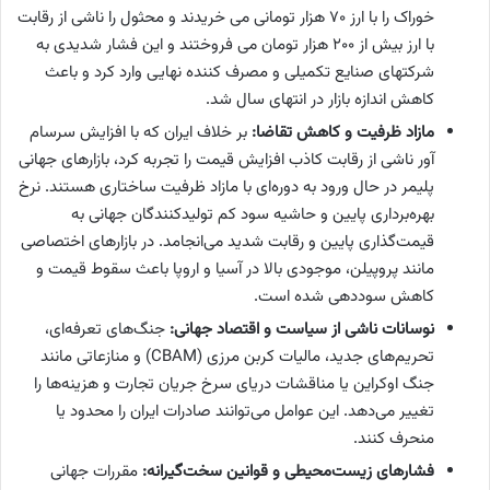
خوراک را با ارز 70 هزار تومانی می خریدند و محثول را ناشی از رقابت
با ارز بیش از 200 هزار تومان می فروختند و این فشار شدیدی به
شرکتهای صنایع تکمیلی و مصرف کننده نهایی وارد کرد و باعث
کاهش اندازه بازار در انتهای سال شد.
مازاد ظرفیت و کاهش تقاضا:
بر خلاف ایران که با افزایش سرسام
آور ناشی از رقابت کاذب افزایش قیمت را تجربه کرد، بازارهای جهانی
پلیمر در حال ورود به دوره‌ای با مازاد ظرفیت ساختاری هستند. نرخ
بهره‌برداری پایین و حاشیه سود کم تولیدکنندگان جهانی به
قیمت‌گذاری پایین و رقابت شدید می‌انجامد. در بازارهای اختصاصی
مانند پروپیلن، موجودی بالا در آسیا و اروپا باعث سقوط قیمت و
کاهش سوددهی شده است.
نوسانات ناشی از سیاست و اقتصاد جهانی:
جنگ‌های تعرفه‌ای،
تحریم‌های جدید، مالیات کربن مرزی (CBAM) و منازعاتی مانند
جنگ اوکراین یا مناقشات دریای سرخ جریان تجارت و هزینه‌ها را
تغییر می‌دهد. این عوامل می‌توانند صادرات ایران را محدود یا
منحرف کنند.
فشارهای زیست‌محیطی و قوانین سخت‌گیرانه:
مقررات جهانی