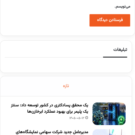
می‌نویسم.
تبلیغات
تازه
یک محقق پسادکتری در کشور توسعه داد: سنتز
یک پلیمر برای بهبود عملکرد ابرخازن‌ها
1405-05-12
مدیرعامل جدید شرکت سهامی نمایشگاه‌های