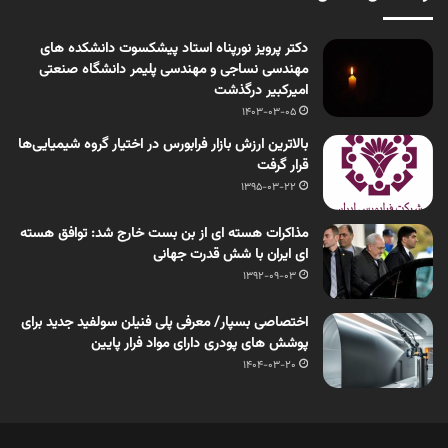
دکتر پرویز نورپناه استاد پیشکسوت دانشکده های
مهندسی نساجی و مهندسی پلیمر دانشگاه صنعتی
امیرکبیر درگذشت
1403-03-05
بالاترین ارزش بازار فرابورس در اختیار گروه شیمیایی‌ها
قرار گرفت
1395-03-22
مذاکرات هسته ای از بن بست خارج شد: توافق هسته
ای ایران با شش قدرت جهانی
1392-09-03
اختصاصی بسپار/ معرفی پلی فنیلن سولفید جدید برای
پوشش های پودری دارای مواد فرار پایین
1404-03-20