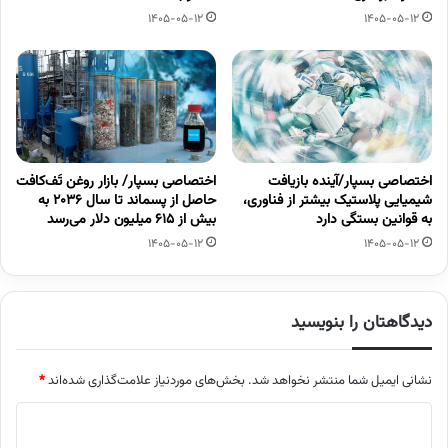
1405-05-12
1405-05-12
اختصاصی بسپار/آینده بازیافت
اختصاصی بسپار/ بازار روغن تَف‌کافت
شیمیایی پلاستیک بیشتر از فناوری،
حاصل از پسماند تا سال ۲۰۳۶ به
به قوانین بستگی دارد
بیش از ۶۱۵ میلیون دلار می‌رسد
1405-05-12
1405-05-12
دیدگاهتان را بنویسید
نشانی ایمیل شما منتشر نخواهد شد.
بخش‌های موردنیاز علامت‌گذاری شده‌اند
*
د
ی