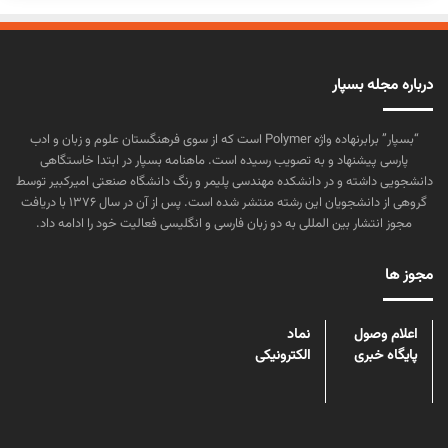
درباره مجله بسپار
“بسپار” برابرنهاده واژه Polymer است که از سوی فرهنگستان علوم و زبان و ادب
پارسی پیشنهاد و به تصویب رسیده است. ماهنامه بسپار در ابتدا خاستگاهی
دانشجویی داشته و در دانشکده مهندسی پلیمر و رنگ دانشگاه صنعتی امیرکبیر توسط
گروهی از دانشجویان این رشته منتشر شده است. پس از آن در سال ۱۳۷۶ با دریافت
مجوز انتشار بین المللی به دو زبان فارسی و انگلیسی فعالیت خود را ادامه داد.
مجوز ها
اعلام وصول
نماد
پایگاه خبری
الکترونیکی