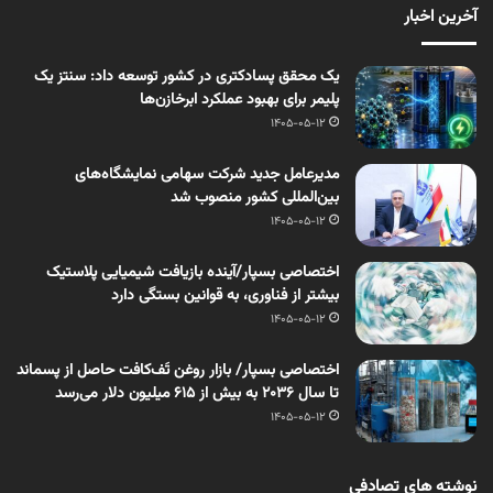
آخرین اخبار
یک محقق پسادکتری در کشور توسعه داد: سنتز یک
پلیمر برای بهبود عملکرد ابرخازن‌ها
1405-05-12
مدیرعامل جدید شرکت سهامی نمایشگاه‌های
بین‌المللی کشور منصوب شد
1405-05-12
اختصاصی بسپار/آینده بازیافت شیمیایی پلاستیک
بیشتر از فناوری، به قوانین بستگی دارد
1405-05-12
اختصاصی بسپار/ بازار روغن تَف‌کافت حاصل از پسماند
تا سال ۲۰۳۶ به بیش از ۶۱۵ میلیون دلار می‌رسد
1405-05-12
نوشته های تصادفی