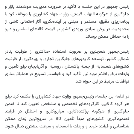
رئیس جمهور در این جلسه با تأکید بر ضرورت مدیریت هوشمند بازار و
جلوگیری از هرگونه التهاب قیمتی، وزارت جهاد کشاورزی را موظف کرد با
برنامه‌ریزی دقیق، مستمر و مبتنی بر آینده‌نگری، آثار احتمالی ناشی از
محدودیت در برخی مبادی ورودی کشور بر قیمت کالاهای اساسی و دارو
را به حداقل ممکن برساند.
رئیس‌جمهور همچنین بر ضرورت استفاده حداکثری از ظرفیت بنادر
شمالی کشور، توسعه کریدورهای جایگزین تجاری و بهره‌گیری از ظرفیت
کشورهای همسایه، از جمله پاکستان ، روسیه و آذربایجان برای تأمین و
واردات برخی اقلام مورد نیاز تأکید کرد و خواستار تسریع در عملیاتی‌سازی
توافقات مرتبط در این حوزه شد.
در ادامه این جلسه، رئیس‌جمهور وزارت جهاد کشاورزی را مکلف کرد برای
هر گروه کالایی، کارگروه‌های تخصصی و مشخص تعیین کند تا ضمن
جلوگیری از هرگونه پراکنده‌کاری، موازی‌کاری و اختلال در فرآیند
تصمیم‌گیری، کشورهای مبدأ تأمین کالا در سریع‌ترین زمان ممکن
شناسایی و فرآیند خرید و واردات با انسجام و سرعت بیشتری دنبال شود.