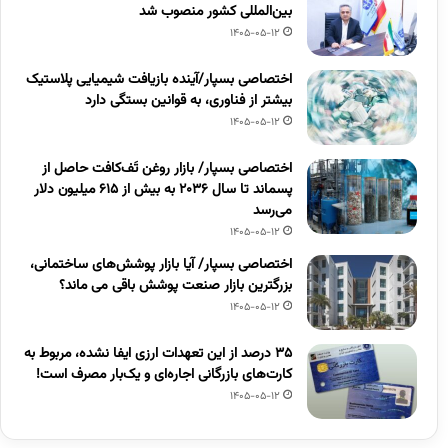
بین‌المللی کشور منصوب شد
1405-05-12
اختصاصی بسپار/آینده بازیافت شیمیایی پلاستیک
بیشتر از فناوری، به قوانین بستگی دارد
1405-05-12
اختصاصی بسپار/ بازار روغن تَف‌کافت حاصل از
پسماند تا سال ۲۰۳۶ به بیش از ۶۱۵ میلیون دلار
می‌رسد
1405-05-12
اختصاصی بسپار/ آیا بازار پوشش‌های ساختمانی،
بزرگترین بازار صنعت پوشش باقی می ماند؟
1405-05-12
۳۵ درصد از این تعهدات ارزی ایفا نشده، مربوط به
کارت‌های بازرگانی اجاره‌ای و یک‌بار مصرف است!
1405-05-12