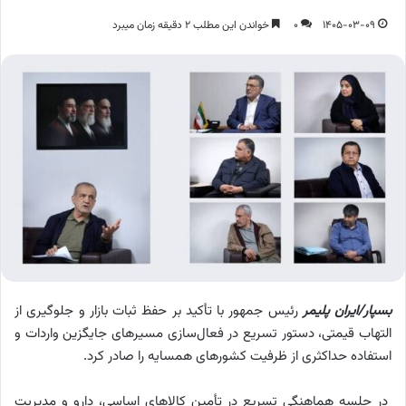
1405-03-09
0
خواندن این مطلب 2 دقیقه زمان میبرد
بسپار/ایران پلیمر
رئیس جمهور با تأکید بر حفظ ثبات بازار و جلوگیری از
التهاب قیمتی، دستور تسریع در فعال‌سازی مسیرهای جایگزین واردات و
استفاده حداکثری از ظرفیت کشورهای همسایه را صادر کرد.
در جلسه هماهنگی تسریع در تأمین کالاهای اساسی، دارو و مدیریت