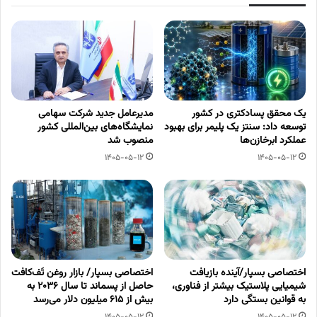
یک محقق پسادکتری در کشور
مدیرعامل جدید شرکت سهامی
توسعه داد: سنتز یک پلیمر برای بهبود
نمایشگاه‌های بین‌المللی کشور
عملکرد ابرخازن‌ها
منصوب شد
1405-05-12
1405-05-12
اختصاصی بسپار/آینده بازیافت
اختصاصی بسپار/ بازار روغن تَف‌کافت
شیمیایی پلاستیک بیشتر از فناوری،
حاصل از پسماند تا سال ۲۰۳۶ به
به قوانین بستگی دارد
بیش از ۶۱۵ میلیون دلار می‌رسد
1405-05-12
1405-05-12