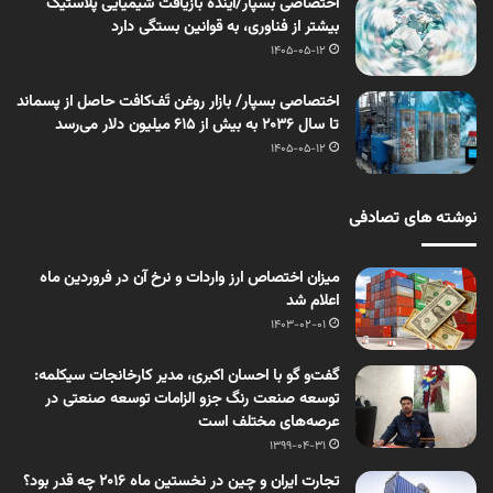
اختصاصی بسپار/آینده بازیافت شیمیایی پلاستیک
بیشتر از فناوری، به قوانین بستگی دارد
1405-05-12
اختصاصی بسپار/ بازار روغن تَف‌کافت حاصل از پسماند
تا سال ۲۰۳۶ به بیش از ۶۱۵ میلیون دلار می‌رسد
1405-05-12
نوشته های تصادفی
میزان اختصاص ارز واردات و نرخ آن در فروردین ماه
اعلام شد
1403-02-01
گفت‌و گو با احسان اکبری، مدیر کارخانجات سیکلمه:
توسعه صنعت رنگ جزو الزامات توسعه صنعتی در
عرصه‌های مختلف است
1399-04-31
تجارت ایران و چین در نخستین ماه ۲۰۱۶ چه قدر بود؟