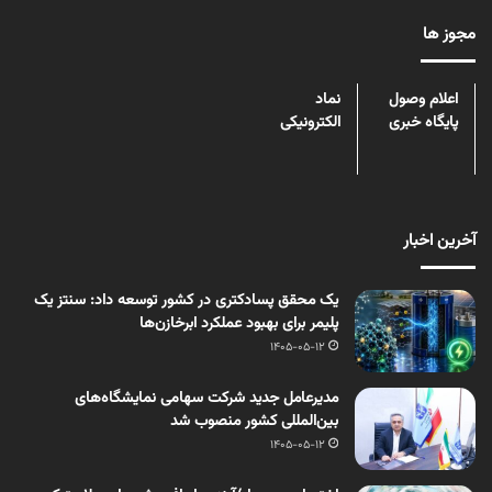
مجوز ها
اعلام وصول
نماد
پایگاه خبری
الکترونیکی
آخرین اخبار
یک محقق پسادکتری در کشور توسعه داد: سنتز یک
پلیمر برای بهبود عملکرد ابرخازن‌ها
1405-05-12
مدیرعامل جدید شرکت سهامی نمایشگاه‌های
بین‌المللی کشور منصوب شد
1405-05-12