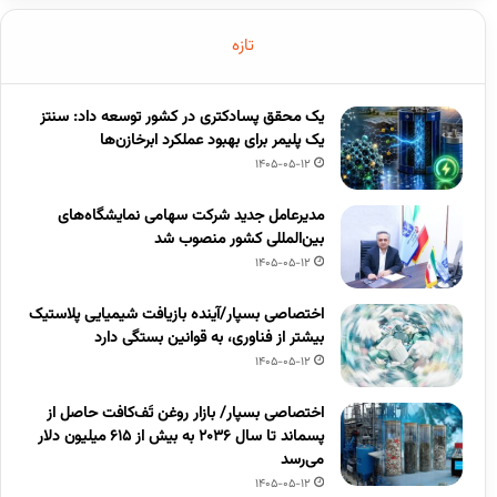
تازه
یک محقق پسادکتری در کشور توسعه داد: سنتز
یک پلیمر برای بهبود عملکرد ابرخازن‌ها
1405-05-12
مدیرعامل جدید شرکت سهامی نمایشگاه‌های
بین‌المللی کشور منصوب شد
1405-05-12
اختصاصی بسپار/آینده بازیافت شیمیایی پلاستیک
بیشتر از فناوری، به قوانین بستگی دارد
1405-05-12
اختصاصی بسپار/ بازار روغن تَف‌کافت حاصل از
پسماند تا سال ۲۰۳۶ به بیش از ۶۱۵ میلیون دلار
می‌رسد
1405-05-12