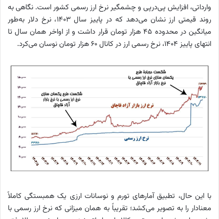
وارداتی، افزایش پی‌درپی و چشمگیر نرخ ارز رسمی کشور است. نگاهی به
روند قیمتی ارز نشان می‌دهد که در پاییز سال 1403، نرخ دلار به‌طور
میانگین در محدوده 45 هزار تومان قرار داشت و از اواخر همان سال تا
انتهای پاییز 1404، نرخ رسمی ارز در کانال 60 هزار تومان نوسان می‌کرد.
با این حال، تطبیق آمارهای تورم و نوسانات ارزی یک همبستگی کاملاً
معنادار را به تصویر می‌کشد؛ تقریباً به همان میزانی که نرخ ارز رسمی با