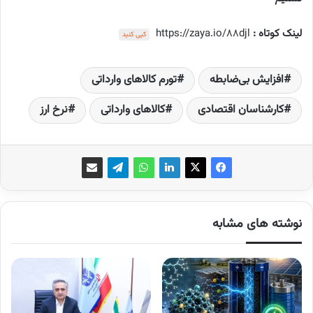
لینک کوتاه :
https://zaya.io/88djl
کپی کنید
افزایش بی‌ضابطه
تورم کالاهای وارداتی
کارشناسان اقتصادی
کالاهای وارداتی
نرخ ارز
نوشته های مشابه