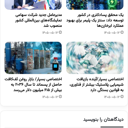
یک محقق پسادکتری در کشور
مدیرعامل جدید شرکت سهامی
توسعه داد: سنتز یک پلیمر برای بهبود
نمایشگاه‌های بین‌المللی کشور
عملکرد ابرخازن‌ها
منصوب شد
1405-05-12
1405-05-12
اختصاصی بسپار/آینده بازیافت
اختصاصی بسپار/ بازار روغن تَف‌کافت
شیمیایی پلاستیک بیشتر از فناوری،
حاصل از پسماند تا سال ۲۰۳۶ به
به قوانین بستگی دارد
بیش از ۶۱۵ میلیون دلار می‌رسد
1405-05-12
1405-05-12
دیدگاهتان را بنویسید