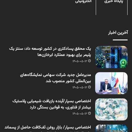
پایگاه خبری
الکترونیکی
آخرین اخبار
یک محقق پسادکتری در کشور توسعه داد: سنتز یک
پلیمر برای بهبود عملکرد ابرخازن‌ها
1405-05-12
مدیرعامل جدید شرکت سهامی نمایشگاه‌های
بین‌المللی کشور منصوب شد
1405-05-12
اختصاصی بسپار/آینده بازیافت شیمیایی پلاستیک
بیشتر از فناوری، به قوانین بستگی دارد
1405-05-12
اختصاصی بسپار/ بازار روغن تَف‌کافت حاصل از پسماند