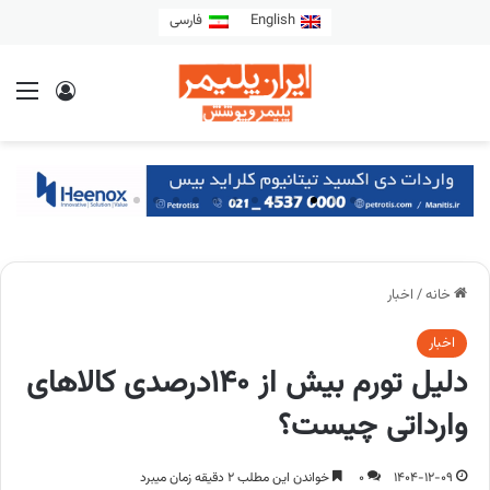
English
فارسی
خانه
/
اخبار
اخبار
دلیل تورم بیش از 140درصدی کالاهای
وارداتی چیست؟
1404-12-09
0
خواندن این مطلب 2 دقیقه زمان میبرد