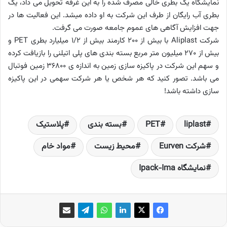
نمایشگاه یک بطری خالی مصرف شده را به این غرفه تحویل می داد، یک
بطری آب رایگان از طرف این شرکت به او داده میشد. این فعالیت ها در
جهت افزایش آگاهی های عموم جامعه صورت می گرفت.
شرکت Aliplast با بیش از 200 کارمند بیش از 1/2 میلیارد بطری PET و
بیش از 270 میلیون متر مربع بسته بندی های پلی اتیلنی را بازیافت کرده
و سهم این شرکت در پاکیزه سازی زمین به اندازه ی 36800 زمین فوتبال
می باشد. تصور کنید که هر شخص یا هر شرکت سهمی در این پاکیزه
سازی داشته باشد!
liplast
PET
بسته بندی
پلاستیک
شرکت Eurven
محیط زیست
مواد خام
نمایشگاه Ipack-Ima