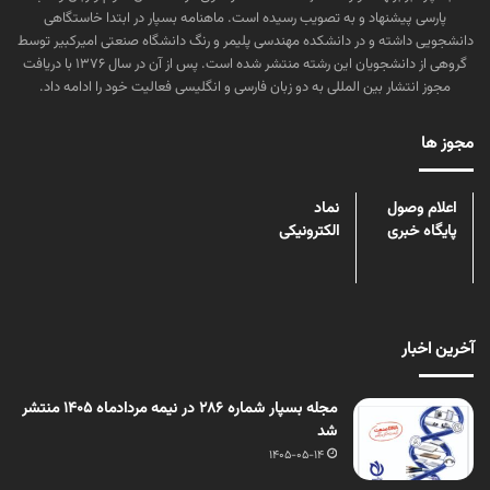
پارسی پیشنهاد و به تصویب رسیده است. ماهنامه بسپار در ابتدا خاستگاهی
دانشجویی داشته و در دانشکده مهندسی پلیمر و رنگ دانشگاه صنعتی امیرکبیر توسط
گروهی از دانشجویان این رشته منتشر شده است. پس از آن در سال ۱۳۷۶ با دریافت
مجوز انتشار بین المللی به دو زبان فارسی و انگلیسی فعالیت خود را ادامه داد.
مجوز ها
اعلام وصول
نماد
پایگاه خبری
الکترونیکی
آخرین اخبار
مجله بسپار شماره 286 در نیمه مردادماه 1405 منتشر
شد
1405-05-14