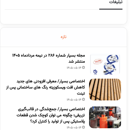
تبلیغات
تازه
مجله بسپار شماره 286 در نیمه مردادماه 1405
منتشر شد
1405-05-14
اختصاصی بسپار/ معرفی افزودنی های جدید
کاهش افت ویسکوزیته رنگ های ساختمانی پس از
تینت
1405-05-14
اختصاصی بسپار/ جمع‌شدگی در قالب‌گیری
تزریقی؛ چگونه می توان کوچک شدن قطعات
پلاستیکی پس از تولید را کنترل کرد؟
1405-05-14