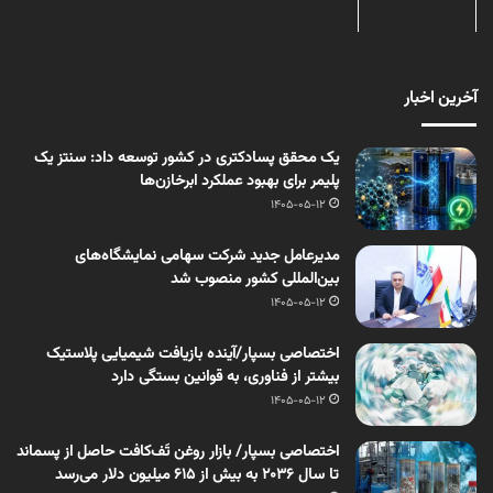
آخرین اخبار
یک محقق پسادکتری در کشور توسعه داد: سنتز یک
پلیمر برای بهبود عملکرد ابرخازن‌ها
1405-05-12
مدیرعامل جدید شرکت سهامی نمایشگاه‌های
بین‌المللی کشور منصوب شد
1405-05-12
اختصاصی بسپار/آینده بازیافت شیمیایی پلاستیک
بیشتر از فناوری، به قوانین بستگی دارد
1405-05-12
اختصاصی بسپار/ بازار روغن تَف‌کافت حاصل از پسماند
تا سال ۲۰۳۶ به بیش از ۶۱۵ میلیون دلار می‌رسد