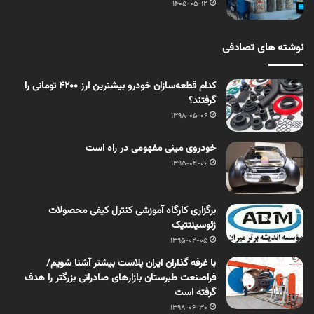
1405-05-12
نوشته های تصادفی
کدام قطعه‌سازان خودرو بیشترین ارز ۴۲۰۰ تومانی را
گرفتند؟
1398-05-06
خودروی مینی مفهومی در راه است
1395-04-06
برگزاری کارگاه آموزشی کنترل کیفی محصولات
ژئوسینتتیک
1395-02-05
با غرفه گذاران ایران پلاست بیشتر آشنا شویم/
فراصنعت طبرستان بازارهای صادراتی بزرگتر را هدف
گرفته است
1398-06-30