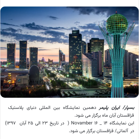
بسپار/ ایران پلیمر
دهمین نمایشگاه بین المللی دنیای پلاستیک
قزاقستان آبان ماه برگزار می شود.
این نمایشگاه 14 _ 16 Novamber ( در تاریخ 23 الی 25 آبان 1397)
در آلماتی/ قزاقستان برگزار می شود.