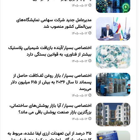
1405-05-12
مدیرعامل جدید شرکت سهامی نمایشگاه‌های
بین‌المللی کشور منصوب شد
1405-05-12
اختصاصی بسپار/آینده بازیافت شیمیایی پلاستیک
بیشتر از فناوری، به قوانین بستگی دارد
1405-05-12
اختصاصی بسپار/ بازار روغن تَف‌کافت حاصل از
پسماند تا سال ۲۰۳۶ به بیش از ۶۱۵ میلیون دلار
می‌رسد
1405-05-12
اختصاصی بسپار/ آیا بازار پوشش‌های ساختمانی،
بزرگترین بازار صنعت پوشش باقی می ماند؟
1405-05-12
۳۵ درصد از این تعهدات ارزی ایفا نشده، مربوط به