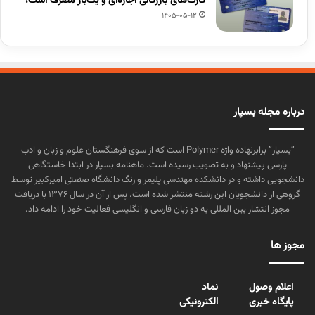
کارت‌های بازرگانی اجاره‌ای و یک‌بار مصرف است!
1405-05-12
درباره مجله بسپار
“بسپار” برابرنهاده واژه Polymer است که از سوی فرهنگستان علوم و زبان و ادب
پارسی پیشنهاد و به تصویب رسیده است. ماهنامه بسپار در ابتدا خاستگاهی
دانشجویی داشته و در دانشکده مهندسی پلیمر و رنگ دانشگاه صنعتی امیرکبیر توسط
گروهی از دانشجویان این رشته منتشر شده است. پس از آن در سال ۱۳۷۶ با دریافت
مجوز انتشار بین المللی به دو زبان فارسی و انگلیسی فعالیت خود را ادامه داد.
مجوز ها
اعلام وصول
نماد
پایگاه خبری
الکترونیکی