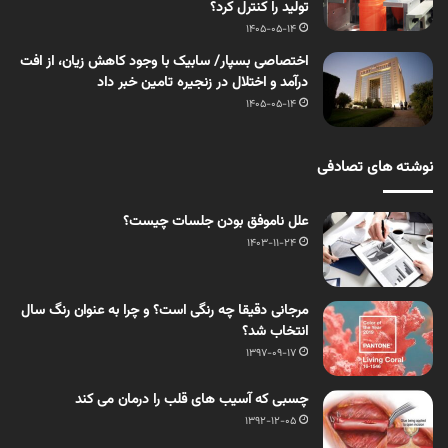
تولید را کنترل کرد؟
1405-05-14
اختصاصی بسپار/ سابیک با وجود کاهش زیان، از افت
درآمد و اختلال در زنجیره تامین خبر داد
1405-05-14
نوشته های تصادفی
علل ناموفق بودن جلسات چیست؟
1403-11-24
مرجانی دقیقا چه رنگی است؟ و چرا به عنوان رنگ سال
انتخاب شد؟
1397-09-17
چسبی که آسیب های قلب را درمان می کند
1392-12-05