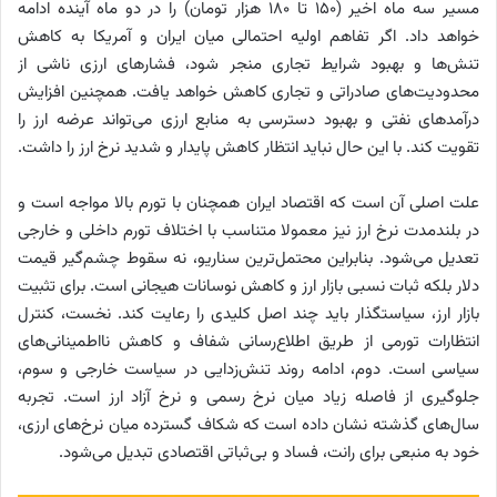
مسیر سه ماه اخیر (۱۵۰ تا ۱۸۰ هزار تومان) را در دو ماه آینده ادامه
خواهد داد. اگر تفاهم اولیه احتمالی میان ایران و آمریکا به کاهش
تنش‌ها و بهبود شرایط تجاری منجر شود، فشارهای ارزی ناشی از
محدودیت‌های صادراتی و تجاری کاهش خواهد یافت. همچنین افزایش
درآمدهای نفتی و بهبود دسترسی به منابع ارزی می‌تواند عرضه ارز را
تقویت کند. با این حال نباید انتظار کاهش پایدار و شدید نرخ ارز را داشت.
علت اصلی آن است که اقتصاد ایران همچنان با تورم بالا مواجه است و
در بلندمدت نرخ ارز نیز معمولا متناسب با اختلاف تورم داخلی و خارجی
تعدیل می‌شود. بنابراین محتمل‌ترین سناریو، نه سقوط چشم‌گیر قیمت
دلار بلکه ثبات نسبی بازار ارز و کاهش نوسانات هیجانی است. برای تثبیت
بازار ارز، سیاستگذار باید چند اصل کلیدی را رعایت کند. نخست، کنترل
انتظارات تورمی از طریق اطلاع‌رسانی شفاف و کاهش نااطمینانی‌های
سیاسی است. دوم، ادامه روند تنش‌زدایی در سیاست خارجی و سوم،
جلوگیری از فاصله زیاد میان نرخ رسمی و نرخ آزاد ارز است. تجربه
سال‌های گذشته نشان داده است که شکاف گسترده میان نرخ‌های ارزی،
خود به منبعی برای رانت، فساد و بی‌ثباتی اقتصادی تبدیل می‌شود.