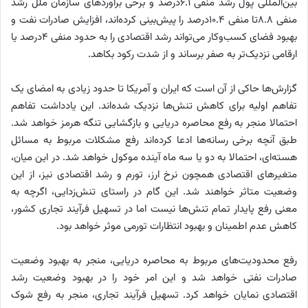
بین‌المللی پول رشد منفی ۶.۱درصد و برخی برآوردهای سازمان ملل رشد
منفی ۸.۸تا منفی ۱۰.۴درصد را پیش‌بینی کرده‌اند، افزایش صادرات نفت و
بهبود فضای کسب‌وکار می‌تواند رشد اقتصادی را به حدود منفی ۴درصد یا
ارقامی نزدیک‌تر به صفر برساند و از شدت رکود بکاهد.
گزارش‌ها حاکی از آن است که ایران و آمریکا تا حدود زیادی به امضای یک
تفاهم اولیه برای کاهش تنش‌ها نزدیک شده‌اند. این یادداشت تفاهم
احتمالا منجر به رفع محاصره دریایی و بازگشایی تنگه هرمز خواهد شد.
طبق آنچه برخی رسانه‌ها ادعا کرده‌اند رفع مشکلات مربوط به مسائل
هسته‌ای، احتمالا به دو یا سه ماه آینده موکول خواهد شد. در این میان،
متغیرهای اقتصادی همچون نرخ ارز، تورم و رشد اقتصادی نیز، از این
وضعیت متاثر خواهند شد. این گام در راستای تنش‌زدایی، اگرچه به
معنی رفع پایدار تمام تنش‌ها نیست اما در تسهیل فرآیند تجاری کشور،
کاهش عدم اطمینان و بهبود انتظارات تورمی موثر خواهد بود.
رفع محدودیت‌های مربوط به محاصره دریایی، منجر به بهبود وضعیت
صادرات نفتی خواهد شد و این امر خود را در بهبود وضعیت رشد
اقتصادی نمایان خواهد کرد. تسهیل فرآیند تجاری، منجر به رفع شوک