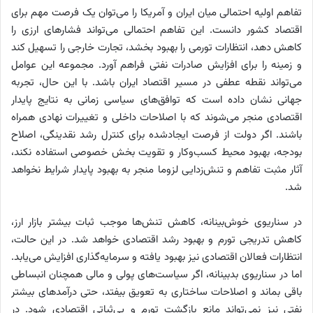
تفاهم اولیه احتمالی میان ایران و آمریکا را می‌توان یک فرصت مهم برای
اقتصاد کشور دانست. این تفاهم احتمالی می‌تواند فشارهای ارزی را
کاهش دهد، انتظارات تورمی را بهبود بخشد، تجارت خارجی را تسهیل کند
و زمینه را برای افزایش صادرات نفتی فراهم آورد. مجموعه این عوامل
می‌تواند نقطه عطفی در مسیر اقتصاد ایران باشد. با این حال، تجربه
جهانی نشان داده است که توافق‌های سیاسی زمانی به نتایج پایدار
اقتصادی منجر می‌شوند که با اصلاحات داخلی و تغییرات نهادی همراه
باشند. اگر دولت از فرصت ایجادشده برای کنترل رشد نقدینگی، اصلاح
بودجه، بهبود محیط کسب‌وکار و تقویت بخش خصوصی استفاده نکند،
آثار مثبت تفاهم و تنش‌زدایی لزوما منجر به بهبود پایدار شرایط نخواهد
شد.
در سناریوی خوش‌بینانه، کاهش تنش‌ها موجب ثبات بیشتر بازار ارز،
کاهش تدریجی تورم و بهبود رشد اقتصادی خواهد شد. در این حالت،
انتظارات فعالان اقتصادی نیز بهبود یافته و سرمایه‌گذاری افزایش می‌یابد.
اما در سناریوی بدبینانه، اگر سیاست‌های پولی و مالی همچنان انبساطی
باقی بماند و اصلاحات ساختاری به تعویق بیفتد، حتی درآمدهای بیشتر
نفتی نیز نمی‌تواند مانع بازگشت تورم و بی‌ثباتی اقتصادی شود. در