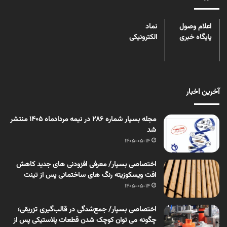
اعلام وصول
نماد
پایگاه خبری
الکترونیکی
آخرین اخبار
مجله بسپار شماره 286 در نیمه مردادماه 1405 منتشر
شد
1405-05-14
اختصاصی بسپار/ معرفی افزودنی های جدید کاهش
افت ویسکوزیته رنگ های ساختمانی پس از تینت
1405-05-14
اختصاصی بسپار/ جمع‌شدگی در قالب‌گیری تزریقی؛
چگونه می توان کوچک شدن قطعات پلاستیکی پس از