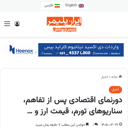
English
فارسی
خانه
/
اخبار
اخبار
دورنمای اقتصادی پس ‌از تفاهم،
سناریوهای تورم، قیمت ارز و …
1405-03-26
1
خواندن این مطلب 7 دقیقه زمان میبرد