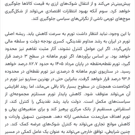
پیش‌بینی‌تر می‌کند و از انتقال شوک‌های ارزی به قیمت کالاها جلوگیری
خواهد کرد. سوم آنکه بهبود انتظارات اقتصادی می‌تواند از شکل‌گیری
موج‌های تورمی ناشی از نگرانی‌های سیاسی جلوگیری کند.
با این وجود، نباید انتظار داشت تورم به سرعت کاهش یابد. ریشه اصلی
تورم در ایران به رشد مداوم نقدینگی، کسری بودجه دولت و سلطه مالی
بازمی‌گردد. اگر این عوامل کنترل نشوند، آثار مثبت تفاهم نیز محدود
خواهد بود. بر اساس برآوردها، اگر تورم ماهانه در سطح ۳ درصد قرار
گیرد، تورم نقطه‌به‌نقطه در پایان مرداد ۱۴۰۵ به حدود ۸۲.۷ درصد خواهد
رسید. در سناریوی تورم ماهانه ۵ درصدی نیز تورم نقطه‌ای در محدوده
۹۳.۶ درصد قرار خواهد گرفت. بنابراین حتی در بهترین سناریو نیز تورم در
کوتاه‌مدت همچنان در سطوح بسیار بالا باقی می‌ماند، اما روند افزایشی
آن می‌تواند متوقف شود. کاهش پایدار تورم مستلزم مجموعه‌ای از
سیاست‌های مکمل است. دولت باید رشد نقدینگی را کنترل کند، از
استقراض مستقیم از بانک مرکزی پرهیز کند و برای متغیرهای پولی و
تورم اهداف میان‌مدت مشخصی ارائه دهد. همچنین تسهیل واردات و
کاهش موانع تجاری می‌تواند به کنترل شوک‌های عرضه کمک کند. در
چنین شرایطی، توافق خارجی می‌تواند به عنوان یک عامل کمکی در مسیر