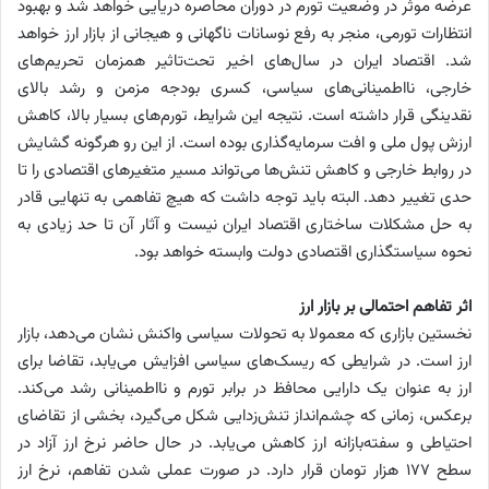
عرضه موثر در وضعیت تورم در دوران محاصره دریایی خواهد شد و بهبود
انتظارات تورمی، منجر به رفع نوسانات ناگهانی و هیجانی از بازار ارز خواهد
شد. اقتصاد ایران در سال‌های اخیر تحت‌تاثیر همزمان تحریم‌های
خارجی، نااطمینانی‌های سیاسی، کسری بودجه مزمن و رشد بالای
نقدینگی قرار داشته است. نتیجه این شرایط، تورم‌های بسیار بالا، کاهش
ارزش پول ملی و افت سرمایه‌گذاری بوده است. از این رو هرگونه گشایش
در روابط خارجی و کاهش تنش‌ها می‌تواند مسیر متغیرهای اقتصادی را تا
حدی تغییر دهد. البته باید توجه داشت که هیچ تفاهمی به تنهایی قادر
به حل مشکلات ساختاری اقتصاد ایران نیست و آثار آن تا حد زیادی به
نحوه سیاستگذاری اقتصادی دولت وابسته خواهد بود.
اثر تفاهم احتمالی بر بازار ارز
نخستین بازاری که معمولا به تحولات سیاسی واکنش نشان می‌دهد، بازار
ارز است. در شرایطی که ریسک‌های سیاسی افزایش می‌یابد، تقاضا برای
ارز به عنوان یک دارایی محافظ در برابر تورم و نااطمینانی رشد می‌کند.
برعکس، زمانی که چشم‌انداز تنش‌زدایی شکل می‌گیرد، بخشی از تقاضای
احتیاطی و سفته‌بازانه ارز کاهش می‌یابد. در حال حاضر نرخ ارز آزاد در
سطح ۱۷۷ هزار تومان قرار دارد. در صورت عملی شدن تفاهم، نرخ ارز