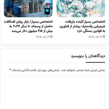
اختصاصی بسپار/آینده بازیافت
اختصاصی بسپار/ بازار روغن تَف‌کافت
شیمیایی پلاستیک بیشتر از فناوری،
حاصل از پسماند تا سال ۲۰۳۶ به
به قوانین بستگی دارد
بیش از ۶۱۵ میلیون دلار می‌رسد
1405-05-12
1405-05-12
دیدگاهتان را بنویسید
نشانی ایمیل شما منتشر نخواهد شد.
بخش‌های موردنیاز علامت‌گذاری شده‌اند
*
د
ی
د
گ
ا