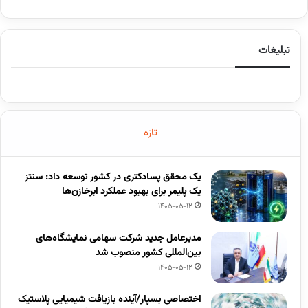
تبلیغات
تازه
یک محقق پسادکتری در کشور توسعه داد: سنتز
یک پلیمر برای بهبود عملکرد ابرخازن‌ها
1405-05-12
مدیرعامل جدید شرکت سهامی نمایشگاه‌های
بین‌المللی کشور منصوب شد
1405-05-12
اختصاصی بسپار/آینده بازیافت شیمیایی پلاستیک