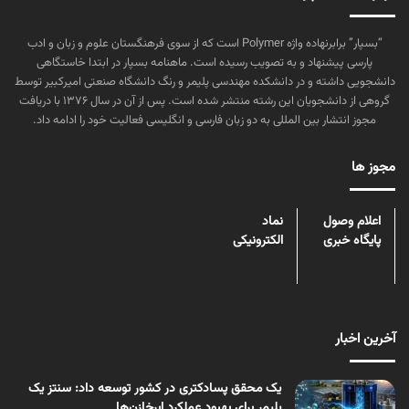
“بسپار” برابرنهاده واژه Polymer است که از سوی فرهنگستان علوم و زبان و ادب
پارسی پیشنهاد و به تصویب رسیده است. ماهنامه بسپار در ابتدا خاستگاهی
دانشجویی داشته و در دانشکده مهندسی پلیمر و رنگ دانشگاه صنعتی امیرکبیر توسط
گروهی از دانشجویان این رشته منتشر شده است. پس از آن در سال ۱۳۷۶ با دریافت
مجوز انتشار بین المللی به دو زبان فارسی و انگلیسی فعالیت خود را ادامه داد.
مجوز ها
اعلام وصول
نماد
پایگاه خبری
الکترونیکی
آخرین اخبار
یک محقق پسادکتری در کشور توسعه داد: سنتز یک
پلیمر برای بهبود عملکرد ابرخازن‌ها