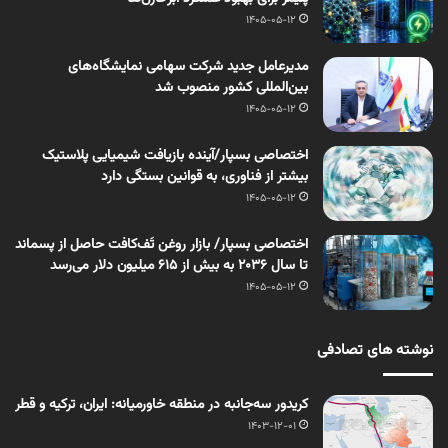
1405-05-12
مدیرعامل جدید شرکت سهامی نمایشگاه‌های
بین‌المللی کشور منصوب شد
1405-05-12
اختصاصی بسپار/آینده بازیافت شیمیایی پلاستیک
بیشتر از فناوری، به قوانین بستگی دارد
1405-05-12
اختصاصی بسپار/ بازار روغن تَف‌کافت حاصل از پسماند
تا سال ۲۰۳۶ به بیش از ۶۱۵ میلیون دلار می‌رسد
1405-05-12
نوشته های تصادفی
کریدور سه‏‏‏‏‏‏‌جانبه در منطقه خاورمیانه: ایران، ترکیه و قطر
1403-12-01