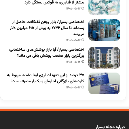
بیشتر از فناوری، به قوانین بستگی دارد
1405-05-12
اختصاصی بسپار/ بازار روغن تَف‌کافت حاصل از
پسماند تا سال ۲۰۳۶ به بیش از ۶۱۵ میلیون دلار
می‌رسد
1405-05-12
اختصاصی بسپار/ آیا بازار پوشش‌های ساختمانی،
بزرگترین بازار صنعت پوشش باقی می ماند؟
1405-05-12
۳۵ درصد از این تعهدات ارزی ایفا نشده، مربوط به
کارت‌های بازرگانی اجاره‌ای و یک‌بار مصرف است!
1405-05-12
درباره مجله بسپار