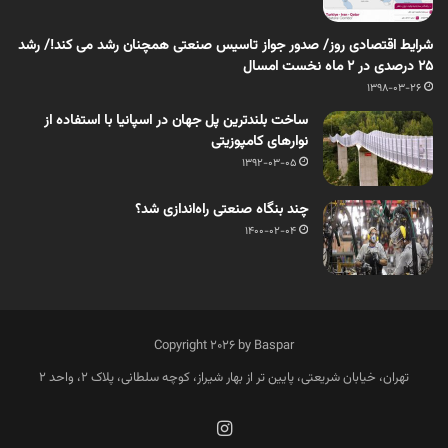
شرایط اقتصادی روز/ صدور جواز تاسیس صنعتی همچنان رشد می کند!/ رشد
۲۵ درصدی در ۲ ماه نخست امسال
1398-03-26
ساخت بلندترین پل جهان در اسپانیا با استفاده از
نوارهای کامپوزیتی
1392-03-05
چند بنگاه صنعتی راه‌اندازی شد؟
1400-02-04
Copyright 2026 by Baspar
تهران، خیابان شریعتی، پایین تر از بهار شیراز، کوچه سلطانی، پلاک 2، واحد 2