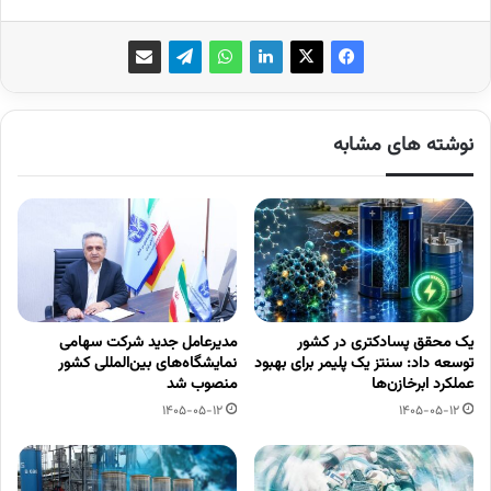
نوشته های مشابه
یک محقق پسادکتری در کشور
مدیرعامل جدید شرکت سهامی
توسعه داد: سنتز یک پلیمر برای بهبود
نمایشگاه‌های بین‌المللی کشور
عملکرد ابرخازن‌ها
منصوب شد
1405-05-12
1405-05-12