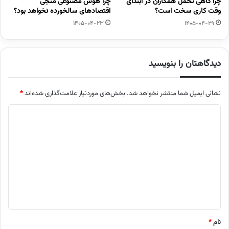
چرا گاهی تحمل همکاران در ابتدای
چرا هوش مصنوعی منجی
وقت کاری سخت است؟
اقتصادهای سالخورده نخواهد بود؟
1405-04-23
1405-04-29
دیدگاهتان را بنویسید
نشانی ایمیل شما منتشر نخواهد شد.
بخش‌های موردنیاز علامت‌گذاری شده‌اند
*
د
ی
د
گ
ا
ه
*
نام
*