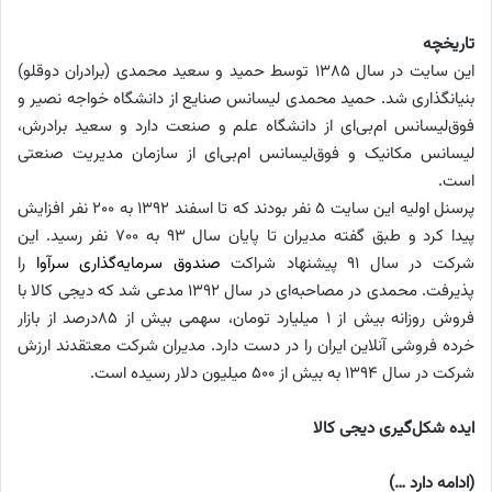
تاریخچه
این سایت در سال
۱۳۸۵
توسط حمید و سعید محمدی (برادران دوقلو)
بنیانگذاری شد.
حمید محمدی لیسانس صنایع از دانشگاه خواجه نصیر و
فوق‌لیسانس ام‌بی‌ای از دانشگاه علم و صنعت دارد و سعید برادرش،
لیسانس مکانیک و فوق‌لیسانس ام‌بی‌ای از سازمان مدیریت صنعتی
است
.
پرسنل اولیه این سایت
۵
نفر بودند که تا اسفند
۱۳۹۲
به
۲۰۰
نفر افزایش
پیدا کرد و طبق گفته مدیران تا پایان سال
۹۳
به
۷۰۰
نفر رسید.
این
شرکت در سال
۹۱
پیشنهاد شراکت
صندوق سرمایه‌گذاری سرآوا
را
پذیرفت. محمدی در مصاحبه‌ای در سال
۱۳۹۲
مدعی شد که دیجی کالا با
فروش روزانه بیش از
۱
میلیارد تومان، سهمی بیش از
۸۵
درصد از بازار
خرده فروشی آنلاین ایران را در دست دارد
.
مدیران شرکت معتقدند ارزش
شرکت در سال
۱۳۹۴
به بیش از
۵۰۰
میلیون دلار رسیده است.
ایده شکل‌گیری دیجی کالا
(ادامه دارد …)