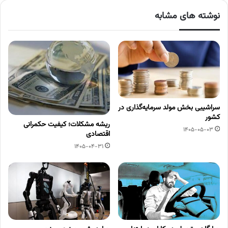
نوشته های مشابه
سراشیبی بخش مولد سرمایه‌گذاری در
کشور
ریشه مشکلات؛ کیفیت حکمرانی
1405-05-03
اقتصادی
1405-04-31