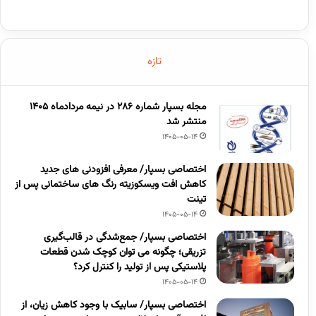
تازه
مجله بسپار شماره 286 در نیمه مردادماه 1405
منتشر شد
1405-05-14
اختصاصی بسپار/ معرفی افزودنی های جدید
کاهش افت ویسکوزیته رنگ های ساختمانی پس از
تینت
1405-05-14
اختصاصی بسپار/ جمع‌شدگی در قالب‌گیری
تزریقی؛ چگونه می توان کوچک شدن قطعات
پلاستیکی پس از تولید را کنترل کرد؟
1405-05-14
اختصاصی بسپار/ سابیک با وجود کاهش زیان، از