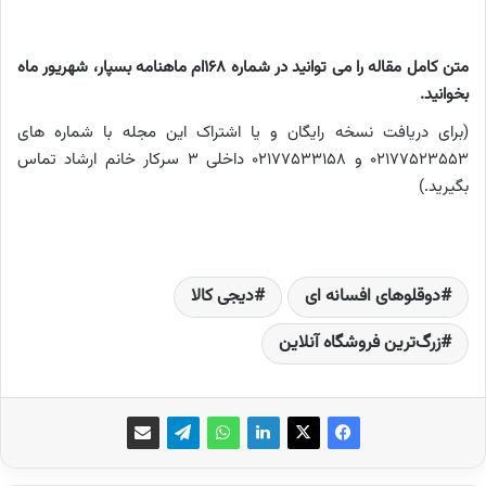
متن کامل مقاله را می توانید در شماره 168ام ماهنامه بسپار، شهریور ماه
بخوانید.
(برای دریافت نسخه رایگان و یا اشتراک این مجله با شماره های
02177523553 و 02177533158 داخلی 3 سرکار خانم ارشاد تماس
بگیرید.)
دوقلوهای افسانه ای
دیجی کالا
زرگ‌ترین فروشگاه آنلاین