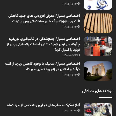
1405-05-14
اختصاصی بسپار/ معرفی افزودنی های جدید کاهش
افت ویسکوزیته رنگ های ساختمانی پس از تینت
1405-05-14
اختصاصی بسپار/ جمع‌شدگی در قالب‌گیری تزریقی؛
چگونه می توان کوچک شدن قطعات پلاستیکی پس از
تولید را کنترل کرد؟
1405-05-14
اختصاصی بسپار/ سابیک با وجود کاهش زیان، از افت
درآمد و اختلال در زنجیره تامین خبر داد
1405-05-14
نوشته های تصادفی
آغاز تفکیک حساب‌های تجاری و شخصی از خردادماه
1401-02-27