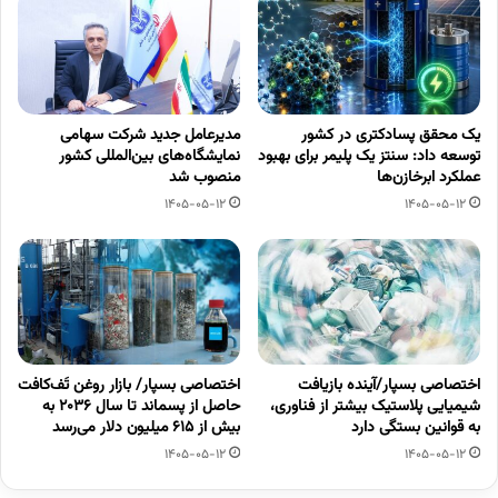
یک محقق پسادکتری در کشور
مدیرعامل جدید شرکت سهامی
توسعه داد: سنتز یک پلیمر برای بهبود
نمایشگاه‌های بین‌المللی کشور
عملکرد ابرخازن‌ها
منصوب شد
1405-05-12
1405-05-12
اختصاصی بسپار/آینده بازیافت
اختصاصی بسپار/ بازار روغن تَف‌کافت
شیمیایی پلاستیک بیشتر از فناوری،
حاصل از پسماند تا سال ۲۰۳۶ به
به قوانین بستگی دارد
بیش از ۶۱۵ میلیون دلار می‌رسد
1405-05-12
1405-05-12