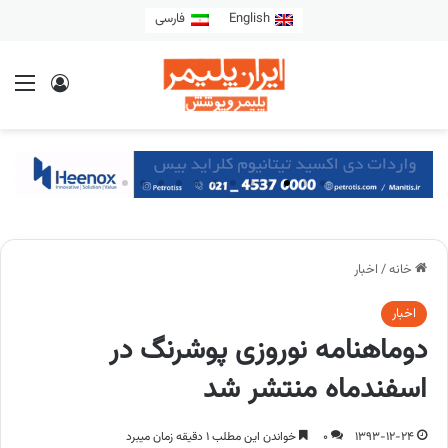
English
فارسی
خانه
/
اخبار
اخبار
دوماهنامه نوروزی پوشرنگ در
اسفندماه منتشر شد
1393-12-24
0
خواندن این مطلب 1 دقیقه زمان میبرد