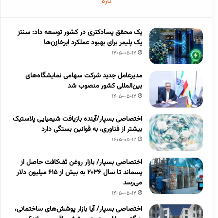
تازه
یک محقق پسادکتری در کشور توسعه داد: سنتز
یک پلیمر برای بهبود عملکرد ابرخازن‌ها
1405-05-12
مدیرعامل جدید شرکت سهامی نمایشگاه‌های
بین‌المللی کشور منصوب شد
1405-05-12
اختصاصی بسپار/آینده بازیافت شیمیایی پلاستیک
بیشتر از فناوری، به قوانین بستگی دارد
1405-05-12
اختصاصی بسپار/ بازار روغن تَف‌کافت حاصل از
پسماند تا سال ۲۰۳۶ به بیش از ۶۱۵ میلیون دلار
می‌رسد
1405-05-12
اختصاصی بسپار/ آیا بازار پوشش‌های ساختمانی،