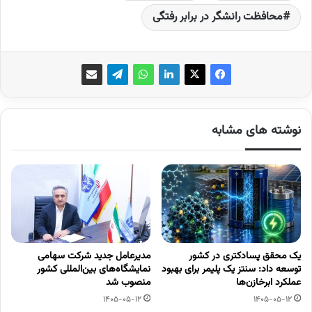
محافظت رانشگر در برابر رفتگی
نوشته های مشابه
یک محقق پسادکتری در کشور
مدیرعامل جدید شرکت سهامی
توسعه داد: سنتز یک پلیمر برای بهبود
نمایشگاه‌های بین‌المللی کشور
عملکرد ابرخازن‌ها
منصوب شد
1405-05-12
1405-05-12