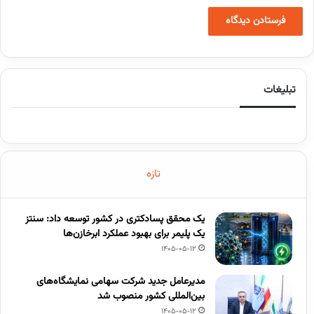
تبلیغات
تازه
یک محقق پسادکتری در کشور توسعه داد: سنتز
یک پلیمر برای بهبود عملکرد ابرخازن‌ها
1405-05-12
مدیرعامل جدید شرکت سهامی نمایشگاه‌های
بین‌المللی کشور منصوب شد
1405-05-12