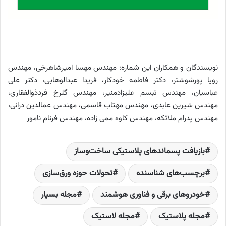
نویسندگان و همکاران این شماره: مهندس مهسا امیرشاهرخی، مهندس
رویا پورشوشتر، دکتر فاطمه خودکار، فریدا عبدالوهابی، دکتر علی
عباسیان، مهندس تبسم علیزادمنیر، مهندس گلرخ فردذوالفقاری،
مهندس شیرین عابدی، مهندس مهتاب قاسمی، مهندس عمالدین درانی،
مهندس پدرام ملائکه، مهندس کاوه ممی زاده، مهندس فرنام نامور
بازیافت پسماندهای پلاستیکی ساخت‌‌وساز
برچسب‌های شناسنده‌
تحولات حوزه ورق‌سازی
خودروهای برقی و فناوری هوشمند
مجله بسپار
مجله پلاستیک
مجله لاستیک