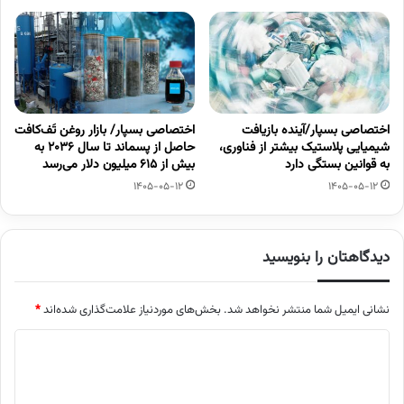
اختصاصی بسپار/آینده بازیافت
اختصاصی بسپار/ بازار روغن تَف‌کافت
شیمیایی پلاستیک بیشتر از فناوری،
حاصل از پسماند تا سال ۲۰۳۶ به
به قوانین بستگی دارد
بیش از ۶۱۵ میلیون دلار می‌رسد
1405-05-12
1405-05-12
دیدگاهتان را بنویسید
نشانی ایمیل شما منتشر نخواهد شد.
بخش‌های موردنیاز علامت‌گذاری شده‌اند
*
د
ی
د