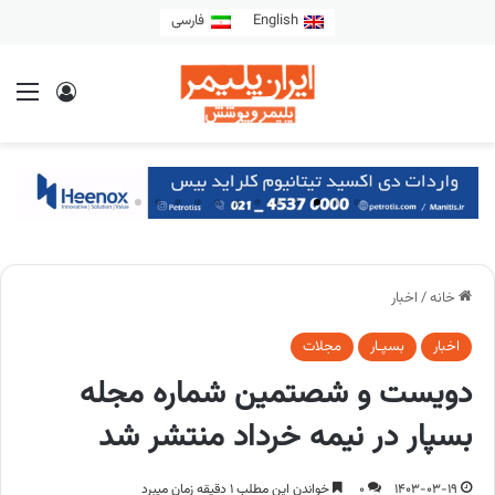
English
فارسی
خانه
/
اخبار
اخبار
بسپـار
مجلات
دویست و شصتمین شماره مجله
بسپار در نیمه خرداد منتشر شد
1403-03-19
0
خواندن این مطلب 1 دقیقه زمان میبرد