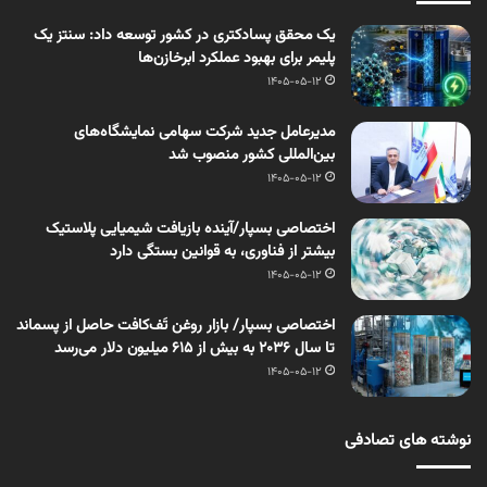
یک محقق پسادکتری در کشور توسعه داد: سنتز یک
پلیمر برای بهبود عملکرد ابرخازن‌ها
1405-05-12
مدیرعامل جدید شرکت سهامی نمایشگاه‌های
بین‌المللی کشور منصوب شد
1405-05-12
اختصاصی بسپار/آینده بازیافت شیمیایی پلاستیک
بیشتر از فناوری، به قوانین بستگی دارد
1405-05-12
اختصاصی بسپار/ بازار روغن تَف‌کافت حاصل از پسماند
تا سال ۲۰۳۶ به بیش از ۶۱۵ میلیون دلار می‌رسد
1405-05-12
نوشته های تصادفی