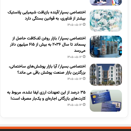
اختصاصی بسپار/آینده بازیافت شیمیایی پلاستیک
بیشتر از فناوری، به قوانین بستگی دارد
1405-05-12
اختصاصی بسپار/ بازار روغن تَف‌کافت حاصل از
پسماند تا سال ۲۰۳۶ به بیش از ۶۱۵ میلیون دلار
می‌رسد
1405-05-12
اختصاصی بسپار/ آیا بازار پوشش‌های ساختمانی،
بزرگترین بازار صنعت پوشش باقی می ماند؟
1405-05-12
۳۵ درصد از این تعهدات ارزی ایفا نشده، مربوط به
کارت‌های بازرگانی اجاره‌ای و یک‌بار مصرف است!
1405-05-12