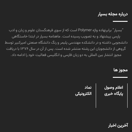
درباره مجله بسپار
“بسپار” برابرنهاده واژه Polymer است که از سوی فرهنگستان علوم و زبان و ادب
پارسی پیشنهاد و به تصویب رسیده است. ماهنامه بسپار در ابتدا خاستگاهی
دانشجویی داشته و در دانشکده مهندسی پلیمر و رنگ دانشگاه صنعتی امیرکبیر توسط
گروهی از دانشجویان این رشته منتشر شده است. پس از آن در سال ۱۳۷۶ با دریافت
مجوز انتشار بین المللی به دو زبان فارسی و انگلیسی فعالیت خود را ادامه داد.
مجوز ها
اعلام وصول
نماد
پایگاه خبری
الکترونیکی
آخرین اخبار