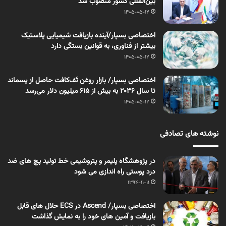
بین‌المللی کشور منصوب شد
1405-05-12
اختصاصی بسپار/آینده بازیافت شیمیایی پلاستیک
بیشتر از فناوری، به قوانین بستگی دارد
1405-05-12
اختصاصی بسپار/ بازار روغن تَف‌کافت حاصل از پسماند
تا سال ۲۰۳۶ به بیش از ۶۱۵ میلیون دلار می‌رسد
1405-05-12
نوشته های تصادفی
در پژوهشگاه پلیمر و پتروشیمی خط تولید پچ های ضد
درد پوستی راه اندازی می شود
1394-11-11
اختصاصی بسپار/ Ascend در ECS حلال های قابل
بازیافت و آمین های خود را به نمایش گذاشت