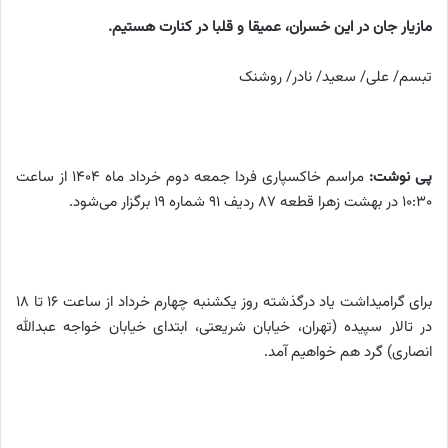
مازیار جان در این خسران، عمیقا و قلبا در کنارت هستیم.
تبسم/ علی/ سعید/ نادر/ روشنک
پی نوشت:
مراسم خاکسپاری فردا جمعه دوم خرداد ماه ۱۴۰۴ از ساعت
۱۰:۳۰ در بهشت زهرا قطعه ۸۷ ردیف ۹۱ شماره ۱۹ برگزار می‌شود.
برای گرامیداشت یاد درگذشته روز یکشنبه چهارم خرداد از ساعت ۱۶ تا ۱۸
در تالار سپیده (تهران، خیابان شریعتی، ابتدای خیابان خواجه عبدالله
انصاری) گرد هم خواهیم آمد.