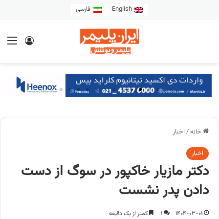
English
فارسی
خانه
/
اخبار
اخبار
دکتر مازیار خاکپور در سوگ از دست
دادن پدر نشست
1404-03-01
1
کمتر از یک دقیقه