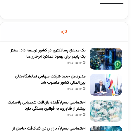
تازه
یک محقق پسادکتری در کشور توسعه داد: سنتز
یک پلیمر برای بهبود عملکرد ابرخازن‌ها
1405-05-12
مدیرعامل جدید شرکت سهامی نمایشگاه‌های
بین‌المللی کشور منصوب شد
1405-05-12
اختصاصی بسپار/آینده بازیافت شیمیایی پلاستیک
بیشتر از فناوری، به قوانین بستگی دارد
1405-05-12
اختصاصی بسپار/ بازار روغن تَف‌کافت حاصل از