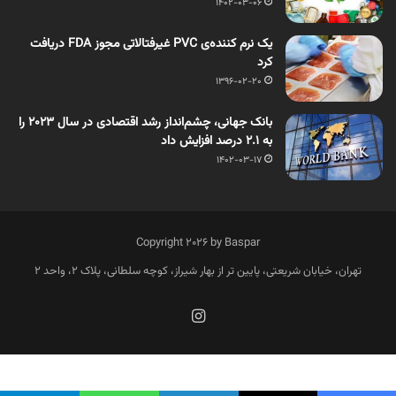
1402-03-06
یک نرم کننده‌ی PVC غیرفتالاتی مجوز FDA دریافت
کرد
1396-02-20
بانک جهانی، چشم‌انداز رشد اقتصادی در سال ۲۰۲۳ را
به ۲.۱ درصد افزایش داد
1402-03-17
Copyright 2026 by Baspar
تهران، خیابان شریعتی، پایین تر از بهار شیراز، کوچه سلطانی، پلاک 2، واحد 2