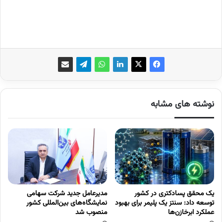
نوشته های مشابه
یک محقق پسادکتری در کشور
مدیرعامل جدید شرکت سهامی
توسعه داد: سنتز یک پلیمر برای بهبود
نمایشگاه‌های بین‌المللی کشور
عملکرد ابرخازن‌ها
منصوب شد