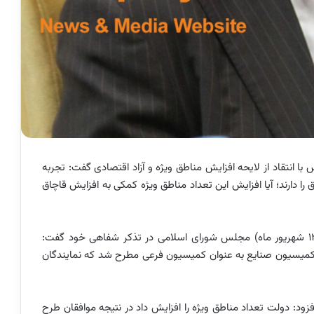
با انتقاد از لایحه افزایش مناطق ویژه و آزاد اقتصادی گفت: تجربه
را دارند؛ آیا افزایش این تعداد مناطق ویژه کمکی به افزایش قاچاق
حمید گرمابی در نشست علنی روز گذشته (سه شنبه، 13 شهریور ماه) مجلس شورای اسلامی در تذکر شفاهی خود گفت:
 منطقه آزاد و 14 منطقه ویژه اقتصادی پاییز 96 در کمیسیون صنایع به عنوان کمیسیون فرعی مطرح شد که نمایندگان
زود: دولت تعداد مناطق ویژه را افزایش داد در نتیجه موافقان طرح