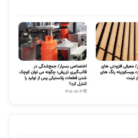
 معرفی افزودنی های
اختصاصی بسپار/ جمع‌شدگی در
 ویسکوزیته رنگ های
قالب‌گیری تزریقی؛ چگونه می توان کوچک
 تینت
شدن قطعات پلاستیکی پس از تولید را
کنترل کرد؟
1405-05-14