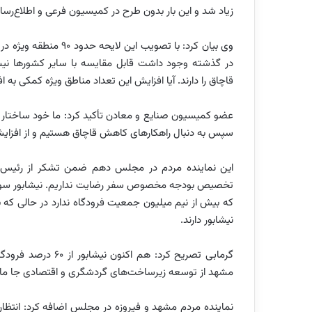
زیاد شد و این بار بدون طرح در کمیسیون فرعی و اطلاع‌رس
وی بیان کرد: با تصویب 
در گذشته وجود داشت قابل مقایسه با سایر کشورها نیست
قاچاق را دارند. آیا افزایش این تعداد مناطق ویژه کمکی به ا
عضو کمیسیون صنایع و معادن تأکید کرد: ما خود ساختار ر
سپس به دنبال راهکارهای کاهش قاچاق هستیم و از افزایش 
این نماینده مردم در مجلس دهم ضمن تشکر از رئیس جم
تخصیص بودجه مخصوص سفر رضایت نداریم. نیشابور سو
نیشابور دارند.
گرمابی تصریح کرد: ه
مشهد از توسعه زیرساخت‌های گردشگری و اقتصادی جا ما
نماینده مردم مشهد و فیروزه در مجلس اضافه کرد: انتظار م