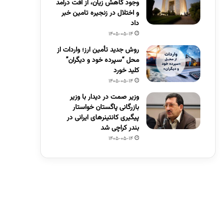
وجود کاهش زیان، از افت درآمد
و اختلال در زنجیره تامین خبر
داد
1405-05-14
روش جدید تأمین ارز؛ واردات از
محل “سپرده خود و دیگران”
کلید خورد
1405-05-14
وزیر صمت در دیدار با وزیر
بازرگانی پاگستان خواستار
پیگیری کانتینرهای ایرانی در
بندر کراچی شد
1405-05-14