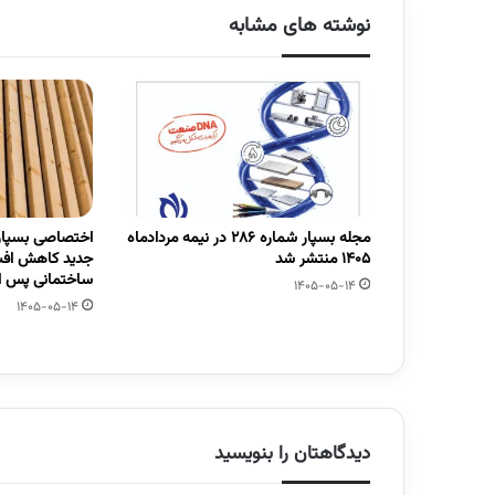
نوشته های مشابه
مجله بسپار شماره 286 در نیمه مردادماه
اختصاصی بسپار/
1405 منتشر شد
جدید کاهش افت
ساختمانی پس از
1405-05-14
1405-05-14
دیدگاهتان را بنویسید