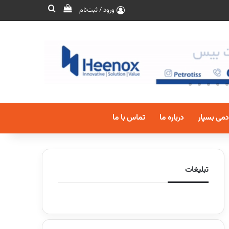
ورود / ثبت‌نام
دمی بسپار
درباره ما
تماس با ما
تبلیغات