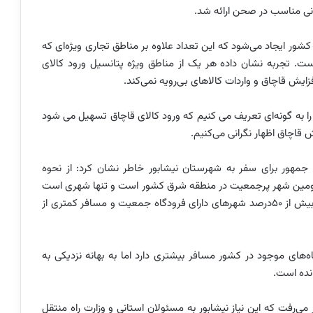
انی مناسب در صحن ارائه شد.
این لایحه حدود 90 منطقه ویژه در کشور ایجاد می‌شود که این تعداد علاوه بر مناطق تجاری ویژه‌ای که
. تجربه نشان داده هر یک از مناطق ویژه پتانسیل ورود کالای
فزایش قاچاق و واردات کالاهای بی‌رویه نمی‌کند.
ا به گونه‌ای تعریف می کنیم که ورود کالای قاچاق تسهیل می شود
قاچاق اظهار نگرانی می‌کنیم.
هور برای سفر به شهرستان نیشابور خاطر نشان کرد: از نحوه
مین شهر پرجمعیت در منطقه شرق کشور است و تنها شهری است
که بیش از نیم میلیون جمعیت فرودگاه ندارد در حالی که بیش از 50درصد شهرهای دارای فرودگاه جمعیت و مسافر کمتری از
م اکنون نیشابور از 60 درصد فرودگاه‌های موجود در کشور مسافر بیشتری دارد اما به بهانه نزدیکی به
نده است.
ی‌رفت که این نیاز نیشابور به مسئولان استانی و وزارت راه منتقل