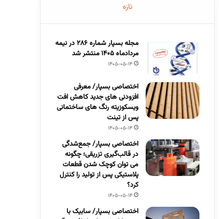
تازه
مجله بسپار شماره 286 در نیمه
مردادماه 1405 منتشر شد
1405-05-14
اختصاصی بسپار/ معرفی
افزودنی های جدید کاهش افت
ویسکوزیته رنگ های ساختمانی
پس از تینت
1405-05-14
اختصاصی بسپار/ جمع‌شدگی
در قالب‌گیری تزریقی؛ چگونه
می توان کوچک شدن قطعات
پلاستیکی پس از تولید را کنترل
کرد؟
1405-05-14
اختصاصی بسپار/ سابیک با