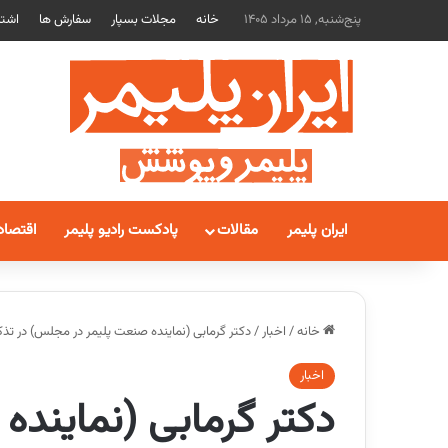
پنج‌شنبه, 15 مرداد 1405
خانه
مجلات بسپار
سفارش ها
اشتر
ایران پلیمر
مقالات
پادکست رادیو پلیمر
اقتصاد
خانه
/
اخبار
/
دکتر گرمابی (نماینده صنعت پلیمر در مجلس) در تذکر
اخبار
دکتر گرمابی (نمایند