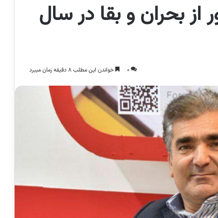
ر از بحران و بقا در سال
0
خواندن این مطلب 8 دقیقه زمان میبرد