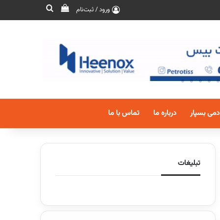
ورود / ثبت‌نام
دمی بسپار
درباره ما
تماس با ما
تبلیغات