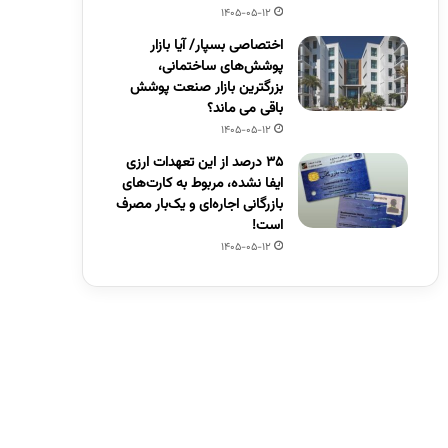
1405-05-12
اختصاصی بسپار/ آیا بازار
پوشش‌های ساختمانی،
بزرگترین بازار صنعت پوشش
باقی می ماند؟
1405-05-12
۳۵ درصد از این تعهدات ارزی
ایفا نشده، مربوط به کارت‌های
بازرگانی اجاره‌ای و یک‌بار مصرف
است!
1405-05-12