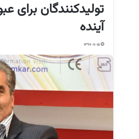
تولیدکنندگان برای عبو
آینده
1397-11-15