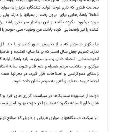
بدی به انتها برسد ولی سال آینده و سالهای بعد، روزهای 
بضاعت فکری که دارم توجه تولید کنندگان عزیز را به موارد 
قطعا” راهکارهایی برای برون رفت از بحرانها را دارند و
موارد برخورد نکرده باشند و این نوشتار سر نخی باشد برای
کننده را نیز راهنمایی کرده باشد، من وظیفه ملی خودم را 
ما ناگزیر هستیم که یا از تحریمها عبور کنیم و یا حد اق
ندارد. تحریم چهل سال است که بر ما سایه افکنده و ظاهرا”
اندیشمندان، اقتصاد دانان و سیاسیون ما باید راهکار ارایه
مرکزی و منتخب مردم همراه و هم قدم شود، سایه اختلاس
راستای دموکراسی و اصلاحات قرار گیرد، در بحرانها همه
اجتماعی به معنای واقعی به مردم نشان داده شود.
دولت از مشورت سندیکاها در سیاست گزاری های خرد و کلا
های خلق الساعه بگیرد که نه تنها در جهت بهبود امور نی
تر میکند، دستگاههای موازی عریض و طویل که موانع تولی