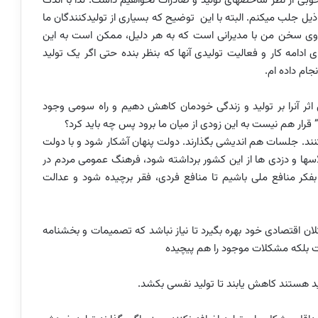
خوبی از نظر شاخصهای تولید و صادرات نخواهیم داشت. لذا با اندک
ذیل جلب میکنم. البته با این توضیح که بسیاری از تولیدکنندگان ما
لی روی سخن من با مدیرانی است که به هر دلیل، ممکن است به این
 ادامه کار و فعالیت تولیدی آنها که بنظر بنده حتی اگر یک تولید
انجام داده ام.
ل اثر آنرا بر تولید و زندگی خودمان کاهش دهیم و راه سومی وجود
 قرار هم نیست به این زودی از میان ما برود پس چه باید کرد؟
 کنند. جلسات هم اندیشی بگذارند. دولت پنهان آشکار شود و با دولت
ها و دزدی ها از این کشور برداشته شود، فرهنگ عمومی مردم در
 بفکر منافع ملی باشیم تا منافع فردی، فقر برچیده شود و عدالت
ن اقتصادی خود بهره بگیرد تا نیاز نباشد که تصمیمات و بخشنامه
ست بلکه مشکلات موجود را هم پیچیده
د هستند کاهش یابند تا تولید نفسی بکشد.