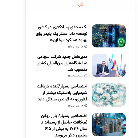
تازه
یک محقق پسادکتری در کشور
توسعه داد: سنتز یک پلیمر برای
بهبود عملکرد ابرخازن‌ها
1405-05-12
مدیرعامل جدید شرکت سهامی
نمایشگاه‌های بین‌المللی کشور
منصوب شد
1405-05-12
اختصاصی بسپار/آینده بازیافت
شیمیایی پلاستیک بیشتر از
فناوری، به قوانین بستگی دارد
1405-05-12
اختصاصی بسپار/ بازار روغن
تَف‌کافت حاصل از پسماند تا
سال ۲۰۳۶ به بیش از ۶۱۵
میلیون دلار می‌رسد