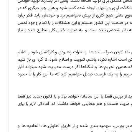
اقل مشکل برای تولید اضافه نکنند. یعنی اگر بگذارند تولید خودش
لات ارزی و رانتهای ایجاد شده کمتر شود و هزار چیز دیگری که در
 موج منفی هیچ کاری از پیش نخواهیم برد و خودمان باید فکر چاره
هه در صنعت این کشور هستم و این مشکلات را با تمام وجود لمس
م که نظر شخصی بنده است و به صورت خیلی کلی مطرح شده و نیاز
نقد کردن صرف، ایده ها و نظرات راهبردی و کارگشای خود را اعلام
ن است اشاره نکرده باشم، تقویت و اصلاح شود. تا گره ای باز کنیم
م که همین تحریم ها و تنگناها اگر درست مدیریت شود میتواند افق
حریم را به یک فرصت تبدیل خواهیم کرد که ما این کار را تا حدود
ید از بورس فقط با این سامانه خواهد بود و با قانون جدید نیز فقط
 هم مزیت هست و هم معایبی خواهد داشت لذا آمادگی لازم را برای
وه بر بورس، سهمیه بندی شده و از طریق تعاونی ها، اتحادیه ها و