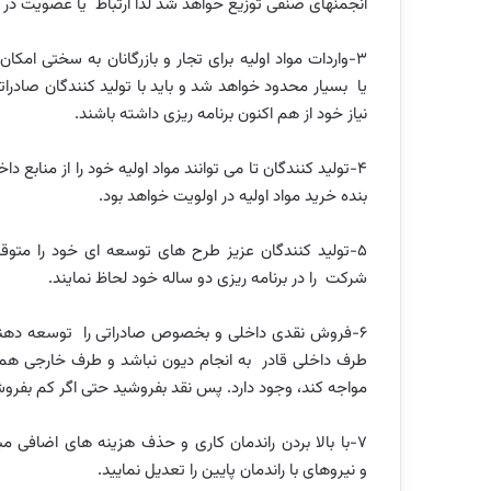
انجمنهای صنفی توزیع خواهد شد لذا ارتباط یا عضویت در ا
3-واردات مواد اولیه برای تجار و بازرگانان به سختی امک
یا بسیار محدود خواهد شد و باید با تولید کنندگان صادراتی
نیاز خود از هم اکنون برنامه ریزی داشته باشند.
4-تولید کنندگان تا می توانند مواد اولیه خود را از منابع
بنده خرید مواد اولیه در اولویت خواهد بود.
5-تولید کنندگان عزیز طرح های توسعه ای خود را متوق
شرکت را در برنامه ریزی دو ساله خود لحاظ نمایند.
6-فروش نقدی داخلی و بخصوص صادراتی را توسعه دهند 
طرف داخلی قادر به انجام دیون نباشد و طرف خارجی هم 
مواجه کند، وجود دارد. پس نقد بفروشید حتی اگر کم بفروش
7-با بالا بردن راندمان کاری و حذف هزینه های اضافی م
و نیروهای با راندمان پایین را تعدیل نمایید.