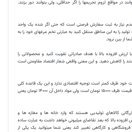
نند در مواقع لزوم تحریمها را اگر حداقلی، ولی بتوانند دور بزنند.
یر عدم نیاز به ثبت سفارش فرصتی است که حتی اگر شده یک واحد
لید را به این مناطق منتقل کنید به عبارتی تخم مرغهای خود را به
 از بین نرود.
 با ارزش افزوده بالا با هدف صادراتی تقویت کنید و محصولاتی را
ستند را کاهش دهید. و این معنی واقعی شعار اقتصاد مقاومتی است
 خود ظرف کمتر است توجیه اقتصادی ندارد و این یک قاعده کلی
است. الان محصولاتی تولید میشود در ظروف 20 لیتری که قیمت ظرف 15000 تومان است ولی مواد داخل آن 14000 تومان یعنی
زرگانی کالاهای تولیدیی هستند که وارد خانه ها و مغازه ها و
رزش افزوده بالا که بعد تقاضای میلیونی خواهد داشت به عبارت ساده
روشگاهی و کارگاهی تغییر کند یعنی شما میتوانید یک پکی از