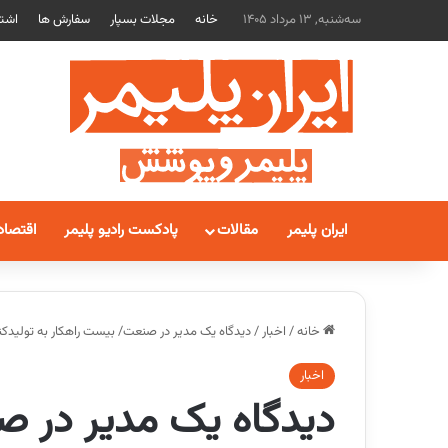
سه‌شنبه, 13 مرداد 1405
خانه
مجلات بسپار
سفارش ها
اشتر
ایران پلیمر
مقالات
پادکست رادیو پلیمر
اقتصاد
خانه
/
اخبار
/
دیدگاه یک مدیر در صنعت/ بیست راهکار به تولیدکنندگ
اخبار
دیدگاه یک مدیر در ص