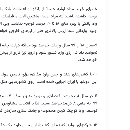
8-برای خرید مواد اولیه حتما” از بانکها و اعتبارات بانک
توجه داشته باشید که مواد اولیه، ماشین آلات و قطعات مور
وام بانکی با بهره های 18 تا 20 در
اولیه وارداتی شما ارزش بالاتری حتی از ارزهای خارجی خوا
9-سال 98 و 99 سال واردات خواهد بود چراکه دولت
نخواهد داد که ارزی وارد کشور شود و اروپا نیز کاری از پیش
خواهد شد.
10-با کشورهای هند و چین وارد مذاکره برای تامین مواد
این دولتها با ایران اجرایی شده است روی کشورهایی مثل کره،
11-در سال
99 به منفی 8 درصدخواهد رسید. لذا با انتخاب
توسعه و با کوچک کردن مجموعه و چابک سازی سازمان فقط ف
12-شرکتهای تولید کننده ای که توانایی مالی دارند یک 