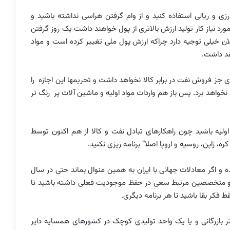
ی ارزی و ریالی استفاده کنید و از وام گرفتن هراسی نداشته باشید و
د نیاز کار تولید ارزش بالاتری از پول خواهند داشت یک روز گرفتن
صد توجیه نداشت ولی الان خیلی توجیه دارد چراکه ارزش پول ملی تغییر کرده است و مواد
هد داشت.
 چاره ای جز فروش نفت در برابر کالا نخواهد داشت و تحریمها این اجازه را
 نخواهد برد. پس باز هم واردات مواد اولیه و ماشین آلات پر رنگ تر
 اولیه باشید چون راهکارهای تبادل نفت و کالا از هم اکنون توسط
 ژاپن، روسیه و اروپا اصلا” برنامه ریزی نکنید.
 آینده رشد اقتصادی و تولید به زیر منفی 6 رسیده و اگر معادلات جهانی با ایران به همین منوال بماند حتی در سال
 مشاورین و متخصصین مرتبط سعی در حفظ موجودیت فعلی داشته باشید تا
کر بقا باشید تا هر برنامه دیگری.
دفتر بازرگانی و یا یک واحد تولیدی کوچک در کشورهای همسایه دایر