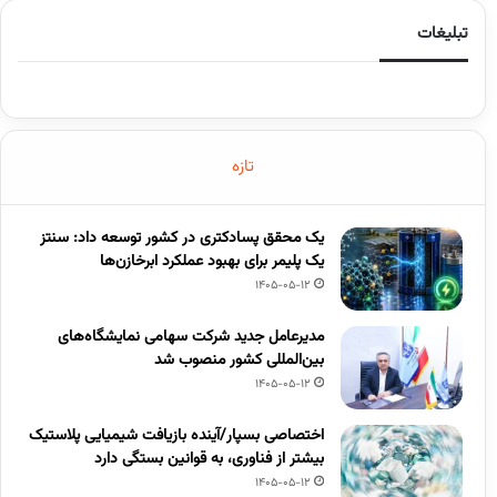
تبلیغات
تازه
یک محقق پسادکتری در کشور توسعه داد: سنتز
یک پلیمر برای بهبود عملکرد ابرخازن‌ها
1405-05-12
مدیرعامل جدید شرکت سهامی نمایشگاه‌های
بین‌المللی کشور منصوب شد
1405-05-12
اختصاصی بسپار/آینده بازیافت شیمیایی پلاستیک
بیشتر از فناوری، به قوانین بستگی دارد
1405-05-12