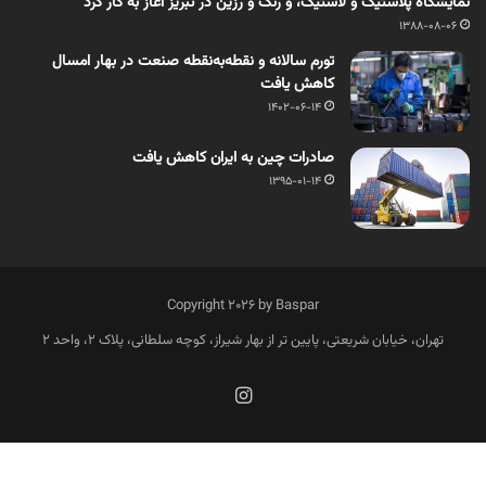
نمایشگاه پلاستیک و لاستیک، و رنگ و رزین در تبریز آغاز به کار کرد
1388-08-06
تورم سالانه و نقطه‌به‌نقطه صنعت در بهار امسال
کاهش یافت
1402-06-14
صادرات چین به ایران کاهش یافت
1395-01-14
Copyright 2026 by Baspar
تهران، خیابان شریعتی، پایین تر از بهار شیراز، کوچه سلطانی، پلاک 2، واحد 2