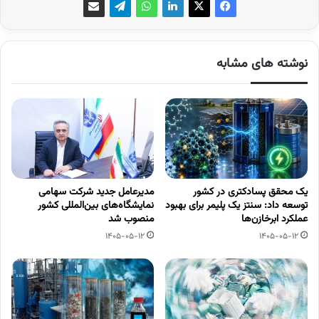
نوشته های مشابه
یک محقق پسادکتری در کشور
مدیرعامل جدید شرکت سهامی
توسعه داد: سنتز یک پلیمر برای بهبود
نمایشگاه‌های بین‌المللی کشور
عملکرد ابرخازن‌ها
منصوب شد
1405-05-12
1405-05-12