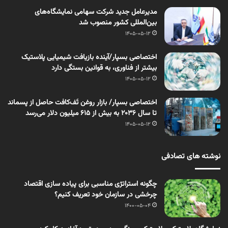
مدیرعامل جدید شرکت سهامی نمایشگاه‌های
بین‌المللی کشور منصوب شد
1405-05-12
اختصاصی بسپار/آینده بازیافت شیمیایی پلاستیک
بیشتر از فناوری، به قوانین بستگی دارد
1405-05-12
اختصاصی بسپار/ بازار روغن تَف‌کافت حاصل از پسماند
تا سال ۲۰۳۶ به بیش از ۶۱۵ میلیون دلار می‌رسد
1405-05-12
نوشته های تصادفی
چگونه استراتژی مناسبی برای پیاده سازی اقتصاد
چرخشی در سازمان خود تعریف کنیم؟
1400-05-04