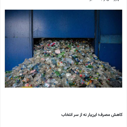
کاهش مصرف؛ این‌بار نه از سر انتخاب