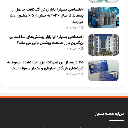
اختصاصی بسپار/ بازار روغن تَف‌کافت حاصل از
پسماند تا سال ۲۰۳۶ به بیش از ۶۱۵ میلیون دلار
می‌رسد
1405-05-12
اختصاصی بسپار/ آیا بازار پوشش‌های ساختمانی،
بزرگترین بازار صنعت پوشش باقی می ماند؟
1405-05-12
۳۵ درصد از این تعهدات ارزی ایفا نشده، مربوط به
کارت‌های بازرگانی اجاره‌ای و یک‌بار مصرف است!
1405-05-12
درباره مجله بسپار