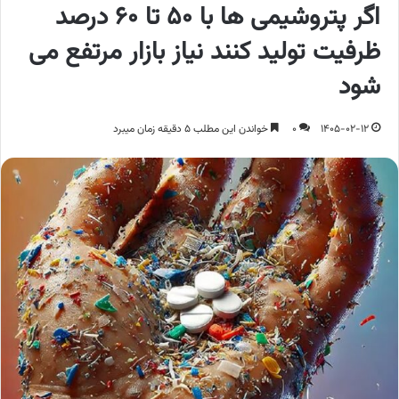
اگر پتروشیمی ها با 50 تا 60 درصد
ظرفیت تولید کنند نیاز بازار مرتفع می
شود
1405-02-12
0
خواندن این مطلب 5 دقیقه زمان میبرد