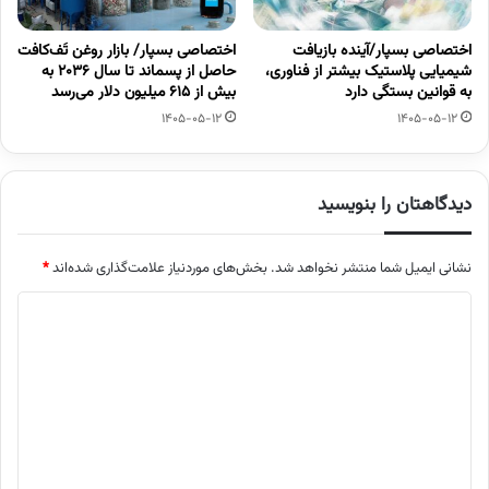
اختصاصی بسپار/آینده بازیافت
اختصاصی بسپار/ بازار روغن تَف‌کافت
شیمیایی پلاستیک بیشتر از فناوری،
حاصل از پسماند تا سال ۲۰۳۶ به
به قوانین بستگی دارد
بیش از ۶۱۵ میلیون دلار می‌رسد
1405-05-12
1405-05-12
دیدگاهتان را بنویسید
نشانی ایمیل شما منتشر نخواهد شد.
بخش‌های موردنیاز علامت‌گذاری شده‌اند
*
د
ی
د
گ
ا
ه