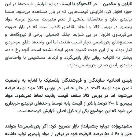
نایلون و ملامین – در گفت‌وگو با ایسنا
، درباره افزایش قیمت‌ها در این
حوزه اظهار کرد: افزایش قیمت‌هایی که در بازار مشاهده می‌شود، منشا
تولیدی ندارد و متاسفانه بخشی از عدم مدیریت صحیح عرضه مواد
پلیمری در بورس کالا و ایجاد تقاضای کاذب است که در بازار صورت
می‌گیرد.وی افزود: در پی شرایط جنگ تحمیلی، برخی از نیروگاه‌ها و
مجتمع‌های پتروشیمی دچار آسیب شدند، اما این واحدها دارای موجودی
انبار بودند و از این جهت کمبود جدی ایجاد نشده است. آنچه رخ داده،
بیشتر به التهاب روانی بازار بازمی‌گردد و ارتباط مستقیمی با واحدهای
تولیدی پایین دستی پتروشیمی ندارد.
رئیس اتحادیه سازندگان و فروشندگان پلاستیک با اشاره به وضعیت
تامین مواد اولیه گفت: در حال حاضر، در بورس کالا مواد اولیه عرضه
می‌شود، اما در بورس کالا سقف قیمت رقابت لحاظ نمی‌شود. مواد
پلیمری تا ۲۰۰ درصد بالاتر از قیمت پایه توسط واحدهای تولیدی خریداری
می شود که این موضوع یکی از دلایل اصلی افزایش قیمت‌هاست.
مشهدی‌زاده درباره چشم‌انداز بازار تصریح کرد: اگر پتروشیمی‌ها بتوانند
حتی با ۴۰ تا ۵۰ درصد ظرفیت خود در برخی از مواد پلیمری تولید داشته