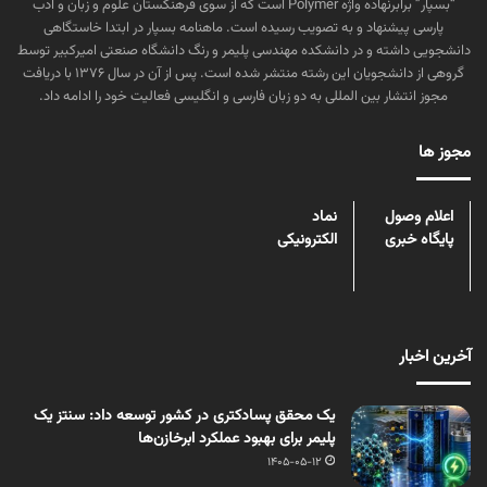
“بسپار” برابرنهاده واژه Polymer است که از سوی فرهنگستان علوم و زبان و ادب
پارسی پیشنهاد و به تصویب رسیده است. ماهنامه بسپار در ابتدا خاستگاهی
دانشجویی داشته و در دانشکده مهندسی پلیمر و رنگ دانشگاه صنعتی امیرکبیر توسط
گروهی از دانشجویان این رشته منتشر شده است. پس از آن در سال ۱۳۷۶ با دریافت
مجوز انتشار بین المللی به دو زبان فارسی و انگلیسی فعالیت خود را ادامه داد.
مجوز ها
اعلام وصول
نماد
پایگاه خبری
الکترونیکی
آخرین اخبار
یک محقق پسادکتری در کشور توسعه داد: سنتز یک
پلیمر برای بهبود عملکرد ابرخازن‌ها
1405-05-12