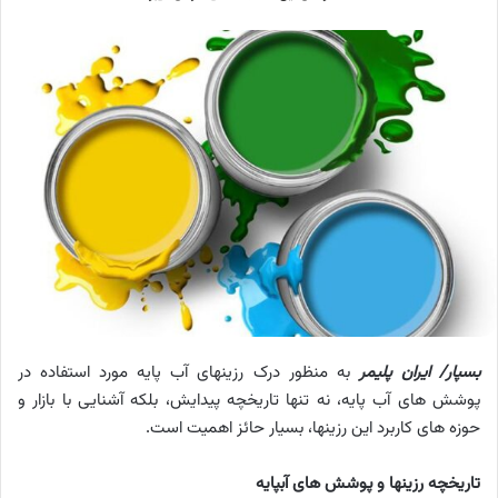
بسپار/ ایران پلیمر
به منظور درک رزین­های آب ­پایه مورد استفاده در
پوشش ­های آب­ پایه، نه تنها تاریخچه پیدایش، بلکه آشنایی با بازار و
حوزه ­های کاربرد این رزین­ها، بسیار حائز اهمیت است.
تاریخچه رزین­ها و پوشش ­های آب­پایه