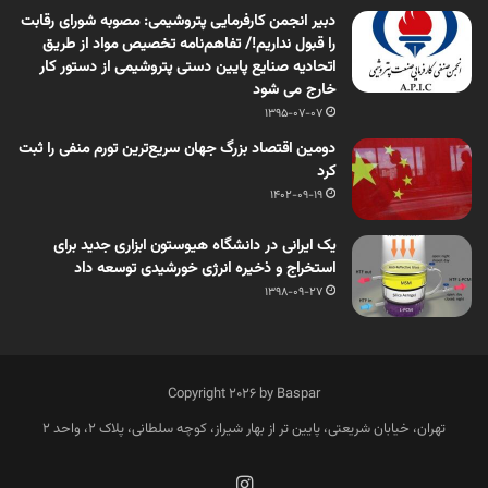
دبیر انجمن کارفرمایی پتروشیمی: مصوبه شورای رقابت
را قبول نداریم!/ تفاهم‌نامه تخصیص مواد از طریق
اتحادیه صنایع پایین دستی پتروشیمی از دستور کار
خارج می شود
1395-07-07
دومین اقتصاد بزرگ جهان سریع‌ترین تورم منفی را ثبت
کرد
1402-09-19
یک ایرانی در دانشگاه هیوستون ابزاری جدید برای
استخراج و ذخیره انرژی خورشیدی توسعه داد
1398-09-27
Copyright 2026 by Baspar
تهران، خیابان شریعتی، پایین تر از بهار شیراز، کوچه سلطانی، پلاک 2، واحد 2