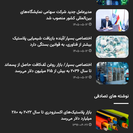
مدیرعامل جدید شرکت سهامی نمایشگاه‌های
بین‌المللی کشور منصوب شد
1405-05-12
اختصاصی بسپار/آینده بازیافت شیمیایی پلاستیک
بیشتر از فناوری، به قوانین بستگی دارد
1405-05-12
اختصاصی بسپار/ بازار روغن تَف‌کافت حاصل از پسماند
تا سال ۲۰۳۶ به بیش از ۶۱۵ میلیون دلار می‌رسد
1405-05-12
نوشته های تصادفی
بازار پلاستیک‌های اکسترودری تا سال 2022 به 280
میلیارد دلار می‌رسد
1396-04-26