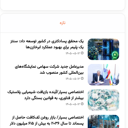
تازه
یک محقق پسادکتری در کشور توسعه داد: سنتز
یک پلیمر برای بهبود عملکرد ابرخازن‌ها
1405-05-12
مدیرعامل جدید شرکت سهامی نمایشگاه‌های
بین‌المللی کشور منصوب شد
1405-05-12
اختصاصی بسپار/آینده بازیافت شیمیایی پلاستیک
بیشتر از فناوری، به قوانین بستگی دارد
1405-05-12
اختصاصی بسپار/ بازار روغن تَف‌کافت حاصل از
پسماند تا سال ۲۰۳۶ به بیش از ۶۱۵ میلیون دلار