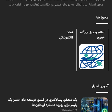
مجوز انتشار بین المللی به دو زبان فارسی و انگلیسی فعالیت خود را ادامه داد.
مجوز ها
اعلام وصول پایگاه
نماد
خبری
الکترونیکی
آخرین اخبار
یک محقق پسادکتری در کشور توسعه داد: سنتز یک
پلیمر برای بهبود عملکرد ابرخازن‌ها
1405-05-12