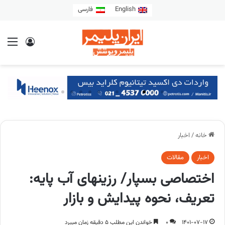
English
فارسی
خانه
/
اخبار
اخبار
مقالات
اختصاصی بسپار/ رزین­های آب ­پایه:
تعریف، نحوه پیدایش و بازار
1401-07-17
0
خواندن این مطلب 5 دقیقه زمان میبرد