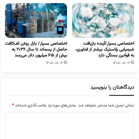
اختصاصی بسپار/آینده بازیافت
اختصاصی بسپار/ بازار روغن تَف‌کافت
شیمیایی پلاستیک بیشتر از فناوری،
حاصل از پسماند تا سال ۲۰۳۶ به
به قوانین بستگی دارد
بیش از ۶۱۵ میلیون دلار می‌رسد
1405-05-12
1405-05-12
دیدگاهتان را بنویسید
نشانی ایمیل شما منتشر نخواهد شد.
بخش‌های موردنیاز علامت‌گذاری شده‌اند
*
د
ی
د