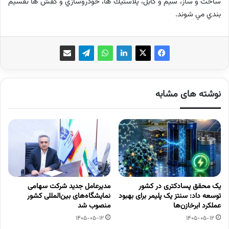
ساخت و ساز، سيم و كابل، پلاستيك ها، خودروسازي و كفش ها تقسيم
بندي مي شوند.
نوشته های مشابه
یک محقق پسادکتری در کشور
مدیرعامل جدید شرکت سهامی
توسعه داد: سنتز یک پلیمر برای بهبود
نمایشگاه‌های بین‌المللی کشور
عملکرد ابرخازن‌ها
منصوب شد
1405-05-12
1405-05-12