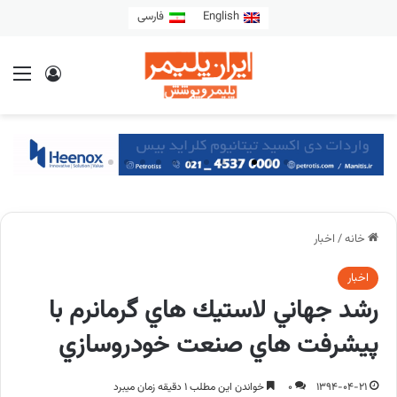
English
فارسی
خانه
/
اخبار
اخبار
رشد جهاني لاستيك هاي گرمانرم با
پيشرفت هاي صنعت خودروسازي
1394-04-21
0
خواندن این مطلب 1 دقیقه زمان میبرد