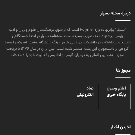
درباره مجله بسپار
“بسپار” برابرنهاده واژه Polymer است که از سوی فرهنگستان علوم و زبان و ادب
پارسی پیشنهاد و به تصویب رسیده است. ماهنامه بسپار در ابتدا خاستگاهی
دانشجویی داشته و در دانشکده مهندسی پلیمر و رنگ دانشگاه صنعتی امیرکبیر توسط
گروهی از دانشجویان این رشته منتشر شده است. پس از آن در سال ۱۳۷۶ با دریافت
مجوز انتشار بین المللی به دو زبان فارسی و انگلیسی فعالیت خود را ادامه داد.
مجوز ها
اعلام وصول
نماد
پایگاه خبری
الکترونیکی
آخرین اخبار