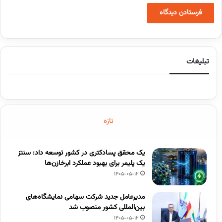
تبلیغات
تازه
یک محقق پسادکتری در کشور توسعه داد: سنتز
یک پلیمر برای بهبود عملکرد ابرخازن‌ها
1405-05-12
مدیرعامل جدید شرکت سهامی نمایشگاه‌های
بین‌المللی کشور منصوب شد
1405-05-12