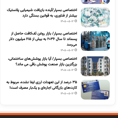
اختصاصی بسپار/آینده بازیافت شیمیایی پلاستیک
بیشتر از فناوری، به قوانین بستگی دارد
1405-05-12
اختصاصی بسپار/ بازار روغن تَف‌کافت حاصل از
پسماند تا سال ۲۰۳۶ به بیش از ۶۱۵ میلیون دلار
می‌رسد
1405-05-12
اختصاصی بسپار/ آیا بازار پوشش‌های ساختمانی،
بزرگترین بازار صنعت پوشش باقی می ماند؟
1405-05-12
۳۵ درصد از این تعهدات ارزی ایفا نشده، مربوط به
کارت‌های بازرگانی اجاره‌ای و یک‌بار مصرف است!
1405-05-12