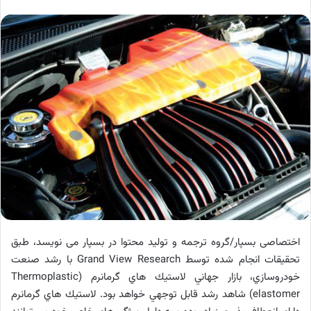
اختصاصی بسپار/گروه ترجمه و تولید محتوا در بسپار می نویسد، طبق
تحقيقات انجام شده توسط Grand View Research با رشد صنعت
خودروسازي، بازار جهاني لاستيك هاي گرمانرم (Thermoplastic
elastomer) شاهد رشد قابل توجهي خواهد بود. لاستيك هاي گرمانرم