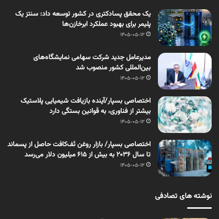
یک محقق پسادکتری در کشور توسعه داد: سنتز یک
پلیمر برای بهبود عملکرد ابرخازن‌ها
1405-05-12
مدیرعامل جدید شرکت سهامی نمایشگاه‌های
بین‌المللی کشور منصوب شد
1405-05-12
اختصاصی بسپار/آینده بازیافت شیمیایی پلاستیک
بیشتر از فناوری، به قوانین بستگی دارد
1405-05-12
اختصاصی بسپار/ بازار روغن تَف‌کافت حاصل از پسماند
تا سال ۲۰۳۶ به بیش از ۶۱۵ میلیون دلار می‌رسد
1405-05-12
نوشته های تصادفی