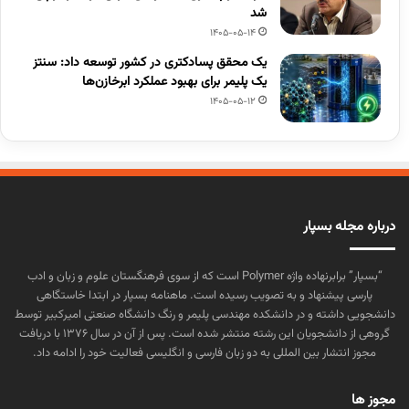
شد
1405-05-14
یک محقق پسادکتری در کشور توسعه داد: سنتز
یک پلیمر برای بهبود عملکرد ابرخازن‌ها
1405-05-12
درباره مجله بسپار
“بسپار” برابرنهاده واژه Polymer است که از سوی فرهنگستان علوم و زبان و ادب
پارسی پیشنهاد و به تصویب رسیده است. ماهنامه بسپار در ابتدا خاستگاهی
دانشجویی داشته و در دانشکده مهندسی پلیمر و رنگ دانشگاه صنعتی امیرکبیر توسط
گروهی از دانشجویان این رشته منتشر شده است. پس از آن در سال ۱۳۷۶ با دریافت
مجوز انتشار بین المللی به دو زبان فارسی و انگلیسی فعالیت خود را ادامه داد.
مجوز ها