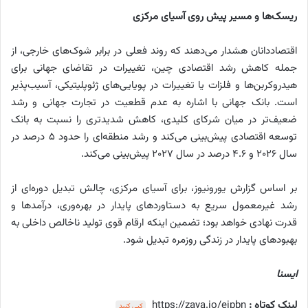
ریسک‌ها و مسیر پیش روی آسیای مرکزی
اقتصاددانان هشدار می‌دهند که روند فعلی در برابر شوک‌های خارجی، از
جمله کاهش رشد اقتصادی چین، تغییرات در تقاضای جهانی برای
هیدروکربن‌ها و فلزات یا تغییرات در پویایی‌های ژئوپلیتیکی، آسیب‌پذیر
است. بانک جهانی با اشاره به عدم قطعیت در تجارت جهانی و رشد
ضعیف‌تر در میان شرکای کلیدی، کاهش شدیدتری را نسبت به بانک
توسعه اقتصادی پیش‌بینی می‌کند و رشد منطقه‌ای را حدود ۵ درصد در
سال ۲۰۲۶ و ۴.۶ درصد در سال ۲۰۲۷ پیش‌بینی می‌کند.
بر اساس گزارش یورونیوز، برای آسیای مرکزی، چالش تبدیل دوره‌ای از
رشد غیرمعمول سریع به دستاوردهای پایدار در بهره‌وری، درآمدها و
قدرت نهادی خواهد بود؛ تضمین اینکه ارقام قوی تولید ناخالص داخلی به
بهبودهای پایدار در زندگی روزمره تبدیل شود.
ایسنا
لینک کوتاه :
https://zaya.io/eipbn
کپی کنید