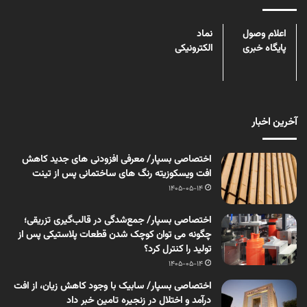
اعلام وصول
نماد
پایگاه خبری
الکترونیکی
آخرین اخبار
اختصاصی بسپار/ معرفی افزودنی های جدید کاهش
افت ویسکوزیته رنگ های ساختمانی پس از تینت
1405-05-14
اختصاصی بسپار/ جمع‌شدگی در قالب‌گیری تزریقی؛
چگونه می توان کوچک شدن قطعات پلاستیکی پس از
تولید را کنترل کرد؟
1405-05-14
اختصاصی بسپار/ سابیک با وجود کاهش زیان، از افت
درآمد و اختلال در زنجیره تامین خبر داد