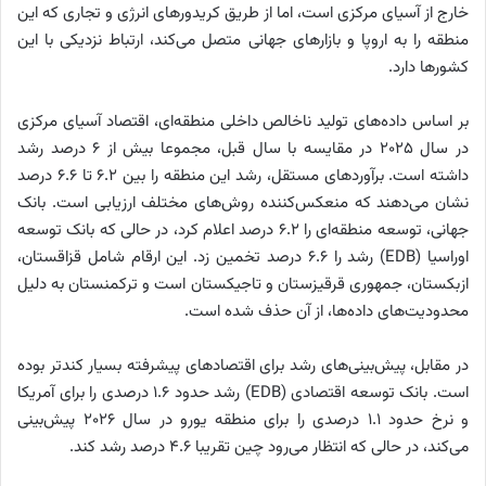
خارج از آسیای مرکزی است، اما از طریق کریدورهای انرژی و تجاری که این
منطقه را به اروپا و بازارهای جهانی متصل می‌کند، ارتباط نزدیکی با این
کشورها دارد.
بر اساس داده‌های تولید ناخالص داخلی منطقه‌ای، اقتصاد آسیای مرکزی
در سال ۲۰۲۵ در مقایسه با سال قبل، مجموعا بیش از ۶ درصد رشد
داشته است. برآوردهای مستقل، رشد این منطقه را بین ۶.۲ تا ۶.۶ درصد
نشان می‌دهند که منعکس‌کننده روش‌های مختلف ارزیابی است. بانک
جهانی، توسعه منطقه‌ای را ۶.۲ درصد اعلام کرد، در حالی که بانک توسعه
اوراسیا (EDB) رشد را ۶.۶ درصد تخمین زد. این ارقام شامل قزاقستان،
ازبکستان، جمهوری قرقیزستان و تاجیکستان است و ترکمنستان به دلیل
محدودیت‌های داده‌ها، از آن حذف شده است.
در مقابل، پیش‌بینی‌های رشد برای اقتصادهای پیشرفته بسیار کندتر بوده
است. بانک توسعه اقتصادی (EDB) رشد حدود ۱.۶ درصدی را برای آمریکا
و نرخ حدود ۱.۱ درصدی را برای منطقه یورو در سال ۲۰۲۶ پیش‌بینی
می‌کند، در حالی که انتظار می‌رود چین تقریبا ۴.۶ درصد رشد کند.