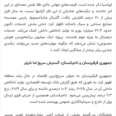
اوراسیا ذکر شده است، قیمت‌های جهانی بالای طلا نقش عمده‌ای در این
امر داشتند و درآمدهای صادراتی از این فلز گرانبها نسبت به سال قبل
بیش از ۷۰ درصد افزایش یافت. گلسال مادراحیمووا، رئیس موسسه
صنایع نساجی و سبک تاشکند اظهار کرد: «حتی بخش خدمات، اکنون
حدود ۷۲.۴ میلیارد یورو به تولید ناخالص داخلی کمک می‌کند. خدمات
دیجیتال به ویژه مهم هستند. پروژه «یک میلیون برنامه‌نویس هوش
مصنوعی» نشان می‌دهد که چگونه مهارت‌های جدید می‌توانند درآمدی
چندین برابر بیشتر از میانگین ایجاد کنند.»
جمهوری قرقیزستان و تاجیکستان: گسترش سریع اما نابرابر
جمهوری قرقیزستان به عنوان سریع‌ترین اقتصاد در حال رشد منطقه
ظهور کرد، به طوری که طبق گزارش بانک توسعه اقتصادی، تولید ناخالص
داخلی آن در سال ۲۰۲۵، رشد ۱۰.۳ درصدی داشته و برای سال ۲۰۲۶، نرخ
۹.۳ درصد پیش‌بینی می‌شود. تاجیکستان همچنین از جریان قوی ارسال
پول از خارج و سرمایه‌گذاری عمومی بهره‌مند شده است.
تحلیلگران می‌گویند بخشی از شتاب اخیر، نشان‌دهنده تغییر مسیر