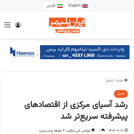
English
فارسی
خانه
/
اخبار
اخبار
رشد آسیای مرکزی از اقتصادهای
پیشرفته سریع‌تر شد
1404-11-20
0
خواندن این مطلب 4 دقیقه زمان میبرد