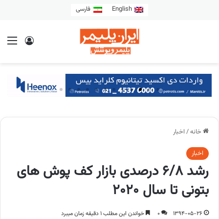
English
فارسی
خانه
/
اخبار
اخبار
رشد 6/8 درصدی بازار کف پوش های
بتونی تا سال 2020
1394-05-26
0
خواندن این مطلب 1 دقیقه زمان میبرد