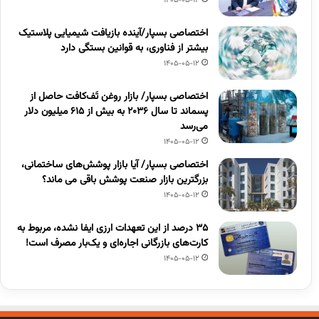
1405-05-12
اختصاصی بسپار/آینده بازیافت شیمیایی پلاستیک
بیشتر از فناوری، به قوانین بستگی دارد
1405-05-12
اختصاصی بسپار/ بازار روغن تَف‌کافت حاصل از
پسماند تا سال ۲۰۳۶ به بیش از ۶۱۵ میلیون دلار
می‌رسد
1405-05-12
اختصاصی بسپار/ آیا بازار پوشش‌های ساختمانی،
بزرگترین بازار صنعت پوشش باقی می ماند؟
1405-05-12
۳۵ درصد از این تعهدات ارزی ایفا نشده، مربوط به
کارت‌های بازرگانی اجاره‌ای و یک‌بار مصرف است!
1405-05-12