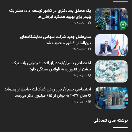
یک محقق پسادکتری در کشور توسعه داد: سنتز یک
پلیمر برای بهبود عملکرد ابرخازن‌ها
1405-05-12
مدیرعامل جدید شرکت سهامی نمایشگاه‌های
بین‌المللی کشور منصوب شد
1405-05-12
اختصاصی بسپار/آینده بازیافت شیمیایی پلاستیک
بیشتر از فناوری، به قوانین بستگی دارد
1405-05-12
اختصاصی بسپار/ بازار روغن تَف‌کافت حاصل از پسماند
تا سال ۲۰۳۶ به بیش از ۶۱۵ میلیون دلار می‌رسد
1405-05-12
نوشته های تصادفی