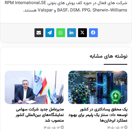
شرکت های فعال در حوزه کف پوش های بتونی RPM International،SE
BASF، DSM، PPG، Sherwin-Williams و Valspar هستند.
نوشته های مشابه
یک محقق پسادکتری در کشور
مدیرعامل جدید شرکت سهامی
توسعه داد: سنتز یک پلیمر برای بهبود
نمایشگاه‌های بین‌المللی کشور
عملکرد ابرخازن‌ها
منصوب شد
1405-05-12
1405-05-12