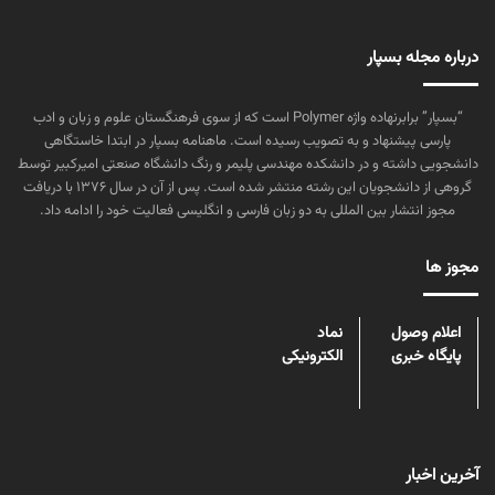
درباره مجله بسپار
“بسپار” برابرنهاده واژه Polymer است که از سوی فرهنگستان علوم و زبان و ادب
پارسی پیشنهاد و به تصویب رسیده است. ماهنامه بسپار در ابتدا خاستگاهی
دانشجویی داشته و در دانشکده مهندسی پلیمر و رنگ دانشگاه صنعتی امیرکبیر توسط
گروهی از دانشجویان این رشته منتشر شده است. پس از آن در سال ۱۳۷۶ با دریافت
مجوز انتشار بین المللی به دو زبان فارسی و انگلیسی فعالیت خود را ادامه داد.
مجوز ها
اعلام وصول
نماد
پایگاه خبری
الکترونیکی
آخرین اخبار