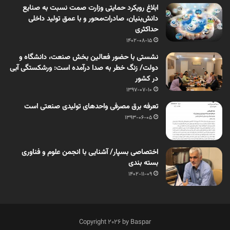
ابلاغ رویکرد حمایتی وزارت صمت نسبت به صنایع
دانش‌بنیان، صادرات‌محور و با عمق تولید داخلی
حداکثری
1402-08-15
نشستی با حضور فعالین بخش صنعت، دانشگاه و
دولت/ زنگ خطر به صدا درآمده است: ورشکستگی آبی
در کشور
1397-07-10
تعرفه برق مصرفی واحدهای تولیدی صنعتی است
1393-06-05
اختصاصی بسپار/ آشنایی با انجمن علوم و فناوری
بسته بندی
1402-11-09
Copyright 2026 by Baspar