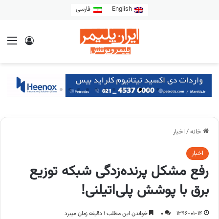
English
فارسی
خانه
/
اخبار
اخبار
رفع مشکل پرنده‌زدگی شبکه توزیع
برق با پوشش پلی‌اتیلنی!
1396-01-14
0
خواندن این مطلب 1 دقیقه زمان میبرد