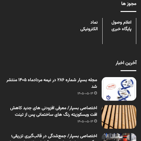
مجوز ها
اعلام وصول
نماد
پایگاه خبری
الکترونیکی
آخرین اخبار
مجله بسپار شماره 286 در نیمه مردادماه 1405 منتشر
شد
1405-05-14
اختصاصی بسپار/ معرفی افزودنی های جدید کاهش
افت ویسکوزیته رنگ های ساختمانی پس از تینت
1405-05-14
اختصاصی بسپار/ جمع‌شدگی در قالب‌گیری تزریقی؛