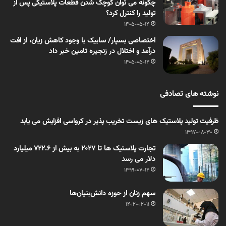
چگونه می توان کوچک شدن قطعات پلاستیکی پس از
تولید را کنترل کرد؟
1405-05-14
اختصاصی بسپار/ سابیک با وجود کاهش زیان، از افت
درآمد و اختلال در زنجیره تامین خبر داد
1405-05-14
نوشته های تصادفی
ظرفیت تولید پلاستیک های زیست تخریب پذیر در کرواسی افزایش می یابد
1397-08-30
تجارت پلاستیک ها تا 2027 به بیش از 722.6 میلیارد
دلار می رسد
1399-07-14
سهم زنان از حوزه دانش‌بنیان‌ها
1402-02-11