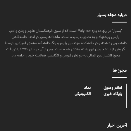
درباره مجله بسپار
“بسپار” برابرنهاده واژه Polymer است که از سوی فرهنگستان علوم و زبان و ادب
پارسی پیشنهاد و به تصویب رسیده است. ماهنامه بسپار در ابتدا خاستگاهی
دانشجویی داشته و در دانشکده مهندسی پلیمر و رنگ دانشگاه صنعتی امیرکبیر توسط
گروهی از دانشجویان این رشته منتشر شده است. پس از آن در سال ۱۳۷۶ با دریافت
مجوز انتشار بین المللی به دو زبان فارسی و انگلیسی فعالیت خود را ادامه داد.
مجوز ها
اعلام وصول
نماد
پایگاه خبری
الکترونیکی
آخرین اخبار