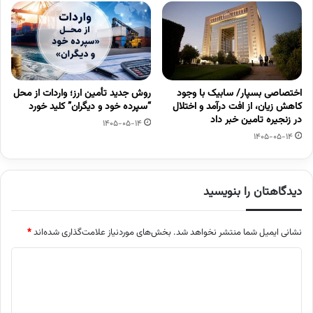
اختصاصی بسپار/ سابیک با وجود
روش جدید تأمین ارز؛ واردات از محل
کاهش زیان، از افت درآمد و اختلال
“سپرده خود و دیگران” کلید خورد
در زنجیره تامین خبر داد
1405-05-14
1405-05-14
دیدگاهتان را بنویسید
نشانی ایمیل شما منتشر نخواهد شد.
بخش‌های موردنیاز علامت‌گذاری شده‌اند
*
د
ی
د