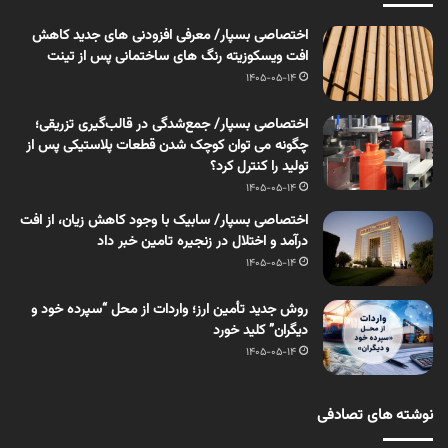
اختصاصی بسپار/ معرفی افزودنی های جدید کاهش
افت ویسکوزیته رنگ های ساختمانی پس از تینت
1405-05-14
اختصاصی بسپار/ جمع‌شدگی در قالب‌گیری تزریقی؛
چگونه می توان کوچک شدن قطعات پلاستیکی پس از
تولید را کنترل کرد؟
1405-05-14
اختصاصی بسپار/ سابیک با وجود کاهش زیان، از افت
درآمد و اختلال در زنجیره تامین خبر داد
1405-05-14
روش جدید تأمین ارز؛ واردات از محل “سپرده خود و
دیگران” کلید خورد
1405-05-14
نوشته های تصادفی