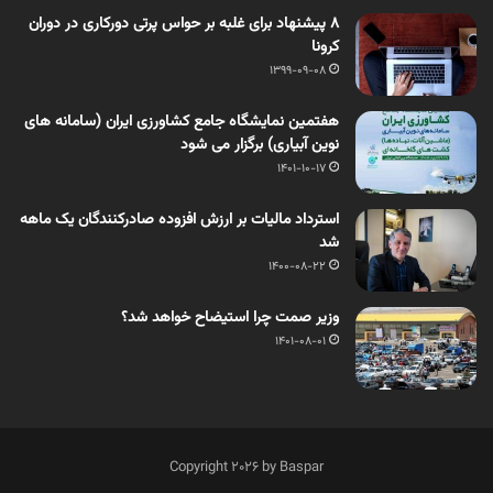
۸ پیشنهاد برای غلبه بر حواس پرتی دورکاری در دوران
کرونا
1399-09-08
هفتمین نمایشگاه جامع کشاورزی ایران (سامانه های
نوین آبیاری) برگزار می شود
1401-10-17
استرداد مالیات بر ارزش افزوده صادرکنندگان یک ماهه
شد
1400-08-22
وزیر صمت چرا استیضاح خواهد شد؟
1401-08-01
Copyright 2026 by Baspar