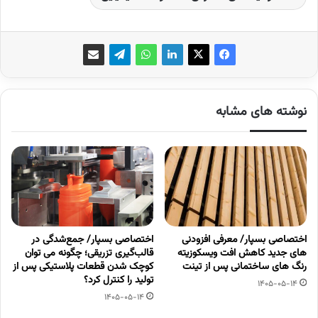
نوشته های مشابه
اختصاصی بسپار/ معرفی افزودنی
اختصاصی بسپار/ جمع‌شدگی در
های جدید کاهش افت ویسکوزیته
قالب‌گیری تزریقی؛ چگونه می توان
رنگ های ساختمانی پس از تینت
کوچک شدن قطعات پلاستیکی پس از
تولید را کنترل کرد؟
1405-05-14
1405-05-14