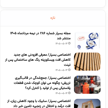
تازه
مجله بسپار شماره 286 در نیمه مردادماه 1405
منتشر شد
1405-05-14
اختصاصی بسپار/ معرفی افزودنی های جدید
کاهش افت ویسکوزیته رنگ های ساختمانی پس از
تینت
1405-05-14
اختصاصی بسپار/ جمع‌شدگی در قالب‌گیری
تزریقی؛ چگونه می توان کوچک شدن قطعات
پلاستیکی پس از تولید را کنترل کرد؟
1405-05-14
اختصاصی بسپار/ سابیک با وجود کاهش زیان، از
افت درآمد و اختلال در زنجیره تامین خبر داد