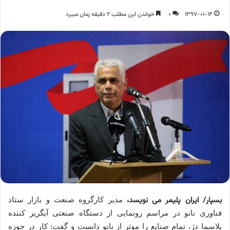
1397-01-14
0
خواندن این مطلب 2 دقیقه زمان میبرد
بسپار/ ایران پلیمر می نویسد،
مدیر کارگروه صنعت و بازار ستاد
فناوری نانو در مراسم رونمایی از دستگاه صنعتی آبگریز کننده
پلاسما دژ، تمام صنایع را موثر از نانو دانست و گفت: کار در حوزه