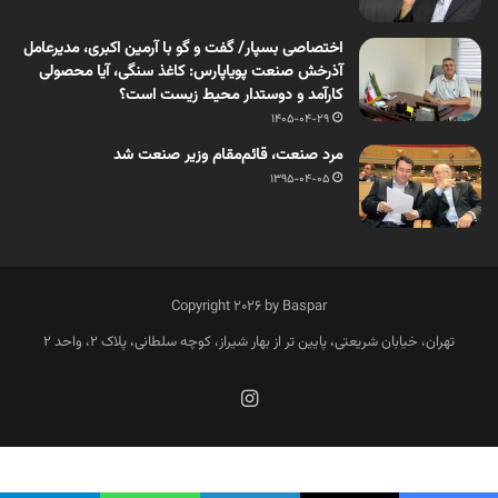
اختصاصی بسپار/ گفت و گو با آرمین اکبری، مدیرعامل
آذرخش صنعت پویاپارس: کاغذ سنگی، آیا محصولی
کارآمد و دوستدار محیط زیست است؟
1405-04-29
مرد صنعت، قائم‌‌مقام وزیر صنعت شد
1395-04-05
Copyright 2026 by Baspar
تهران، خیابان شریعتی، پایین تر از بهار شیراز، کوچه سلطانی، پلاک 2، واحد 2