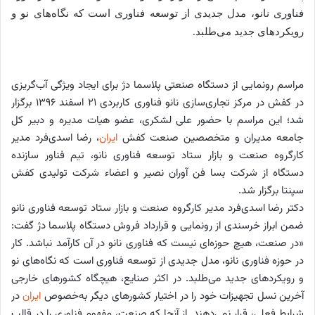
فناوری نانو، مدل جدیدی از توسعه فناوری است که نگاه‌های نو و
رویکردهای جدید می‌طلبد.
مراسم رونمایی از دستگاه صنعتی پلاسما دژ برای ایجاد ویژگی آب‌گریزی
در کفش در مرکز تجاری‌سازی نانو فناوری کاربردی ۲۱ اسفند ۱۳۹۶ برگزار
شد؛ این مراسم با حضور علی لشکری، عضو هیات مدیره و دبیر کل
جامعه مدیران و متخصصین صنعت کفش
ایران
، رضا اسدی‌فرد مدیر
کارگروه صنعت و بازار ستاد توسعه فناوری نانو، تیم فناور سازنده
دستگاه از شرکت بسا‌ فن آوران نصیر و اعضاء شرکت تولیدی کفش
سپنتا برگزار شد.
دکتر رضا اسدی‌فرد مدیر کارگروه صنعت و بازار ستاد توسعه فناوری نانو
ضمن ابراز خرسندی از رونمایی و قرارداد فروش دستگاه پلاسما دژ گفت:
«در صنعت، هیچ حوزه‌ای نیست که فناوری نانو در آن کارآمد نباشد. کار
در حوزه فناوری نانو، مدل جدیدی از توسعه فناوری است که نگاه‌های نو
و رویکردهای جدید می‌طلبد. در اکثر صنایع، هیچگاه کشورهای خارجی
آخرین نسل تجهیزات خود را در اختیار کشورهای دیگر به‌خصوص
ایران
در
شرایط فعلی، قرار نمی‌دهند. از آنجا که صنعت، مفهوم فناوری را در قالب