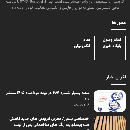
گروهی از دانشجویان این رشته منتشر شده است. پس از آن در سال ۱۳۷۶ با دریافت
مجوز انتشار بین المللی به دو زبان فارسی و انگلیسی فعالیت خود را ادامه داد.
مجوز ها
اعلام وصول
نماد
پایگاه خبری
الکترونیکی
آخرین اخبار
مجله بسپار شماره 286 در نیمه مردادماه 1405 منتشر
شد
1405-05-14
اختصاصی بسپار/ معرفی افزودنی های جدید کاهش
افت ویسکوزیته رنگ های ساختمانی پس از تینت