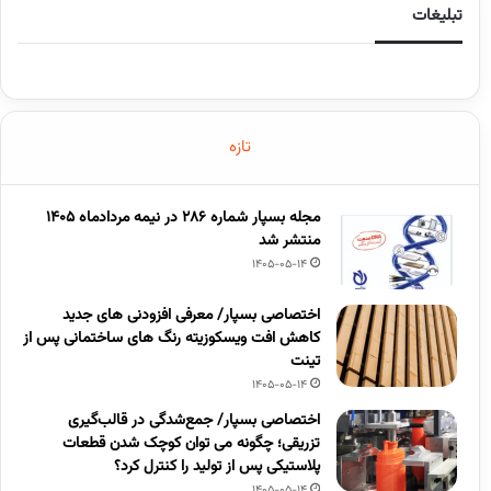
تبلیغات
تازه
مجله بسپار شماره 286 در نیمه مردادماه 1405
منتشر شد
1405-05-14
اختصاصی بسپار/ معرفی افزودنی های جدید
کاهش افت ویسکوزیته رنگ های ساختمانی پس از
تینت
1405-05-14
اختصاصی بسپار/ جمع‌شدگی در قالب‌گیری
تزریقی؛ چگونه می توان کوچک شدن قطعات
پلاستیکی پس از تولید را کنترل کرد؟
1405-05-14