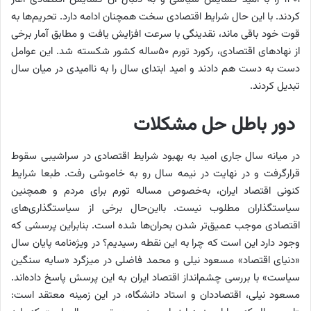
کردند. با این حال شرایط اقتصادی سخت همچنان ادامه دارد. تحریم‌ها به
قوت خود باقی ماند، نقدینگی با سرعت افزایش یافت و مطابق آمار برخی
از نهادهای اقتصادی، رکورد تورم ۵۰ساله کشور شکسته شد. این عوامل
دست به دست هم دادند و امید ابتدای سال را به ناامیدی در میان سال
تبدیل کردند.
دور باطل حل مشکلات
در میانه سال جاری امید به بهبود شرایط اقتصادی در سراشیبی سقوط
قرارگرفت و در نهایت در نیمه سال رو به خاموشی رفت. طبعا شرایط
کنونی اقتصاد ایران، به‌خصوص مساله تورم برای مردم و همچنین
سیاستگذاران مطلوب نیست. با‌این‌حال برخی از سیاستگذاری‌های
اقتصادی موجب عمیق‌تر شدن بحران‌ها شده است. بنابراین پرسشی که
وجود دارد این است که چرا به این نقطه رسیدیم؟ در ویژه‌نامه پایان سال
«دنیای اقتصاد» مسعود نیلی و محمد فاضلی در میزگرد «سایه سنگین
سیاست» با بررسی چشم‌انداز اقتصاد ایران به این پرسش پاسخ داده‌اند.
مسعود نیلی، اقتصاددان و استاد دانشگاه، در این زمینه معتقد است: