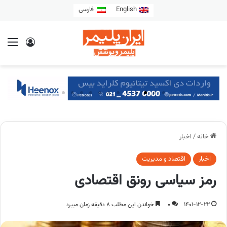
English
فارسی
خانه
/
اخبار
اخبار
اقتصاد و مدیریت
رمز سیاسی رونق اقتصادی
1401-12-22
0
خواندن این مطلب 8 دقیقه زمان میبرد