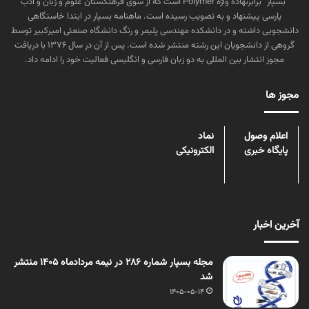
“بسپار” برابرنهاده واژه Polymer است که از سوی فرهنگستان علوم و زبان و ادب
پارسی پیشنهاد و به تصویب رسیده است. ماهنامه بسپار در ابتدا خاستگاهی
دانشجویی داشته و در دانشکده مهندسی پلیمر و رنگ دانشگاه صنعتی امیرکبیر توسط
گروهی از دانشجویان این رشته منتشر شده است. پس از آن در سال ۱۳۷۶ با دریافت
مجوز انتشار بین المللی به دو زبان فارسی و انگلیسی فعالیت خود را ادامه داد.
مجوز ها
اعلام وصول
نماد
پایگاه خبری
الکترونیکی
آخرین اخبار
مجله بسپار شماره 286 در نیمه مردادماه 1405 منتشر
شد
1405-05-14