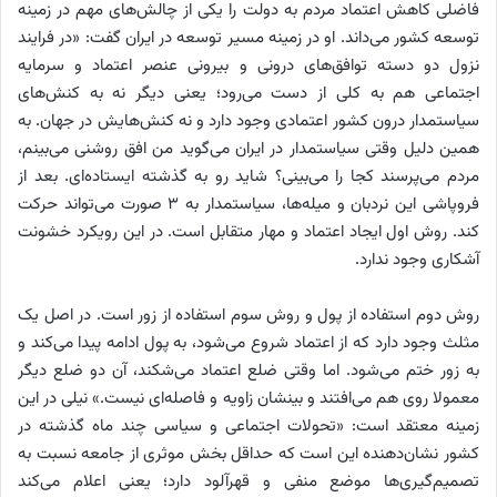
فاضلی کاهش اعتماد مردم به دولت را یکی از چالش‌های مهم در زمینه
توسعه کشور می‌داند. او در زمینه مسیر توسعه در ایران گفت: «در فرایند
نزول دو دسته توافق‌های درونی و بیرونی عنصر اعتماد و سرمایه
اجتماعی هم به کلی از دست می‌رود؛ یعنی دیگر نه به کنش‌های
سیاستمدار درون کشور اعتمادی وجود دارد و نه کنش‌هایش در جهان. به
همین دلیل وقتی سیاستمدار در ایران می‌گوید من افق روشنی می‌‌بینم،
مردم می‌پرسند کجا را می‌بینی؟ شاید رو به گذشته ایستاده‌ای. بعد از
فروپاشی این نردبان و میله‌ها، سیاستمدار به ۳ صورت می‌تواند حرکت
کند. روش اول ایجاد اعتماد و مهار متقابل است. در این رویکرد خشونت
آشکاری وجود ندارد.
روش دوم استفاده از پول و روش سوم استفاده از زور است. در اصل یک
مثلث وجود دارد که از اعتماد شروع می‌شود، به پول ادامه پیدا می‌کند و
به زور ختم می‌شود. اما وقتی ضلع اعتماد می‌شکند، آن دو ضلع دیگر
معمولا روی هم می‌افتند و بینشان زاویه و فاصله‌ای نیست.» نیلی در این
زمینه معتقد است: «تحولات اجتماعی و سیاسی چند ماه گذشته در
کشور نشان‌دهنده این است که حداقل بخش موثری از جامعه نسبت به
تصمیم‌گیری‌ها موضع منفی و قهرآلود دارد؛ یعنی اعلام می‌کند