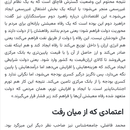
نتیجه محتوم این وضعیت گسترش قاچاق است که به یک نظام ارزی
غیررسمی منجر می‌شود؛ یا اینکه یک بخش اشتغال غیررسمی ایجاد
می‌شود.» این اقتصاددان درباره راهبرد دوم سیاستگذاران نیز گفت:
«راهبرد دوم این بوده است که یک رفاه معیشتی یارانه‌ای برای مردم با
محوریت دولت فراهم شود؛ یعنی مردم بدانند رفاهشان را از دولت دارند و
مال خودشان نیست. این رفاه را دولت از طریق نفت فراهم می‌کند؛ یعنی
هم انرژی ارزان را داخل توزیع می‌کند تا رفاه ایجاد کند و هم اینکه نفت
صادر می‌کند و ارز حاصل از آن را با قیمت پایین‌تری به بانک مرکزی
می‌فروشد تا کالای ارزان‌قیمت به کشور وارد شود. یعنی دولت شرایطی
ایجاد می‌کند که هزینه‌هایش را افزایش می‌دهد اما درآمدهایش را پایین
نگه می‌دارد، پس ناگریز درگیر کسری بودجه می‌شود، اما نگرانی ندارد و
کسری بودجه را از بانک مرکزی تامین می‌کند. نتیجه این کار هم تورم
اجتناب‌ناپذیر است. با ایجاد و افزایش تورم، همان مردمی که دولت
متعهد شده رفاه معیشتی آن‌ها را فراهم کند زیر فشار قرار می‌گیرند.»
اعتمادی که از میان رفت
محمد فاضلی، جامعه‌شناس نیز صاحب نظر دیگر این میزگرد بود.