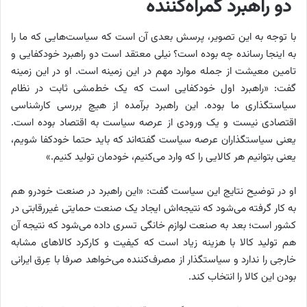
دو راهبرد گمراه‌کننده
با توجه به این تصویر، پرسش بعدی آن است که سیاست‌هایی که ما را
به اینجا رسانده چه بوده است؟ نیلی معتقد است دو راهبرد خودکفایی و
تامین معیشت از جمله موارد مهم در این زمینه است. او در این زمینه
گفت: «راهبرد اول خودکفایی است که یک خط‌مشی ثابت در نظام
سیاستگذاری ما بوده. این راهبرد برآمده از هیچ بررسی کارشناسی
اقتصادی نیست و یک ورودی از عرصه سیاست به اقتصاد بوده است.
یعنی سیاستگذاران عرصه سیاست گفته‌اند که باید حتما خودکفا شویم،
یعنی بتوانیم هر کالایی را که وارد می‌کنیم، خودمان تولید کنیم.»
او در توضیح نتایج این سیاست گفت: «این راهبرد در صنعت خودرو هم
به‌ کار گرفته می‌شود که نتیجه‌اش ایجاد یک صنعت حمایتی غیررقابتی در
کشور است؛ بعد به صنعت لوازم خانگی تسری داده می‌شود که نتیجه آن
هم تولید کالا با هزینه زیاد است که کیفیت و کارکرد کالاهای مشابه
خارجی را ندارد و سیاستگذار از مصرف‌کننده می‌خواهد صرفا با عِرق ایرانی
بودن این کالا را انتخاب کند.