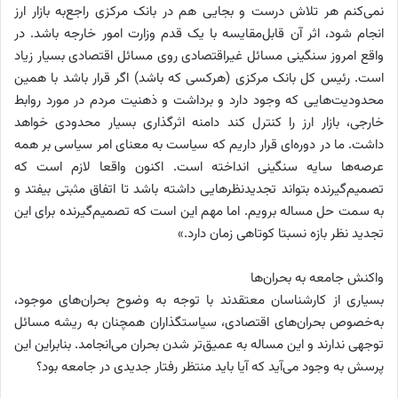
نمی‌کنم هر تلاش درست و بجایی هم در بانک مرکزی راجع‌به بازار ارز
انجام شود، اثر آن قابل‌مقایسه با یک قدم وزارت امور خارجه باشد. در
واقع امروز سنگینی مسائل غیراقتصادی روی مسائل اقتصادی بسیار زیاد
است. رئیس کل بانک مرکزی (هرکسی که باشد) اگر قرار باشد با همین
محدودیت‌هایی که وجود دارد و برداشت و ذهنیت مردم در مورد روابط
خارجی، بازار ارز را کنترل کند دامنه اثرگذاری بسیار محدودی خواهد
داشت. ما در دوره‌ای قرار داریم که سیاست به معنای امر سیاسی بر همه
عرصه‌ها سایه سنگینی انداخته است. اکنون واقعا لازم است که
تصمیم‌گیرنده بتواند تجدیدنظرهایی داشته باشد تا اتفاق مثبتی بیفتد و
به سمت حل مساله برویم. اما مهم این است که تصمیم‌گیرنده برای این
تجدید نظر بازه نسبتا کوتاهی زمان دارد.»
واکنش جامعه به بحران‌ها
بسیاری از کارشناسان معتقدند با توجه به وضوح بحران‌های موجود،
به‌خصوص بحران‌های اقتصادی، سیاستگذاران همچنان به ریشه مسائل
توجهی ندارند و این مساله به عمیق‌تر شدن بحران می‌انجامد. بنابراین این
پرسش به وجود می‌آید که آیا باید منتظر رفتار جدیدی در جامعه بود؟