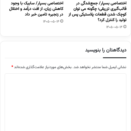
اختصاصی بسپار/ جمع‌شدگی در
اختصاصی بسپار/ سابیک با وجود
قالب‌گیری تزریقی؛ چگونه می توان
کاهش زیان، از افت درآمد و اختلال
کوچک شدن قطعات پلاستیکی پس از
در زنجیره تامین خبر داد
تولید را کنترل کرد؟
1405-05-14
1405-05-14
دیدگاهتان را بنویسید
نشانی ایمیل شما منتشر نخواهد شد.
بخش‌های موردنیاز علامت‌گذاری شده‌اند
*
د
ی
د
گ
ا
ه
*