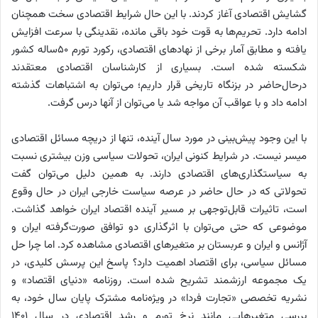
گشایش اقتصادی آغاز کردند. با این حال شرایط اقتصادی سخت همچنان
ادامه دارد. تحریم‌ها به قوت خود باقی مانده، نقدینگی با سرعت افزایش
یافته و مطابق آمار برخی از نهادهای اقتصادی، رکورد تورم ۵۰ساله کشور
شکسته شده است. بسیاری از کارشناسان اقتصادی معتقدند
درحال‌حاضر در بزنگاه تاریخی قرار داریم؛ می‌توان به اشتباهات گذشته
ادامه داد و با عواقب آن مواجه شد یا می‌توان از آنها درس گرفت.
با این وجود پیش‌بینی در مورد سال آینده، تنها از دریچه مسائل اقتصادی
میسر نیست. در شرایط کنونی ایران، تحولات سیاسی وزن بیشتری نسبت
به سیاستگذاری‌های اقتصادی دارند. به همین دلیل می‌توان گفت
تحولاتی که در حال حاضر در عرصه سیاست خارجی ایران در حال وقوع
است، تاثیرات قابل‌توجهی بر مسیر آینده اقتصاد ایران خواهد گذاشت.
موضوعی که حتی می‌توان با اثرگذاری دو توافق صورت‌گرفته ایران و
آژانس و ایران و عربستان بر متغیرهای اقتصادی مشاهده کرد. اما چرا حل
مسائل سیاسی، برای اقتصاد اهمیت دارد؟ پاسخ این پرسش کلیدی، در
یک مجموعه ارزشمند تشریح شده است. روزنامه «دنیای اقتصاد» و
نشریه تخصصی «تجارت فردا» در ویژه‌نامه مشترک پایان سال خود، به
بررسی متغیرهایی مانند نرخ تورم و رشد اقتصادی در سال ۱۴۰۱