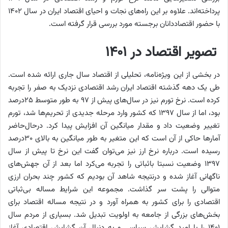
پرداخته‌اند. علاوه بر این راه‌های نجات و احیای اقتصاد ایران در سال ۱۴۰۲
با حضور اقتصاددانان برجسته مورد بررسی قرار گرفته است.
تصویر اقتصاد در ۱۴۰۱
در بخشی از این ویژه‌نامه، تحلیلی از اقتصاد سال جاری ارائه شده است.
طی یک دهه گذشته اقتصاد ایران رشد اقتصادی نزدیک به صفر را تجربه
کرده است. نرخ تورم نیز در سال‌های پیش از ۹۷ به طور متوسط ۲۵درصد
بود، اما از سال ۱۳۹۷ که کشور وارد مرحله جدیدی از تحریم‌ها شد، تورم
تغییر وضعیت داد و مقدار میانگین آن افزایش پیدا کرد. درحال‌حاضر
آمارها حاکی از آن است که این متغیر به طور میانگین به بالای ۳۰درصد
رسیده است. درباره نرخ ارز نیز می‌توان گفت این نرخ تا پیش از سال
۱۳۹۷ وضعیت نسبتا باثباتی را تجربه می‌کرد اما بعد از آن جهش‌های
ناگهانی آغاز شده و درنتیجه شاهد آن بودیم که کشور چند بحران ارزی
متوالی را پشت سر گذاشت. مجموعه این شرایط مساله بی‌ثباتی
اقتصادی را برای کشور به همراه آورد و در نتیجه مساله اقتصاد برای
بخش‌های بزرگی از جامعه به اولویت تبدیل شد. بسیاری از مردم سال
۱۴۰۱ را با امید گشایش سیاسی و به دنبال آن گشایش اقتصادی آغاز