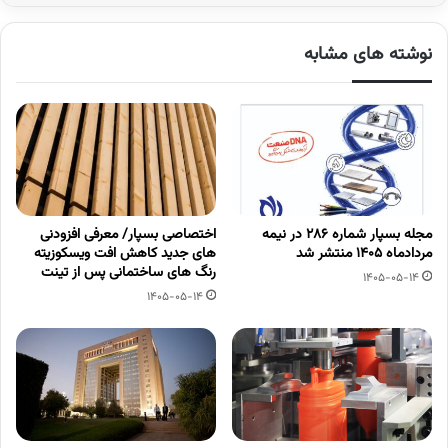
نوشته های مشابه
مجله بسپار شماره 286 در نیمه
اختصاصی بسپار/ معرفی افزودنی
مردادماه 1405 منتشر شد
های جدید کاهش افت ویسکوزیته
رنگ های ساختمانی پس از تینت
1405-05-14
1405-05-14