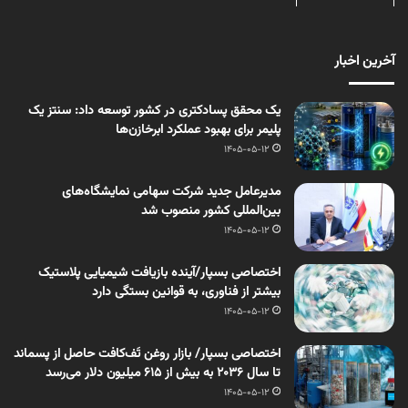
آخرین اخبار
یک محقق پسادکتری در کشور توسعه داد: سنتز یک
پلیمر برای بهبود عملکرد ابرخازن‌ها
1405-05-12
مدیرعامل جدید شرکت سهامی نمایشگاه‌های
بین‌المللی کشور منصوب شد
1405-05-12
اختصاصی بسپار/آینده بازیافت شیمیایی پلاستیک
بیشتر از فناوری، به قوانین بستگی دارد
1405-05-12
اختصاصی بسپار/ بازار روغن تَف‌کافت حاصل از پسماند
تا سال ۲۰۳۶ به بیش از ۶۱۵ میلیون دلار می‌رسد
1405-05-12