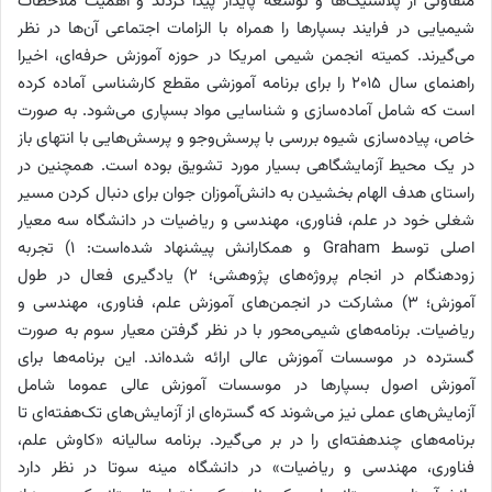
متفاوتی از پلاستیک‌ها و توسعه پایدار پیدا کردند و اهمیت ملاحظات
شیمیایی در فرایند بسپارها را همراه با الزامات اجتماعی آن‌ها در نظر
می‌گیرند. کمیته انجمن شیمی امریکا در حوزه آموزش حرفه‌ای، اخیرا
راهنمای سال 2015 را برای برنامه آموزشی مقطع کارشناسی آماده کرده
است که شامل آماده‌سازی و شناسایی مواد بسپاری می‌شود. به صورت
خاص، پیاده‌سازی شیوه بررسی با پرسش‌وجو و پرسش‌هایی با انتهای باز
در یک محیط آزمایشگاهی بسیار مورد تشویق بوده است. همچنین در
راستای هدف الهام بخشیدن به دانش‌آموزان جوان برای دنبال کردن مسیر
شغلی خود در علم، فناوری، مهندسی و ریاضیات در دانشگاه سه معیار
اصلی توسط Graham و همکارانش پیشنهاد شده‌است: 1) تجربه
زودهنگام در انجام پروژه‌های پژوهشی؛ 2) یادگیری فعال در طول
آموزش؛ 3) مشارکت در انجمن‌های آموزش علم، فناوری، مهندسی و
ریاضیات. برنامه‌های شیمی‌محور با در نظر گرفتن معیار سوم به صورت
گسترده در موسسات آموزش عالی ارائه شده‌اند. این برنامه‌ها برای
آموزش اصول بسپارها در موسسات آموزش عالی عموما شامل
آزمایش‌های عملی نیز می‌شوند که گستره‌ای از آزمایش‌های تک‌هفته‌ای تا
برنامه‌های چندهفته‌ای را در بر می‌گیرد. برنامه سالیانه «کاوش علم،
فناوری، مهندسی و ریاضیات» در دانشگاه مینه سوتا در نظر دارد