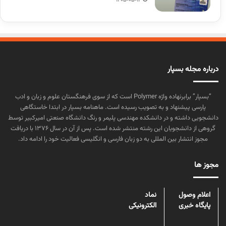
1405-05-12
درباره مجله بسپار
“بسپار” برابرنهاده واژه Polymer است که از سوی فرهنگستان علوم و زبان و ادب
پارسی پیشنهاد و به تصویب رسیده است. ماهنامه بسپار در ابتدا خاستگاهی
دانشجویی داشته و در دانشکده مهندسی پلیمر و رنگ دانشگاه صنعتی امیرکبیر توسط
گروهی از دانشجویان این رشته منتشر شده است. پس از آن در سال ۱۳۷۶ با دریافت
مجوز انتشار بین المللی به دو زبان فارسی و انگلیسی فعالیت خود را ادامه داد.
مجوز ها
اعلام وصول
نماد
پایگاه خبری
الکترونیکی