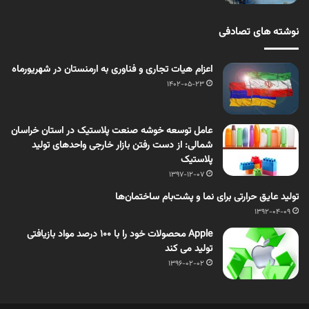
نوشته های تصادفی
اعزام هیات تجاری و فناوری به ارمنستان در شهریورماه
1402-05-23
عامل توسعه خوشه صنعت پلاستیک در استان خراسان
شمالی: از دست رفتن بازار خارجی واحدهای تولید
پلاستیک
1397-12-07
تولید عایق حرارتی برای نما و پشت‌بام ساختمان‌ها
1392-04-09
Apple محصولات خود را با 100 درصد مواد بازیافتی
تولید می کند
1396-02-02