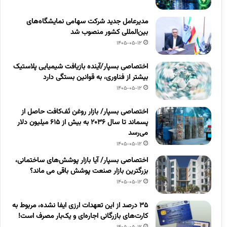
مدیرعامل جدید شرکت سهامی نمایشگاه‌های
بین‌المللی کشور منصوب شد
1405-05-12
اختصاصی بسپار/آینده بازیافت شیمیایی پلاستیک
بیشتر از فناوری، به قوانین بستگی دارد
1405-05-12
اختصاصی بسپار/ بازار روغن تَف‌کافت حاصل از
پسماند تا سال ۲۰۳۶ به بیش از ۶۱۵ میلیون دلار
می‌رسد
1405-05-12
اختصاصی بسپار/ آیا بازار پوشش‌های ساختمانی،
بزرگترین بازار صنعت پوشش باقی می ماند؟
1405-05-12
۳۵ درصد از این تعهدات ارزی ایفا نشده، مربوط به
کارت‌های بازرگانی اجاره‌ای و یک‌بار مصرف است!