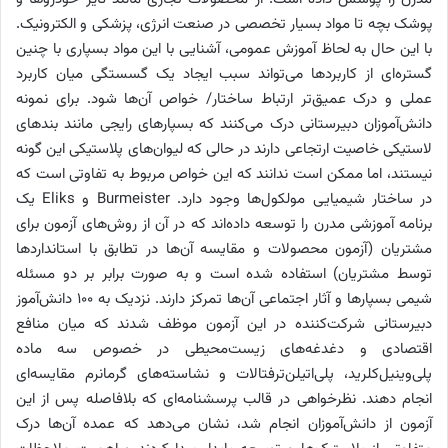
پوشک بچه تا مواد بسیار تخصصی در صنعت انرژی، پزشکی و الکترونیک.
با این حال به لحاظ آموزش عمومی، آشنایی با این مواد بسپاری با چنین
گستره‌ای از کاربردها می‌تواند سبب ایجاد یک گسستگی میان کاربرد
عملی و درک عمیق‌تر ارتباط ساختار/ خواص آن‌ها شود. برای نمونه
دانش‌آموزان دبیرستانی درک می‌کنند که بسپارهای رایجی مانند بندهای
لاستیکی خاصیت ارتجاعی دارند در حالی که لیوان‌های پلاستیکی این گونه
نیستند، اما ممکن است ندانند که این خواص مربوط به تفاوتی است که
در ساختار شیمیایی مولکول‌ها وجود دارد. Burmeister و Eliks یک
برنامه آموزشی مدرن را توسعه داده‌اند که در آن از روش‌های آزمون برای
مشتریان (آزمون محصولات و مقایسه آن‌ها در تطابق با استانداردها
توسط مشتریان) استفاده شده است و به صورت برابر بر دو مسئله
شیمی بسپارها و آثار اجتماعی آن‌ها تمرکز دارند. نزدیک به 100 دانش‌آموز
دبیرستانی شرکت‌کننده در این آزمون موظف شدند که میان منافع
اقتصادی و دغدغه‌های زیست‌محیطی در خصوص سه ماده
پلی‌وینیل‌کلرید، پلی‌اتیلن‌ترفتالات و نشاسته‌های گرمانرم مقایسه‌ای
انجام دهند. نظرخواهی در قالب پرسشنامه‌ای که بلافاصله پس از این
آزمون از دانش‌آموزان انجام شد، نشان می‌دهد که عمده آن‌ها درک