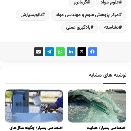
علوم مواد
گرمانرم
مرکز پژوهش علوم و مهندسی مواد
نانوبسپارش
نشاسته
یادگیری عملی
نوشته های مشابه
اختصاصی بسپار/ هدایت
اختصاصی بسپار/ چگونه مثال‌های