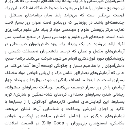
دانش‌آموزان دبیرستانی را در یک برنامه یک هفته‌ای تابستانی که هر روز از
آن موضوع متفاوتی را شامل می‌شود، با محیط دانشگاه آشنا کند. این یک
فرصت بی‌نظیر است که می‌تواند رابط میان برنامه‌های مستقل و
چندهفته‌ای باشد. در روزهایی که رویدادی تحت عنوان روز بسپار تحت
نظارت مرکز پژوهش علوم و مهندسی مواد از بنیاد ملی علوم برنامه‌ریزی
شده است، جنبه‌های غنی علوم و مهندسی بسپار در سطح مناسب سن
افراد ارائه می‌شود. در یک رویداد یک روزه دانش‌آموزان دبیرستانی در
آزمایش‌های مکمل و عملی که توسط دانشجویان تحصیلات تکمیلی و
پژوهشگران دوره فوق‌دکتری انجام می‌شود، شرکت می‌کنند. برنامه صبح،
دانش‌آموزان را با مفاهیم بسپار و چگونگی توسعه آن‌ها آشنا می‌کند، در
حالی که آزمایش‌های بعدازظهر شامل درک و ارزیابی خواص مواد مختلف
بسپاری است. در اینجا ما اهداف یادگیری، مواد، روال‌ها و برونداد چهار
آزمایش را در روز بسپار توصیف می‌کنیم: برساخت بسپارهای پیشرفته،
ریشالی شدن بسپارهای دسته‌ای، کره‌های شاد-غمگین و شارش/ تورم
بسپارها. این آزمایش‌های تعاملی کاربردهای گوناگونی را از بسپارها با
تاکید بر اجزای آموزشی برساخت و شناسایی آن‌ها نشان می‌دهد.
آزمایش‌های دیگری نیز (شامل کشش میله‌های اپوکسی، خواص
مکانیکی، اسفنج‌های پلی‌یورتان و Silly Goop) در قسمت اطلاعات