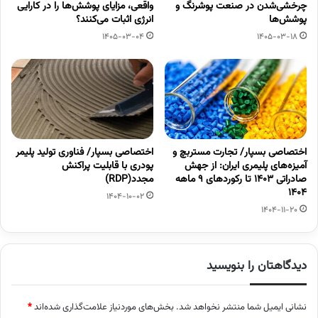
چرخشی‌شدن در صنعت پوشرنگ و
واقعی، مزایای پوشش‌ها را در کارایی
پوشش‌ها
انرژی اثبات می‌کنند؟
1405-03-04
1405-03-18
اختصاصی بسپار/ تجارت مستربچ و
اختصاصی بسپار/ فناوری تولید پلیمر
آمیزه‌های پلیمری ایران: از جهش
پودری با قابلیت پراکنش
صادراتی ۱۴۰۳ تا رکوردهای ۹ ماهه
مجدد(RDP)
۱۴۰۴
1404-10-02
1404-11-20
دیدگاهتان را بنویسید
نشانی ایمیل شما منتشر نخواهد شد.
بخش‌های موردنیاز علامت‌گذاری شده‌اند
*