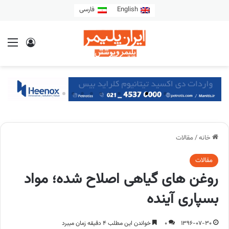
English
فارسی
خانه
/
مقالات
مقالات
روغن­ های گیاهی اصلاح شده؛ مواد
بسپاری آینده
1396-07-30
0
خواندن این مطلب 4 دقیقه زمان میبرد