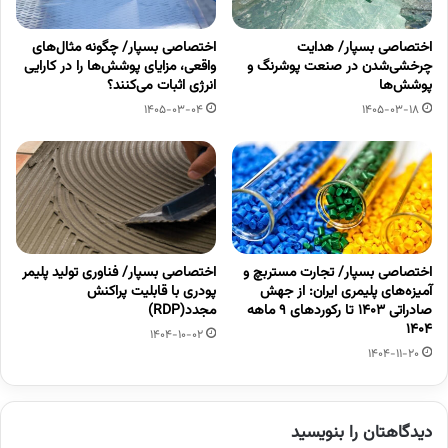
اختصاصی بسپار/ هدایت
اختصاصی بسپار/ چگونه مثال‌های
چرخشی‌شدن در صنعت پوشرنگ و
واقعی، مزایای پوشش‌ها را در کارایی
پوشش‌ها
انرژی اثبات می‌کنند؟
1405-03-04
1405-03-18
اختصاصی بسپار/ تجارت مستربچ و
اختصاصی بسپار/ فناوری تولید پلیمر
آمیزه‌های پلیمری ایران: از جهش
پودری با قابلیت پراکنش
صادراتی ۱۴۰۳ تا رکوردهای ۹ ماهه
مجدد(RDP)
۱۴۰۴
1404-10-02
1404-11-20
دیدگاهتان را بنویسید