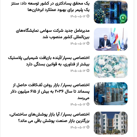
یک محقق پسادکتری در کشور توسعه داد: سنتز
یک پلیمر برای بهبود عملکرد ابرخازن‌ها
1405-05-12
مدیرعامل جدید شرکت سهامی نمایشگاه‌های
بین‌المللی کشور منصوب شد
1405-05-12
اختصاصی بسپار/آینده بازیافت شیمیایی پلاستیک
بیشتر از فناوری، به قوانین بستگی دارد
1405-05-12
اختصاصی بسپار/ بازار روغن تَف‌کافت حاصل از
پسماند تا سال ۲۰۳۶ به بیش از ۶۱۵ میلیون دلار
می‌رسد
1405-05-12
اختصاصی بسپار/ آیا بازار پوشش‌های ساختمانی،
بزرگترین بازار صنعت پوشش باقی می ماند؟
1405-05-12