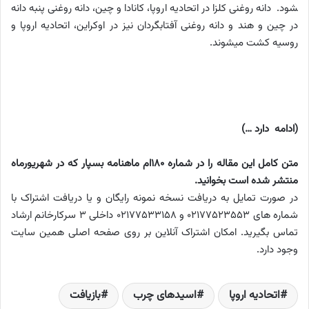
شود. دانه روغنی کلزا در اتحادیه اروپا، کانادا و چین، دانه روغنی پنبه دانه
در چین و هند و دانه روغنی آفتابگردان نیز در اوکراین، اتحادیه اروپا و
روسیه کشت می­شوند.
(ادامه دارد …)
متن کامل این مقاله را در شماره 180ام ماهنامه بسپار که در شهریورماه
منتشر شده است بخوانید.
در صورت تمایل به دریافت نسخه نمونه رایگان و یا دریافت اشتراک با
شماره های 02177523553 و 02177533158 داخلی 3 سرکارخانم ارشاد
تماس بگیرید. امکان اشتراک آنلاین بر روی صفحه اصلی همین سایت
وجود دارد.
اتحادیه اروپا
اسیدهای چرب
بازیافت