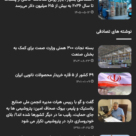
تا سال ۲۰۳۶ به بیش از ۶۱۵ میلیون دلار می‌رسد
1405-05-12
نوشته های تصادفی
بسته نجات ۳۰۰ همتی وزارت صمت برای کمک به
بخش صنعت
1403-08-23
۴۹ کشور از ۵ قاره خریدار محصولات نانویی ایران
1401-01-09
گفت و گو با رییس هیات مدیره انجمن ملی صنایع
پلاستیک و پلیمر، بیوک صحاف امین: پتروشیمی ها به
جای حمایت، رقیب ما در دیگر کشورها شده اند!/ بلای
خودروسازی دارد در پتروشیمی تکرار می شود
1398-04-25