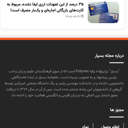
۳۵ درصد از این تعهدات ارزی ایفا نشده، مربوط به
کارت‌های بازرگانی اجاره‌ای و یک‌بار مصرف است!
1405-05-12
درباره مجله بسپار
“بسپار” برابرنهاده واژه Polymer است که از سوی فرهنگستان علوم و زبان و ادب
پارسی پیشنهاد و به تصویب رسیده است. ماهنامه بسپار در ابتدا خاستگاهی
دانشجویی داشته و در دانشکده مهندسی پلیمر و رنگ دانشگاه صنعتی امیرکبیر توسط
گروهی از دانشجویان این رشته منتشر شده است. پس از آن در سال ۱۳۷۶ با دریافت
مجوز انتشار بین المللی به دو زبان فارسی و انگلیسی فعالیت خود را ادامه داد.
مجوز ها
اعلام وصول
نماد