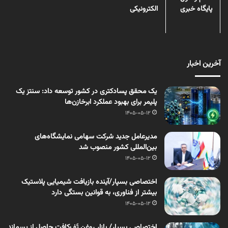
پایگاه خبری
الکترونیکی
آخرین اخبار
یک محقق پسادکتری در کشور توسعه داد: سنتز یک
پلیمر برای بهبود عملکرد ابرخازن‌ها
1405-05-12
مدیرعامل جدید شرکت سهامی نمایشگاه‌های
بین‌المللی کشور منصوب شد
1405-05-12
اختصاصی بسپار/آینده بازیافت شیمیایی پلاستیک
بیشتر از فناوری، به قوانین بستگی دارد
1405-05-12
اختصاصی بسپار/ بازار روغن تَف‌کافت حاصل از پسماند