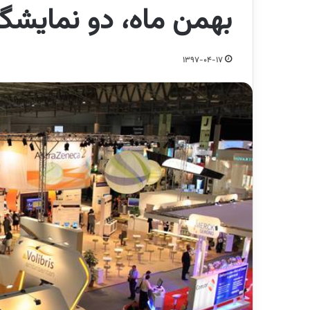
بهمن ماه، دو نمایش
1397-04-17