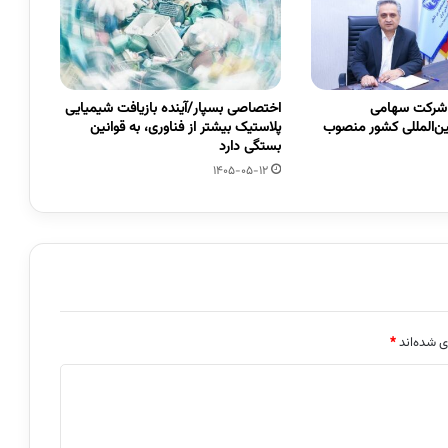
 شرکت سهامی
اختصاصی بسپار/آینده بازیافت شیمیایی
ین‌المللی کشور منصوب
پلاستیک بیشتر از فناوری، به قوانین
بستگی دارد
1405-05-12
ی شده‌اند
*