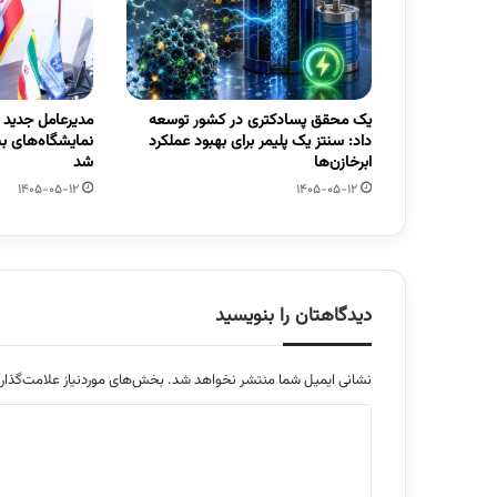
یک محقق پسادکتری در کشور توسعه
مدیرعامل جدید
داد: سنتز یک پلیمر برای بهبود عملکرد
نمایشگاه‌های ب
ابرخازن‌ها
شد
1405-05-12
1405-05-12
دیدگاهتان را بنویسید
نشانی ایمیل شما منتشر نخواهد شد.
بخش‌های موردنیاز علامت‌گذار
د
ی
د