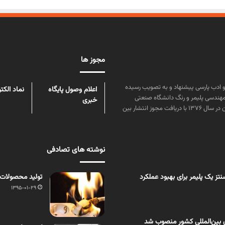
مجوز ها
ن علوم و زبان و ادب پارسی پیشنهاد و به تصویب رسیده
اعلام وصول پایگاه
نماد الکت
مهندسی پلیمر و رنگ دانشگاه صنعتی
خبری
امیرکبیر توسط گروهی از دانشجویان این رشته منتشر شده است. پس از آن در سال ۱۳۷۶ با دریافت مجوز انتشار بین
نوشته های تصادفی
ز یک پلیمر برای بهبود عملکرد
تولید محصولات ب
1395-01-29
 بین‌المللی کشور منصوب شد