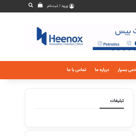
ورود / ثبت‌نام
دمی بسپار
درباره ما
تماس با ما
تبلیغات