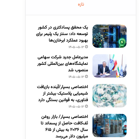
تازه
یک محقق پسادکتری در کشور
توسعه داد: سنتز یک پلیمر برای
بهبود عملکرد ابرخازن‌ها
1405-05-12
مدیرعامل جدید شرکت سهامی
نمایشگاه‌های بین‌المللی کشور
منصوب شد
1405-05-12
اختصاصی بسپار/آینده بازیافت
شیمیایی پلاستیک بیشتر از
فناوری، به قوانین بستگی دارد
1405-05-12
اختصاصی بسپار/ بازار روغن
تَف‌کافت حاصل از پسماند تا
سال ۲۰۳۶ به بیش از ۶۱۵
میلیون دلار می‌رسد