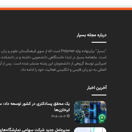
درباره مجله بسپار
“بسپار” برابرنهاده واژه Polymer است که از سوی فرهنگستا
است. ماهنامه بسپار در ابتدا خاستگاهی دانشجویی داشته و در دانشکده 
المللی به دو زبان فارسی و انگلیسی فعالیت خود را ادامه داد.
آخرین اخبار
یک محقق پسادکتری در کشور توسعه داد: سنت
ابرخازن‌ها
1405-05-12
مدیرعامل جدید شرکت سهامی نمایشگاه‌های