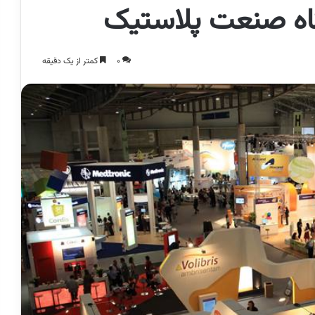
گاه صنعت پلاستیک
0
کمتر از یک دقیقه