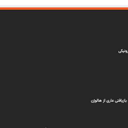
رونیکی
ازیافتی عاری از هالوژن