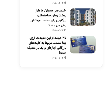
1405-05-12
اختصاصی بسپار/ آیا بازار
پوشش‌های ساختمانی،
بزرگترین بازار صنعت پوشش
باقی می ماند؟
1405-05-12
۳۵ درصد از این تعهدات ارزی
ایفا نشده، مربوط به کارت‌های
بازرگانی اجاره‌ای و یک‌بار مصرف
است!
1405-05-12