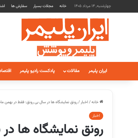
چهارشنبه, 14 مرداد 1405
خانه
مجلات بسپار
سفارش ها
اشت
ایران پلیمر
مقالات
پادکست رادیو پلیمر
اقتصاد
خانه
/
اخبار
/
رونق نمایشگاه ها در سال بی رونق: فقط در بهمن م
اخبار
رونق نمایشگاه ها در 