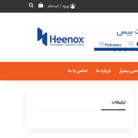
ورود / ثبت‌نام
دمی بسپار
درباره ما
تماس با ما
تبلیغات