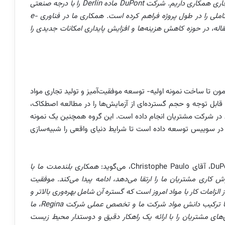
DuPont
ماده
Derlin
را با درجه صنعتی
ملی را در طول پروژه فراهم کرده است. همکاری ما در فناوری
e-
 نقاله، در حوزه کاهش هزینه‌ها و افزایش پایداری امکانات جدیدی را
مون تا ساخت نمونه اولیه- توسعه موفقیت‌آمیز و تولید تجاری مواد
بل توجه و حجم گسترده‌ای از آزمایش‌ها را در مطالعه اصطکاک،
ن در شرکت مشتریان انجام داده است. این گروه همچنین یک نمونه
ر سوییس توسعه داده است تا شرایط دنیای واقعی را شبیه‌سازی
DuP
، آقای
Christophe Paulo
، می‌گوید:
همکاری بلندمدت ما با
 کاری مشتریان ما را ارتقا می‌دهد، ادامه پیدا می‌کند. موفقیت
مات کار با مواد امروز است که گستره آن شامل بهره‌وری بالاتر و
ت. با ترکیب دانش مواد شرکت ما و تخصص عملی شرکت
Regina
، ما
ای مشتریان را با ارائه یک راهکار دقیق و دوستدار محیط زیست