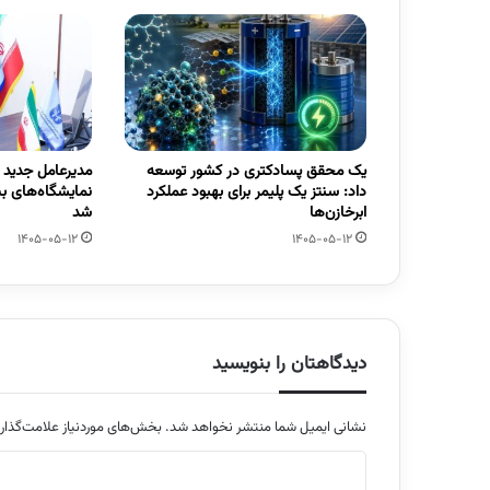
یک محقق پسادکتری در کشور توسعه
مدیرعامل جدید
داد: سنتز یک پلیمر برای بهبود عملکرد
نمایشگاه‌های ب
ابرخازن‌ها
شد
1405-05-12
1405-05-12
دیدگاهتان را بنویسید
نشانی ایمیل شما منتشر نخواهد شد.
بخش‌های موردنیاز علامت‌گذار
د