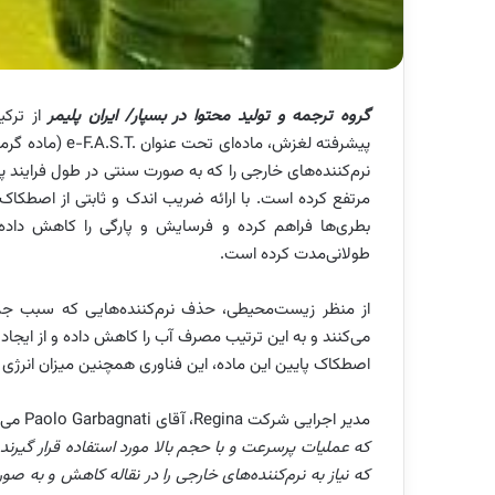
گروه ترجمه و تولید محتوا در بسپار/ ایران پلیمر
از ترک
پیشرفته لغزش، ماده‌ای تحت عنوان
e-F.A.S.T.
(ماده گرما
نرم‌کننده‌های خارجی را که به صورت سنتی در طول فرایند پر
مرتفع کرده است. با ارائه ضریب اندک و ثابتی از اصطکاک در
بطری‌ها فراهم کرده و فرسایش و پارگی را کاهش داده 
طولانی‌مدت کرده است.
از منظر زیست‌محیطی، حذف نرم‌کننده‌هایی که سبب جم
می‌کنند و به این ترتیب مصرف آب را کاهش داده و از ایجا
اصطکاک پایین این ماده، این فناوری همچنین میزان انرژی مو
مدیر اجرایی شرکت
Regina
، آقای
Paolo Garbagnati
می‌گ
که عملیات پرسرعت و با حجم بالا مورد استفاده قرار گیرند.
که نیاز به نرم‌کننده‌های خارجی را در نقاله کاهش و به صور