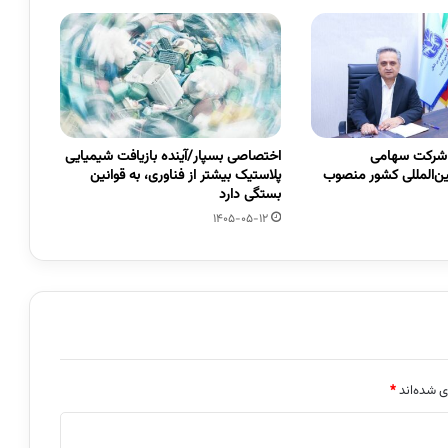
 شرکت سهامی
اختصاصی بسپار/آینده بازیافت شیمیایی
ین‌المللی کشور منصوب
پلاستیک بیشتر از فناوری، به قوانین
بستگی دارد
1405-05-12
ی شده‌اند
*