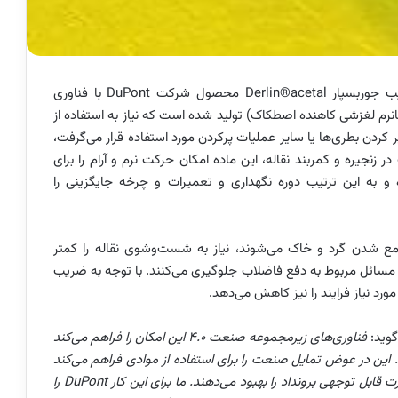
یب جوربسپار
Derlin®acetal
محصول شرکت
DuPont
با فناوری
نرم لغزشی کاهنده اصطکاک) تولید شده است که نیاز به استفاده از
 کردن بطری‌ها یا سایر عملیات پرکردن مورد استفاده قرار می‌گرفت،
 زنجیره و کمربند نقاله، این ماده امکان حرکت نرم و آرام را برای
و به این ترتیب دوره نگهداری و تعمیرات و چرخه جایگزینی را
ع شدن گرد و خاک می‌شوند، نیاز به شست‌وشوی نقاله را کمتر
د مسائل مربوط به دفع فاضلاب جلوگیری می‌کنند. با توجه به ضریب
رد نیاز فرایند را نیز کاهش می‌دهد.
وید:
فناوری‌های زیرمجموعه صنعت 4.0 این امکان را فراهم می‌کند
این در عوض تمایل صنعت را برای استفاده از موادی فراهم می‌کند
ت قابل توجهی برونداد را بهبود می‌دهند. ما برای این کار
DuPont
را