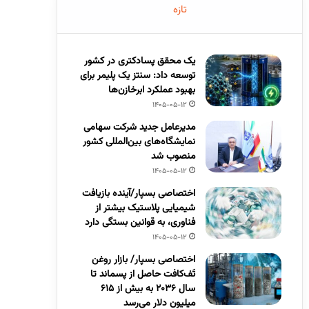
تازه
یک محقق پسادکتری در کشور
توسعه داد: سنتز یک پلیمر برای
بهبود عملکرد ابرخازن‌ها
1405-05-12
مدیرعامل جدید شرکت سهامی
نمایشگاه‌های بین‌المللی کشور
منصوب شد
1405-05-12
اختصاصی بسپار/آینده بازیافت
شیمیایی پلاستیک بیشتر از
فناوری، به قوانین بستگی دارد
1405-05-12
اختصاصی بسپار/ بازار روغن
تَف‌کافت حاصل از پسماند تا
سال ۲۰۳۶ به بیش از ۶۱۵
میلیون دلار می‌رسد