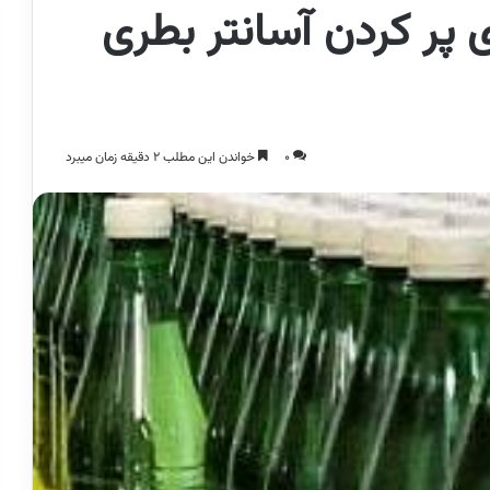
 برای پر کردن آسانتر بطری
0
خواندن این مطلب 2 دقیقه زمان میبرد