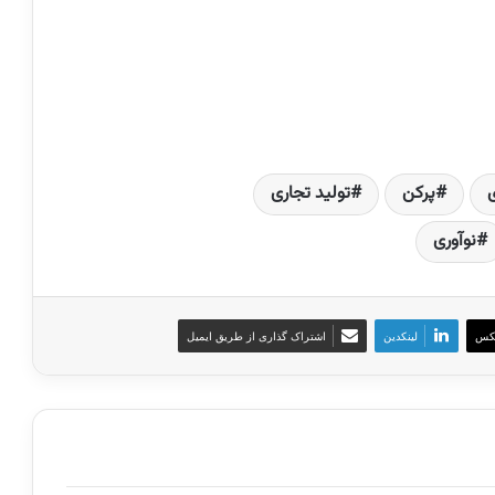
پرکن
تولید تجاری
نوآوری
کس
لینکدین
اشتراک گذاری از طریق ایمیل