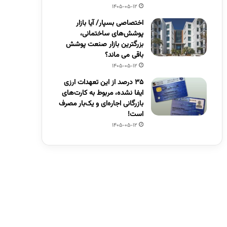
1405-05-12
اختصاصی بسپار/ آیا بازار
پوشش‌های ساختمانی،
بزرگترین بازار صنعت پوشش
باقی می ماند؟
1405-05-12
۳۵ درصد از این تعهدات ارزی
ایفا نشده، مربوط به کارت‌های
بازرگانی اجاره‌ای و یک‌بار مصرف
است!
1405-05-12