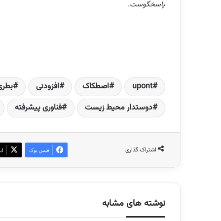
پاسخگوست.
upont
اصطکاک
افزودنی
بطری
دوستدار محیط زیست
فناوری پیشرفته
اشتراک گذاری
فیس بوک
ای
نوشته های مشابه