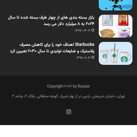
بازار بسته بندی های از چهار طرف بسته شده تا سال
2024 به ۸ میلیارد دلار می رسد
1397-04-12
Starbucks اهداف خود را برای کاهش مصرف
پلاستیک و ضایعات تولیدی تا سال ۲۰۳۰ تعیین کرد
1398-11-12
Copyright 2026 by Baspar
تهران، خیابان شریعتی، پایین تر از بهار شیراز، کوچه سلطانی، پلاک 2، واحد 2