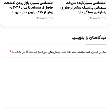
اختصاصی بسپار/آینده بازیافت
اختصاصی بسپار/ بازار روغن تَف‌کافت
شیمیایی پلاستیک بیشتر از فناوری،
حاصل از پسماند تا سال ۲۰۳۶ به
به قوانین بستگی دارد
بیش از ۶۱۵ میلیون دلار می‌رسد
1405-05-12
1405-05-12
دیدگاهتان را بنویسید
نشانی ایمیل شما منتشر نخواهد شد.
بخش‌های موردنیاز علامت‌گذاری شده‌اند
*
د
ی
د
گ
ا
ه
*