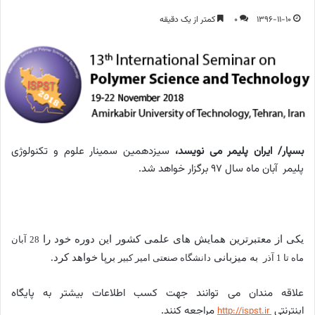
1396-11-10
0
کمتر از یک دقیقه
بسپار/ ایران پلیمر می نویسد،
سیزدهمین سمینار علوم و تکنولوژی
پلیمر آبان ماه سال 97 برگزار خواهد شد.
یکی از معتبرترین همایش های علمی کشور این دوره خود را
28 آبان
به میزبانی
برپا خواهد کرد.
ماه تا 1 آذر
دانشگاه صنعتی امیر کبیر
علاقه مندان می توانند جهت کسب اطلاعات بیشتر به پایگاه
اینترنتی
مراجعه کنند.
http://ispst.ir