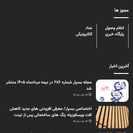
مجوز ها
اعلام وصول
نماد
پایگاه خبری
الکترونیکی
آخرین اخبار
مجله بسپار شماره 286 در نیمه مردادماه 1405 منتشر
شد
1405-05-14
اختصاصی بسپار/ معرفی افزودنی های جدید کاهش
افت ویسکوزیته رنگ های ساختمانی پس از تینت
1405-05-14