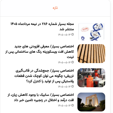
تازه
مجله بسپار شماره 286 در نیمه مردادماه 1405
منتشر شد
1405-05-14
اختصاصی بسپار/ معرفی افزودنی های جدید
کاهش افت ویسکوزیته رنگ های ساختمانی پس از
تینت
1405-05-14
اختصاصی بسپار/ جمع‌شدگی در قالب‌گیری
تزریقی؛ چگونه می توان کوچک شدن قطعات
پلاستیکی پس از تولید را کنترل کرد؟
1405-05-14
اختصاصی بسپار/ سابیک با وجود کاهش زیان، از
افت درآمد و اختلال در زنجیره تامین خبر داد
1405-05-14