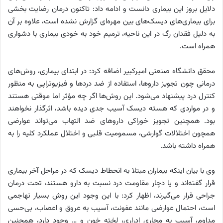
دلایل بروز این بیماری دانست و ادامه داد: تاکنون درمان رضایت بخشی
برای بیماری‌های دیسک‌های بین مهره‌ای گزارش نشده است، علاوه بر آن
به دلیل فقدان رگ در این ناحیه، ترمیم خود به خودی بیماری با دشواری
همراه است.
محقق دانشگاه صنعتی امیرکبیر اضافه کرد: در ابتدای بیماری، روش‌های
درمانی چون تجویز داروها، استفاده از ضد دردها و فیزیوتراپی به منظور
کنترل درد پیشنهاد می‌شود. این روش‌ها اگر چه مؤثر اما موقتی هستند
و در مواردی که هسته دیسک آسیب جدی دیده باشد، اثرگذار نخواهند
بود. همچنین تجویز خوراکی داروهای ضد التهاب می‌تواند عوارضی
همچون اختلالات گوارشی، مسمومیت قلبی و اختلال عملکرد کلیه را به
همراه داشته باشد.
وی با بیان اینکه بیماران مبتلا به انحطاط دیسک که در مراحل آخر بیماری
قرار گفته‌اند و یا دچار مقاومت درد نسبت به دارو هستند، تحت درمان
جراحی قرار می‌گیرند، اظهار کرد: با این وجود این روش بسیار تهاجمی
است، احتمال عوارضی مانند عفونت، آسیب به عروق و اعصاب، بی‌حسی
مداوم، آسیب به مجاری ادراری، لخته خون و … وجود دارد، همچنین