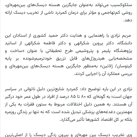
سلکوکسیب می‌تواند به‌عنوان جایگزین هسته دیسک‌های بین‌مهره‌ای،
روشی کم‌تهاجمی و مؤثر برای درمان کمردرد ناشی از تخریب دیسک ارائه
دهد.
مریم نزادی با راهنمایی و هدایت دکتر حمید کشوری از استادان این
دانشگاه، دکتر پروین شکرالهی و دکتر فاطمه شکرالهی از اساتید
پژوهشگاه پلیمر و پتروشیمی طرح تحقیقاتی با عنوان «ساخت و
مشخصه‌یابی هیدروژل‌های قابل تزریق خودترمیم‌شونده بر پایه
کیتوسان/ ژلاتین» به‌منظور جایگزین هسته‌ دیسک‌های بین‌مهره‌ای و
بررسی عملکرد آن را اجرایی کردند.
نزادی در این باره توضیح داد: کمردرد شایع‌ترین دلیل ناتوانی در سراسر
جهان است؛ به گونه‌ای که ۸۰ تا ۸۵ درصد از افراد در طول عمر خود درگیر
آن هستند. به همین دلیل اختلالات مربوط به ستون فقرات به یکی از
مهمترین دغدغه‌های پزشکی تبدیل شده‌ است که نه تنها بر زندگی روزمره
بلکه بر کل اقتصاد کشورها تأثیر می‌گذارد.
وی تخریب دیسک بین مهره‌ای و بیرون زدگی دیسک را از اصلی‌ترین