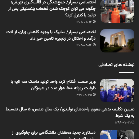
اختصاصی بسپار/ جمع‌شدگی در قالب‌گیری تزریقی؛
چگونه می توان کوچک شدن قطعات پلاستیکی پس از
تولید را کنترل کرد؟
1405-05-14
اختصاصی بسپار/ سابیک با وجود کاهش زیان، از افت
درآمد و اختلال در زنجیره تامین خبر داد
1405-05-14
نوشته های تصادفی
وزیر صمت افتتاح کرد: واحد تولید ماسک سه لایه با
ظرفیت روزانه ۵۰۰ هزار عدد در هرمزگان
1399-08-25
تعیین تکلیف بدهی معوق واحدهای تولیدی/ یک سال تنفس، 5 سال تقسیط
به یک شرط
1398-07-21
دستاورد جدید محققان دانشگاهی برای جلوگیری از