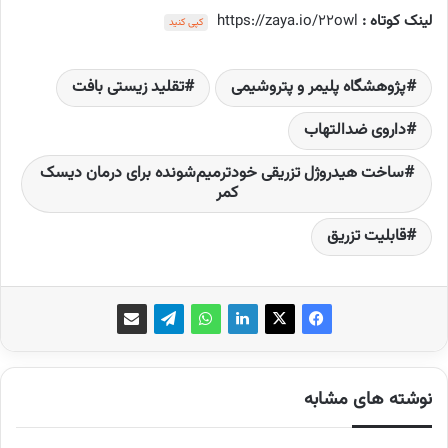
لینک کوتاه :
https://zaya.io/22owl
کپی کنید
پژوهشگاه پلیمر و پتروشیمی
تقلید زیستی بافت
داروی ضدالتهاب
ساخت هیدروژل تزریقی خودترمیم‌شونده برای درمان دیسک
کمر
قابلیت تزریق
نوشته های مشابه