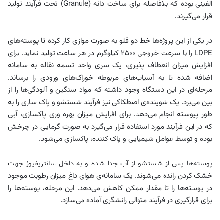
الفینی بوده که بلافاصله برای ساخت دانه (
Granule
) تحت فرآیند تولید
قرار می‌گیرند.
در یکی از این پروژه‌ها خط دو قلو به صورت موازی کار کرده تا پوسته‌های
LDPE
را با سرعت خروجی 2500 کیلوگرم در هر ساعت تولید نماید. برای
افزایش میزان انعطاف پذیری، یک سری واحد تسمه نقاله به سامانه
اضافه شده تا به آسیاب‌های مربوطه خوراک‌های ورودی را برساند.
مرحله‌ای در این دستگاه وجود داشته که مواد سنگین و آلودگی‌ها را از
بین می‌برد. یک شوینده‌ی اصطکاکی نیز فرآیند شستشو و پاک سازی را به
طور پیوسته انجام می‌دهد. برای افزایش میزان بهره وری پاکسازی، آبی
که در این فرآیند مورد استفاده قرار می‌گیرد به صورت گرمایی در چرخش
بوده و توسط عوامل شیمیایی و پاک کننده، پاکسازی می‌شود.
پوسته‌ها پس از شستشو از آب جدا شده و به داخل سانتریفیوژ جهت
خشک کردن رانده می‌شوند. یک سامانه‌ی هوای داغ میزان رطوبت موجود
در پوسته‌ها را تا مقدار ممکن کاهش می‌دهد. این مرحله، پوسته‌ها را
برای قرارگیری در فرآیند متوالی رانشگری آماده می‌سازد.