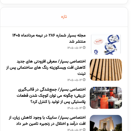
تازه
مجله بسپار شماره 286 در نیمه مردادماه 1405
منتشر شد
1405-05-14
اختصاصی بسپار/ معرفی افزودنی های جدید
کاهش افت ویسکوزیته رنگ های ساختمانی پس از
تینت
1405-05-14
اختصاصی بسپار/ جمع‌شدگی در قالب‌گیری
تزریقی؛ چگونه می توان کوچک شدن قطعات
پلاستیکی پس از تولید را کنترل کرد؟
1405-05-14
اختصاصی بسپار/ سابیک با وجود کاهش زیان، از
افت درآمد و اختلال در زنجیره تامین خبر داد
1405-05-14