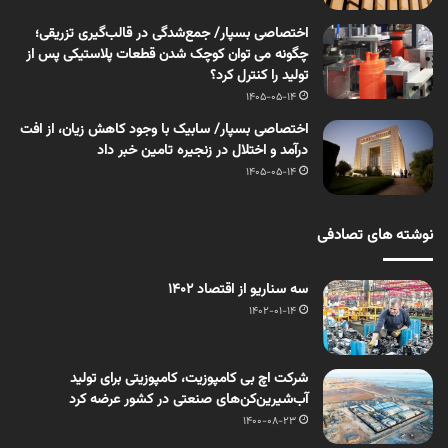
اختصاصی بسپار/ جمع‌شدگی در قالب‌گیری تزریقی؛
چگونه می توان کوچک شدن قطعات پلاستیکی پس از
تولید را کنترل کرد؟
1405-05-14
اختصاصی بسپار/ سابیک با وجود کاهش زیان، از افت
درآمد و اختلال در زنجیره تامین خبر داد
1405-05-14
نوشته های تصادفی
سه سناریو از اقتصاد ۱۴۰۲
1402-01-14
شرکت اچ بی کامپوزیت، کامپوزیتی برای تولید
آب‌شیرین‌کن‌های صنعتی در کشور عرضه کرد
1400-08-23