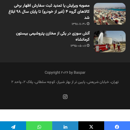
مصوبه ویرایش یا تمدید ثبت سفارش اظهار برخی
کالاهای گروه 4 (غیر از خودرو) تا پایان سال ۹۸ ابلاغ
شد
1398-11-30
آتش سوزی در یکی از مخازن پتروشیمی بیستون
کرمانشاه
1395-05-08
Copyright 2026 by Baspar
تهران، خیابان شریعتی، پایین تر از بهار شیراز، کوچه سلطانی، پلاک 2، واحد 2
فارسی