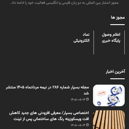
مجوز انتشار بین المللی به دو زبان فارسی و انگلیسی فعالیت خود را ادامه داد.
مجوز ها
اعلام وصول
نماد
پایگاه خبری
الکترونیکی
آخرین اخبار
مجله بسپار شماره 286 در نیمه مردادماه 1405 منتشر
شد
1405-05-14
اختصاصی بسپار/ معرفی افزودنی های جدید کاهش
افت ویسکوزیته رنگ های ساختمانی پس از تینت
1405-05-14