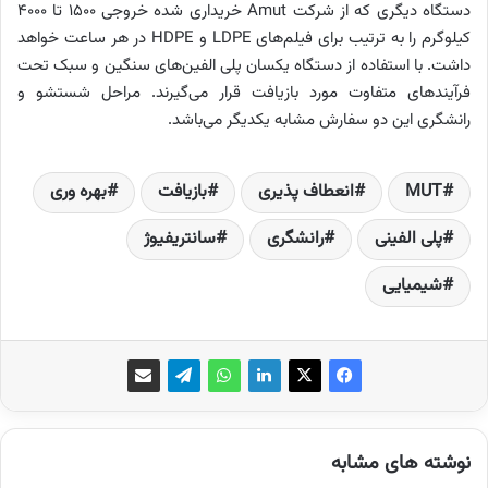
دستگاه دیگری که از شرکت
Amut
خریداری شده خروجی 1500 تا 4000
کیلوگرم را به ترتیب برای فیلم‌های
LDPE
و
HDPE
در هر ساعت خواهد
داشت. با استفاده از دستگاه یکسان پلی الفین‌های سنگین و سبک تحت
فرآیندهای متفاوت مورد بازیافت قرار می‌گیرند. مراحل شستشو و
رانشگری این دو سفارش مشابه یکدیگر می‌باشد.
MUT
انعطاف پذیری
بازیافت
بهره وری
پلی الفینی
رانشگری
سانتریفیوژ
شیمیایی
نوشته های مشابه