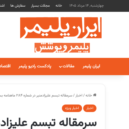
چهارشنبه, 14 مرداد 1405
خانه
مجلات بسپار
سفارش ها
اشت
ایران پلیمر
مقالات
پادکست رادیو پلیمر
اقتصاد
خانه
/
اخبار
/
سرمقاله تبسم علیزادمنیر در شماره 284 ماهنامه بسپار: مردم برای مردم
اخبار
اخبار ویژه