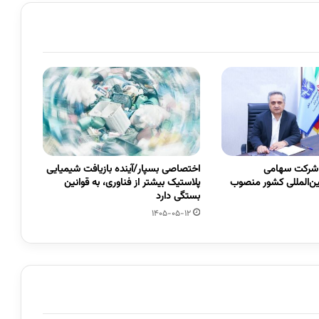
 شرکت سهامی
اختصاصی بسپار/آینده بازیافت شیمیایی
ین‌المللی کشور منصوب
پلاستیک بیشتر از فناوری، به قوانین
بستگی دارد
1405-05-12