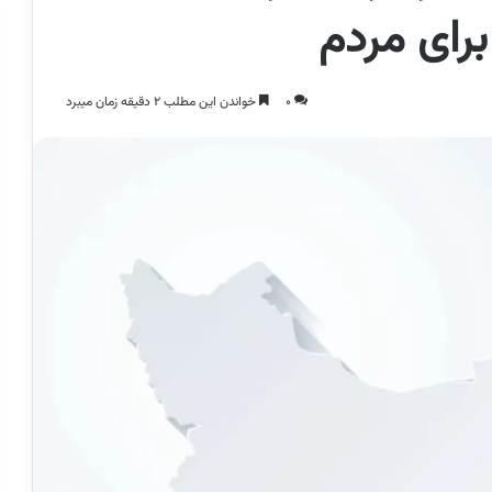
برای مردم
0
خواندن این مطلب 2 دقیقه زمان میبرد