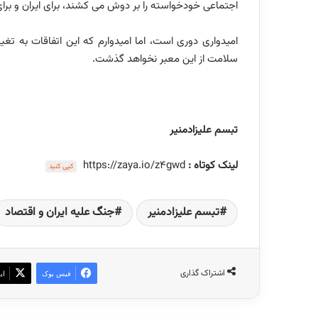
اجتماعی خودخواسته را بر دوش می کشند، برای ایران و برا
امیدواری دوری است، اما امیدوارم که این اتفاقات به تغ
سلامت از این معبر نخواهد گذشت.
تبسم علیزادمنیر
لینک کوتاه :
https://zaya.io/z4gwd
کپی کنید
تبسم علیزادمنیر
جنگ علیه ایران و اقتصاد
اشتراک گذاری
فیس بوک
ای