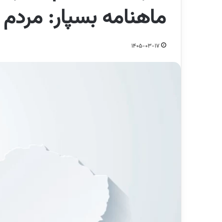
ماهنامه بسپار: مردم 
1405-03-17