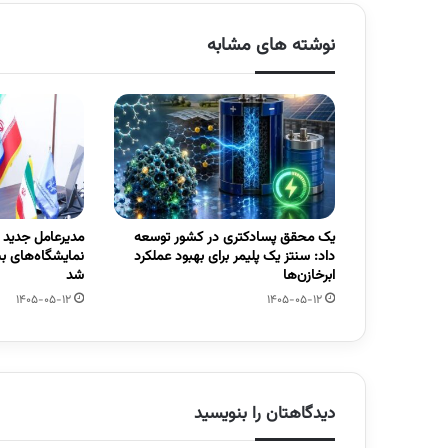
نوشته های مشابه
یک محقق پسادکتری در کشور توسعه
مدیرعامل جدید
داد: سنتز یک پلیمر برای بهبود عملکرد
نمایشگاه‌های ب
ابرخازن‌ها
شد
1405-05-12
1405-05-12
دیدگاهتان را بنویسید