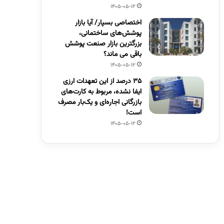
1405-05-12
اختصاصی بسپار/ آیا بازار
پوشش‌های ساختمانی،
بزرگترین بازار صنعت پوشش
باقی می ماند؟
1405-05-12
۳۵ درصد از این تعهدات ارزی
ایفا نشده، مربوط به کارت‌های
بازرگانی اجاره‌ای و یک‌بار مصرف
است!
1405-05-12