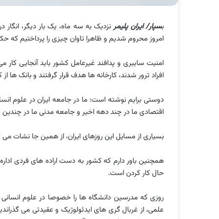
ب
سپار/ ایران پلیمر
نزدیک به سه ماه، یک بار دیگر، انگار در
امروز محروم شدیم و ظاهرا تاوان چیزی را پرداختیم که حکو
امنیت سایبری و پدافند غیرعامل کشور باید آنجایی کار می
افراد ترور شدند، کارخانه ها هدف قرار گرفتند و بانک ها از کا
دوستی برایم نوشته است: ما در جامعه ایران در علوم 
اقتصادی ما در چند دهه اخیر و جامعه مدنی ما در چندین سا
بسیاری از مسایل این روزهای ایران، از همین جا نشات می گیر
همچنین باور دارم که کشور به دست اراده های فردی اداره
حال کار کردن است.
روزی که مدرسین دانشگاه ها را خصوصا در علوم انسانی
علمی، از غربال گری های ایدئولوژیک و عقیدتی می گذراندیم،