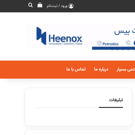
ورود / ثبت‌نام
دمی بسپار
درباره ما
تماس با ما
تبلیغات