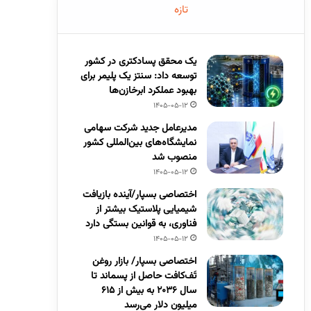
تازه
یک محقق پسادکتری در کشور
توسعه داد: سنتز یک پلیمر برای
بهبود عملکرد ابرخازن‌ها
1405-05-12
مدیرعامل جدید شرکت سهامی
نمایشگاه‌های بین‌المللی کشور
منصوب شد
1405-05-12
اختصاصی بسپار/آینده بازیافت
شیمیایی پلاستیک بیشتر از
فناوری، به قوانین بستگی دارد
1405-05-12
اختصاصی بسپار/ بازار روغن
تَف‌کافت حاصل از پسماند تا
سال ۲۰۳۶ به بیش از ۶۱۵
میلیون دلار می‌رسد