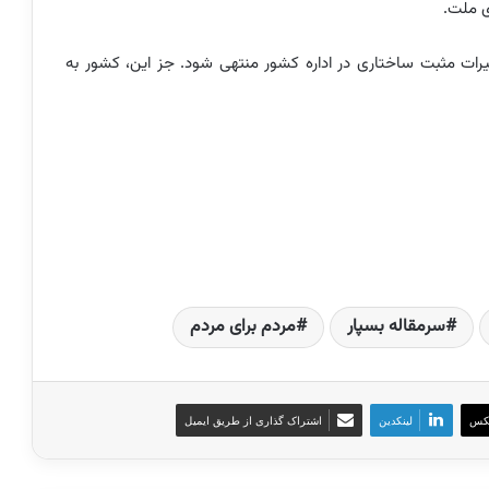
ی ملت.
ییرات مثبت ساختاری در اداره کشور منتهی شود. جز این، کشور به
سرمقاله بسپار
مردم برای مردم
کس
لینکدین
اشتراک گذاری از طریق ایمیل