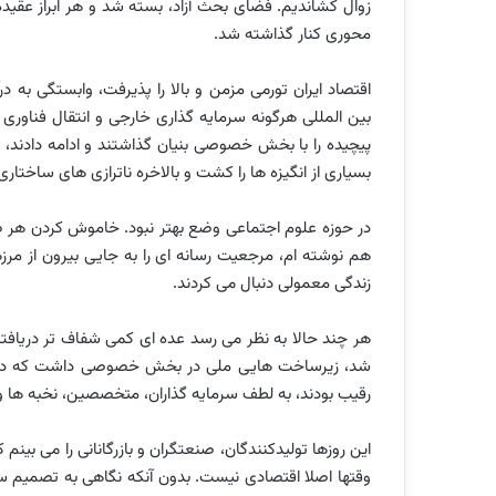
زوال کشاندیم. فضای بحث آزاد، بسته شد و هر ابراز عقی
محوری کنار گذاشته شد.
اقتصاد ایران تورمی مزمن و بالا را پذیرفت، وابستگی به
بین المللی هرگونه سرمایه گذاری خارجی و انتقال فناوری
پیچیده را با بخش خصوصی بنیان گذاشتند و ادامه دادند
بسیاری از انگیزه ها را کشت و بالاخره ناترازی های ساختاری
در حوزه علوم اجتماعی وضع بهتر نبود. خاموش کردن هر ص
هم نوشته ام، مرجعیت رسانه ای را به جایی بیرون از مرز
زندگی معمولی دنبال می کردند.
هر چند حالا به نظر می رسد عده ای کمی شفاف تر دریافته 
شد، زیرساخت هایی ملی در بخش خصوصی داشت که در خا
رقیب بودند، به لطف سرمایه گذاران، متخصصین، نخبه ها و ن
این روزها تولیدکنندگان، صنعتگران و بازرگانانی را می بینم
وقتها اصلا اقتصادی نیست. بدون آنکه نگاهی به تصمیم سا