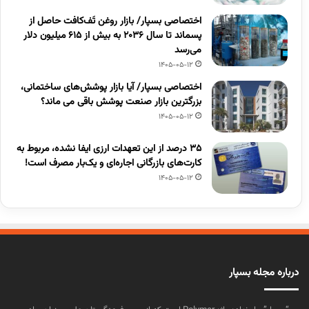
اختصاصی بسپار/ بازار روغن تَف‌کافت حاصل از
پسماند تا سال ۲۰۳۶ به بیش از ۶۱۵ میلیون دلار
می‌رسد
1405-05-12
اختصاصی بسپار/ آیا بازار پوشش‌های ساختمانی،
بزرگترین بازار صنعت پوشش باقی می ماند؟
1405-05-12
۳۵ درصد از این تعهدات ارزی ایفا نشده، مربوط به
کارت‌های بازرگانی اجاره‌ای و یک‌بار مصرف است!
1405-05-12
درباره مجله بسپار