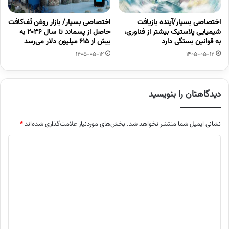
اختصاصی بسپار/آینده بازیافت
اختصاصی بسپار/ بازار روغن تَف‌کافت
شیمیایی پلاستیک بیشتر از فناوری،
حاصل از پسماند تا سال ۲۰۳۶ به
به قوانین بستگی دارد
بیش از ۶۱۵ میلیون دلار می‌رسد
1405-05-12
1405-05-12
دیدگاهتان را بنویسید
نشانی ایمیل شما منتشر نخواهد شد.
بخش‌های موردنیاز علامت‌گذاری شده‌اند
*
د
ی
د
گ
ا
ه