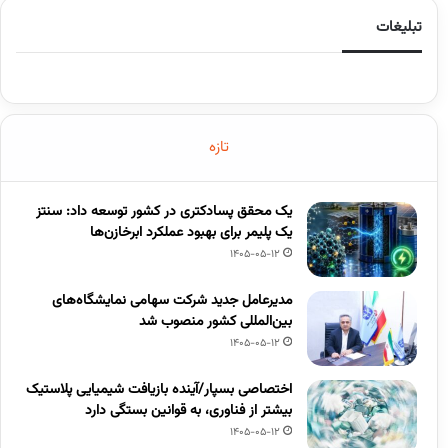
تبلیغات
تازه
یک محقق پسادکتری در کشور توسعه داد: سنتز
یک پلیمر برای بهبود عملکرد ابرخازن‌ها
1405-05-12
مدیرعامل جدید شرکت سهامی نمایشگاه‌های
بین‌المللی کشور منصوب شد
1405-05-12
اختصاصی بسپار/آینده بازیافت شیمیایی پلاستیک
بیشتر از فناوری، به قوانین بستگی دارد
1405-05-12