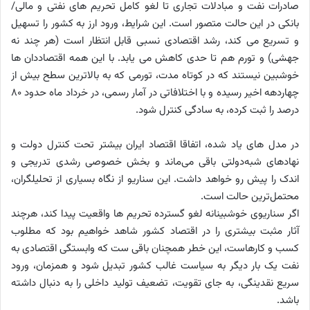
صادرات نفت و مبادلات تجاری تا لغو کامل تحریم های نفتی و مالی/
بانکی در این حالت متصور است. این شرایط، ورود ارز به کشور را تسهیل
و تسریع می کند، رشد اقتصادی نسبی قابل انتظار است (هر چند نه
جهشی) و تورم هم تا حدی کاهش می یابد. با این همه اقتصاددان ها
خوشبین نیستند که در کوتاه مدت، تورمی که به بالاترین سطح بیش از
چهاردهه اخیر رسیده و با اختلافاتی در آمار رسمی، در خرداد ماه حدود 80
درصد را ثبت کرده، به سادگی کنترل شود.
در مدل های یاد شده، اتفاقا اقتصاد ایران بیشتر تحت کنترل دولت و
نهادهای شبه‌دولتی باقی می‌ماند و بخش خصوصی رشدی تدریجی و
اندک را پیش رو خواهد داشت. این سناریو از نگاه بسیاری از تحلیلگران،
محتمل‌ترین حالت است.
اگر سناریوی خوشبینانه لغو گسترده تحریم ها واقعیت پیدا کند، هرچند
آثار مثبت بیشتری را در اقتصاد کشور شاهد خواهیم بود که مطلوب
کسب و کارهاست، این خطر همچنان باقی ست که وابستگی اقتصادی به
نفت یک بار دیگر به سیاست غالب کشور تبدیل شود و همزمان، ورود
سریع نقدینگی، به جای تقویت، تضعیف تولید داخلی را به دنبال داشته
باشد.