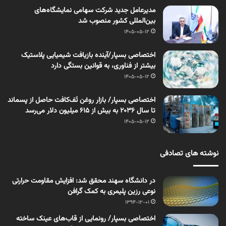
مدیرعامل جدید شرکت سهامی نمایشگاه‌های
بین‌المللی کشور منصوب شد
1405-05-12
اختصاصی بسپار/آینده بازیافت شیمیایی پلاستیک
بیشتر از فناوری، به قوانین بستگی دارد
1405-05-12
اختصاصی بسپار/ بازار روغن تَف‌کافت حاصل از پسماند
تا سال ۲۰۳۶ به بیش از ۶۱۵ میلیون دلار می‌رسد
1405-05-12
نوشته های تصادفی
در دانشگاه سهند محقق شد: افزایش مقاومت حرارتی
نوعی رزین پلیمری به کمک گرافن
1394-12-01
اختصاصی بسپار/ رونمایی از قاب‌های عینک ساخته