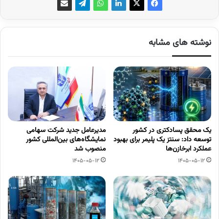
نوشته های مشابه
یک محقق پسادکتری در کشور
مدیرعامل جدید شرکت سهامی
توسعه داد: سنتز یک پلیمر برای بهبود
نمایشگاه‌های بین‌المللی کشور
عملکرد ابرخازن‌ها
منصوب شد
1405-05-12
1405-05-12