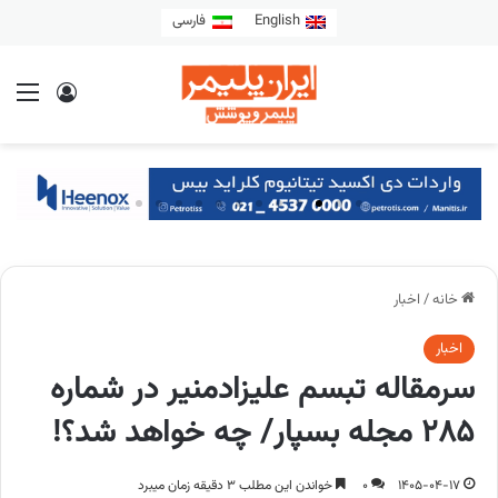
English
فارسی
خانه
/
اخبار
اخبار
سرمقاله تبسم علیزادمنیر در شماره
285 مجله بسپار/ چه خواهد شد؟!
1405-04-17
0
خواندن این مطلب 3 دقیقه زمان میبرد