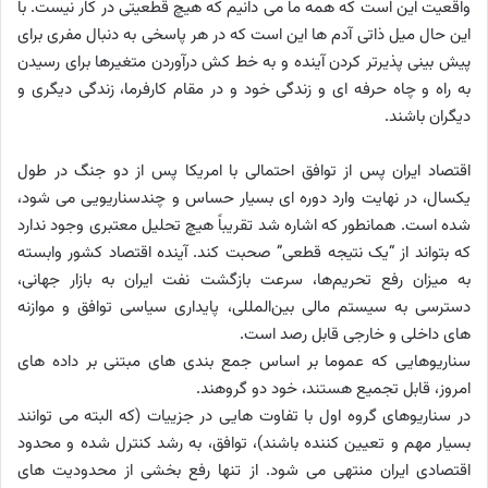
واقعیت این است که همه ما می دانیم که هیچ قطعیتی در کار نیست. با
این حال میل ذاتی آدم ها این است که در هر پاسخی به دنبال مفری برای
پیش بینی پذیرتر کردن آینده و به خط کش درآوردن متغیرها برای رسیدن
به راه و چاه حرفه ای و زندگی خود و در مقام کارفرما، زندگی دیگری و
دیگران باشند.
اقتصاد ایران پس از توافق احتمالی با امریکا پس از دو جنگ در طول
یکسال، در نهایت وارد دوره ای بسیار حساس و چندسناریویی می شود،
شده است. همانطور که اشاره شد تقریباً هیچ تحلیل معتبری وجود ندارد
که بتواند از “یک نتیجه قطعی” صحبت کند. آینده اقتصاد کشور وابسته
به میزان رفع تحریم‌ها، سرعت بازگشت نفت ایران به بازار جهانی،
دسترسی به سیستم مالی بین‌المللی، پایداری سیاسی توافق و موازنه
های داخلی و خارجی قابل رصد است.
سناریوهایی که عموما بر اساس جمع بندی های مبتنی بر داده های
امروز، قابل تجمیع هستند، خود دو گروهند.
در سناریوهای گروه اول با تفاوت هایی در جزییات (که البته می توانند
بسیار مهم و تعیین کننده باشند)، توافق، به رشد کنترل شده و محدود
اقتصادی ایران منتهی می شود. از تنها رفع بخشی از محدودیت های