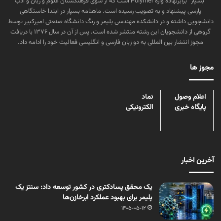
“بسپار” برابرنهاده واژه Polymer است که از سوی فرهنگستان علوم و زبان و ادب
پارسی پیشنهاد و به تصویب رسیده است. ماهنامه بسپار در ابتدا خاستگاهی
دانشجویی داشته و در دانشکده مهندسی پلیمر و رنگ دانشگاه صنعتی امیرکبیر توسط
گروهی از دانشجویان این رشته منتشر شده است. پس از آن در سال ۱۳۷۶ با دریافت
مجوز انتشار بین المللی به دو زبان فارسی و انگلیسی فعالیت خود را ادامه داد.
مجوز ها
اعلام وصول
نماد
پایگاه خبری
الکترونیکی
آخرین اخبار
یک محقق پسادکتری در کشور توسعه داد: سنتز یک
پلیمر برای بهبود عملکرد ابرخازن‌ها
1405-05-12