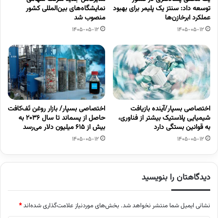
توسعه داد: سنتز یک پلیمر برای بهبود
نمایشگاه‌های بین‌المللی کشور
عملکرد ابرخازن‌ها
منصوب شد
1405-05-12
1405-05-12
اختصاصی بسپار/آینده بازیافت
اختصاصی بسپار/ بازار روغن تَف‌کافت
شیمیایی پلاستیک بیشتر از فناوری،
حاصل از پسماند تا سال ۲۰۳۶ به
به قوانین بستگی دارد
بیش از ۶۱۵ میلیون دلار می‌رسد
1405-05-12
1405-05-12
دیدگاهتان را بنویسید
نشانی ایمیل شما منتشر نخواهد شد.
بخش‌های موردنیاز علامت‌گذاری شده‌اند
*