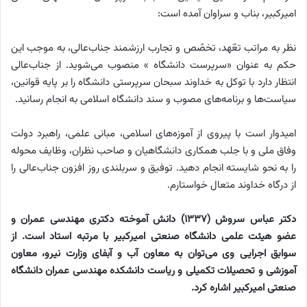
امیرکبیر، بناب و سراوان آمده است:
نظر به مراتب تعّهد، تخصّص و تجارب ارزشمند جناب‌عالی، به موجب این
حکم به عنوان «سرپرست دانشگاه » منصوب می‌شوید. از جناب‌عالی
انتظار دارد با توکل به خداوند سبحان سرپرستی دانشگاه را بر پایه قوانین،
سیاست‌ها و برنامه‌های مصوب و سند دانشگاه اسلامی به انجام رسانید.
امیدوار است با پیروی از آموزه‌های اسلامی، مبانی علمی، راهبرد دولت
وفاق ملی و با جلب همکاری دانشگاهیان و صاحب نظران، وظایف محوله
را به نحو شایسته انجام دهید. توفیق و سربلندی روز افزون جناب‌عالی را
از درگاه خداوند متعال خواستارم.
دکتر عباس سروش (۱۳۳۷) دانش آموخته دکتری مهندسی عمران و
عضو هیئت علمی دانشگاه صنعتی امیرکبیر با مرتبه استاد است. از
سوابق اجرایی وی می‌توان به معاون آب و آبفای وزارت نیرو، معاون
آموزشی و تحصیلات تکمیلی و ریاست دانشکده مهندسی عمران دانشگاه
صنعتی امیرکبیر اشاره کرد.