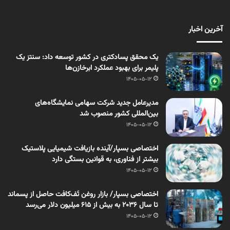
آخرین اخبار
یک محقق پسادکتری در کشور توسعه داد: سنتز یک
پلیمر برای بهبود عملکرد ابرخازن‌ها
1405-05-12
مدیرعامل جدید شرکت سهامی نمایشگاه‌های
بین‌المللی کشور منصوب شد
1405-05-12
اختصاصی بسپار/آینده بازیافت شیمیایی پلاستیک
بیشتر از فناوری، به قوانین بستگی دارد
1405-05-12
اختصاصی بسپار/ بازار روغن تَف‌کافت حاصل از پسماند
تا سال ۲۰۳۶ به بیش از ۶۱۵ میلیون دلار می‌رسد
1405-05-12