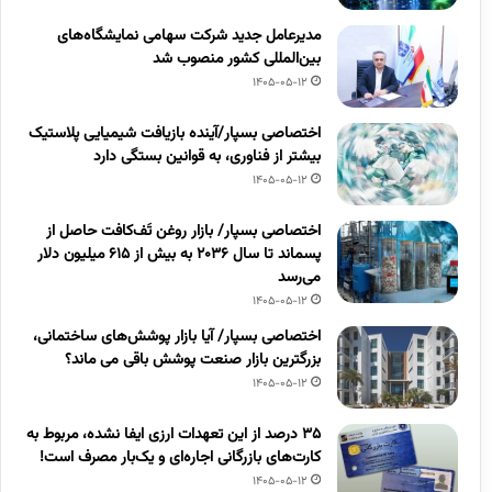
مدیرعامل جدید شرکت سهامی نمایشگاه‌های
بین‌المللی کشور منصوب شد
1405-05-12
اختصاصی بسپار/آینده بازیافت شیمیایی پلاستیک
بیشتر از فناوری، به قوانین بستگی دارد
1405-05-12
اختصاصی بسپار/ بازار روغن تَف‌کافت حاصل از
پسماند تا سال ۲۰۳۶ به بیش از ۶۱۵ میلیون دلار
می‌رسد
1405-05-12
اختصاصی بسپار/ آیا بازار پوشش‌های ساختمانی،
بزرگترین بازار صنعت پوشش باقی می ماند؟
1405-05-12
۳۵ درصد از این تعهدات ارزی ایفا نشده، مربوط به
کارت‌های بازرگانی اجاره‌ای و یک‌بار مصرف است!
1405-05-12