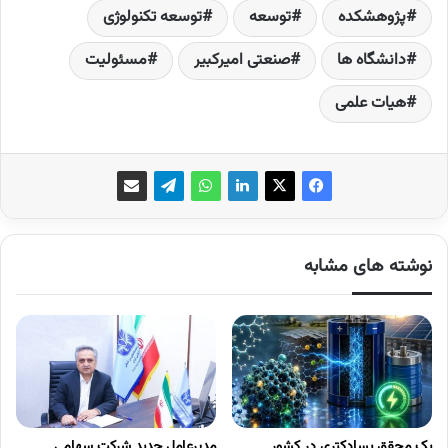
پژوهشکده‌
توسعه‌
توسعه تکنولوژی
دانشگاه ها
صنعتی امیرکبیر
مسئولیت
هیات علمی
نوشته های مشابه
یک محقق پسادکتری در کشور
مدیرعامل جدید شرکت سهامی