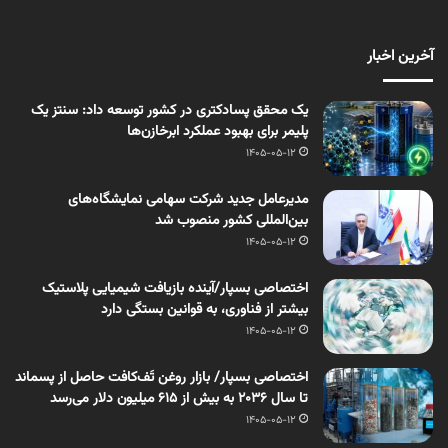
آخرین اخبار
یک محقق پسادکتری در کشور توسعه داد: سنتز یک
پلیمر برای بهبود عملکرد ابرخازن‌ها
1405-05-12
مدیرعامل جدید شرکت سهامی نمایشگاه‌های
بین‌المللی کشور منصوب شد
1405-05-12
اختصاصی بسپار/آینده بازیافت شیمیایی پلاستیک
بیشتر از فناوری، به قوانین بستگی دارد
1405-05-12
اختصاصی بسپار/ بازار روغن تَف‌کافت حاصل از پسماند
تا سال ۲۰۳۶ به بیش از ۶۱۵ میلیون دلار می‌رسد
1405-05-12