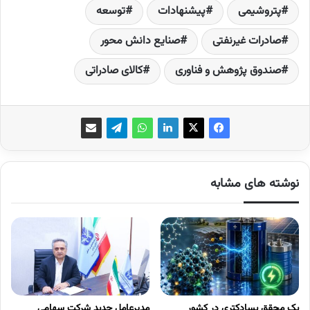
پتروشیمی
پیشنهادات
توسعه‌
صادرات غیرنفتی
صنایع دانش محور
صندوق پژوهش و فناوری
کالای صادراتی
نوشته های مشابه
یک محقق پسادکتری در کشور
مدیرعامل جدید شرکت سهامی