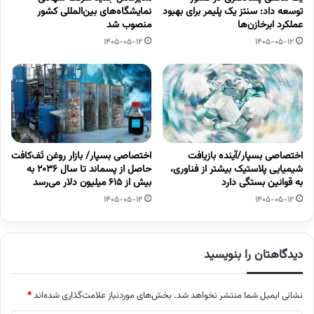
توسعه داد: سنتز یک پلیمر برای بهبود
نمایشگاه‌های بین‌المللی کشور
عملکرد ابرخازن‌ها
منصوب شد
1405-05-12
1405-05-12
اختصاصی بسپار/آینده بازیافت
اختصاصی بسپار/ بازار روغن تَف‌کافت
شیمیایی پلاستیک بیشتر از فناوری،
حاصل از پسماند تا سال ۲۰۳۶ به
به قوانین بستگی دارد
بیش از ۶۱۵ میلیون دلار می‌رسد
1405-05-12
1405-05-12
دیدگاهتان را بنویسید
نشانی ایمیل شما منتشر نخواهد شد.
بخش‌های موردنیاز علامت‌گذاری شده‌اند
*