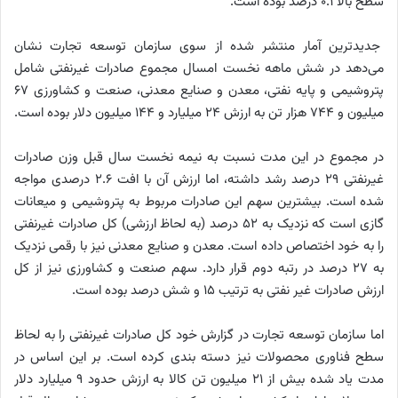
سطح بالا ۰.۱ درصد بوده است.
جدیدترین آمار منتشر شده از سوی سازمان توسعه تجارت نشان
می‌دهد در شش ماهه نخست امسال مجموع صادرات غیرنفتی شامل
پتروشیمی و پایه نفتی، معدن و صنایع معدنی، صنعت و کشاورزی ۶۷
میلیون و ۷۴۴ هزار تن به ارزش ۲۴ میلیارد و ۱۴۴ میلیون دلار بوده است.
در مجموع در این مدت نسبت به نیمه نخست سال قبل وزن صادرات
غیرنفتی ۲۹ درصد رشد داشته، اما ارزش آن با افت ۲.۶ درصدی مواجه
شده است. بیشترین سهم این صادرات مربوط به پتروشیمی و میعانات
گازی است که نزدیک به ۵۲ درصد (به لحاظ ارزشی) کل صادرات غیرنفتی
را به خود اختصاص داده است. معدن و صنایع معدنی نیز با رقمی نزدیک
به ۲۷ درصد در رتبه دوم قرار دارد. سهم صنعت و کشاورزی نیز از کل
ارزش صادرات غیر نفتی به ترتیب ۱۵ و شش درصد بوده است.
اما سازمان توسعه تجارت در گزارش خود کل صادرات غیرنفتی را به لحاظ
سطح فناوری محصولات نیز دسته بندی کرده است. بر این اساس در
مدت یاد شده بیش از ۲۱ میلیون تن کالا به ارزش حدود ۹ میلیارد دلار