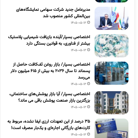
مدیرعامل جدید شرکت سهامی نمایشگاه‌های
بین‌المللی کشور منصوب شد
1405-05-12
اختصاصی بسپار/آینده بازیافت شیمیایی پلاستیک
بیشتر از فناوری، به قوانین بستگی دارد
1405-05-12
اختصاصی بسپار/ بازار روغن تَف‌کافت حاصل از
پسماند تا سال ۲۰۳۶ به بیش از ۶۱۵ میلیون دلار
می‌رسد
1405-05-12
اختصاصی بسپار/ آیا بازار پوشش‌های ساختمانی،
بزرگترین بازار صنعت پوشش باقی می ماند؟
1405-05-12
۳۵ درصد از این تعهدات ارزی ایفا نشده، مربوط به
کارت‌های بازرگانی اجاره‌ای و یک‌بار مصرف است!
1405-05-12