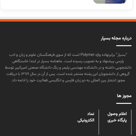
درباره مجله بسپار
“بسپار” برابرنهاده واژه Polymer است که از سوی فرهنگستان علوم و زبان و ادب
پارسی پیشنهاد و به تصویب رسیده است. ماهنامه بسپار در ابتدا خاستگاهی
دانشجویی داشته و در دانشکده مهندسی پلیمر و رنگ دانشگاه صنعتی امیرکبیر توسط
گروهی از دانشجویان این رشته منتشر شده است. پس از آن در سال ۱۳۷۶ با دریافت
مجوز انتشار بین المللی به دو زبان فارسی و انگلیسی فعالیت خود را ادامه داد.
مجوز ها
اعلام وصول
نماد
پایگاه خبری
الکترونیکی