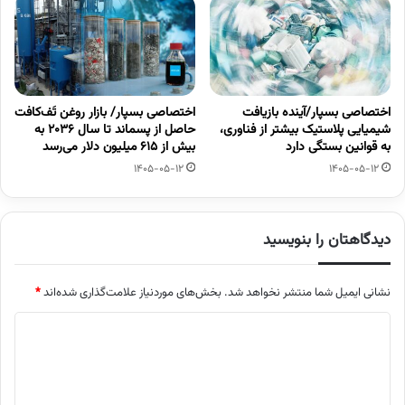
اختصاصی بسپار/آینده بازیافت
اختصاصی بسپار/ بازار روغن تَف‌کافت
شیمیایی پلاستیک بیشتر از فناوری،
حاصل از پسماند تا سال ۲۰۳۶ به
به قوانین بستگی دارد
بیش از ۶۱۵ میلیون دلار می‌رسد
1405-05-12
1405-05-12
دیدگاهتان را بنویسید
نشانی ایمیل شما منتشر نخواهد شد.
بخش‌های موردنیاز علامت‌گذاری شده‌اند
*
د
ی
د