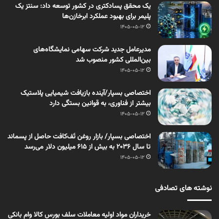
یک محقق پسادکتری در کشور توسعه داد: سنتز یک
پلیمر برای بهبود عملکرد ابرخازن‌ها
1405-05-12
مدیرعامل جدید شرکت سهامی نمایشگاه‌های
بین‌المللی کشور منصوب شد
1405-05-12
اختصاصی بسپار/آینده بازیافت شیمیایی پلاستیک
بیشتر از فناوری، به قوانین بستگی دارد
1405-05-12
اختصاصی بسپار/ بازار روغن تَف‌کافت حاصل از پسماند
تا سال ۲۰۳۶ به بیش از ۶۱۵ میلیون دلار می‌رسد
1405-05-12
نوشته های تصادفی
خریداران مواد اولیه معاملات سلف بورس کالا وام بانکی