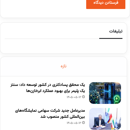
تبلیغات
تازه
یک محقق پسادکتری در کشور توسعه داد: سنتز
یک پلیمر برای بهبود عملکرد ابرخازن‌ها
1405-05-12
مدیرعامل جدید شرکت سهامی نمایشگاه‌های
بین‌المللی کشور منصوب شد
1405-05-12