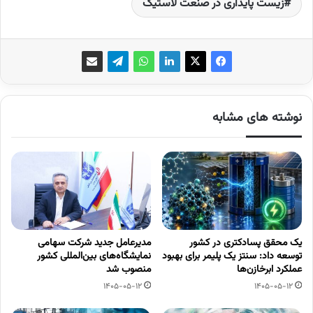
زیست پایداری در صنعت لاستیک
نوشته های مشابه
یک محقق پسادکتری در کشور
مدیرعامل جدید شرکت سهامی
توسعه داد: سنتز یک پلیمر برای بهبود
نمایشگاه‌های بین‌المللی کشور
عملکرد ابرخازن‌ها
منصوب شد
1405-05-12
1405-05-12