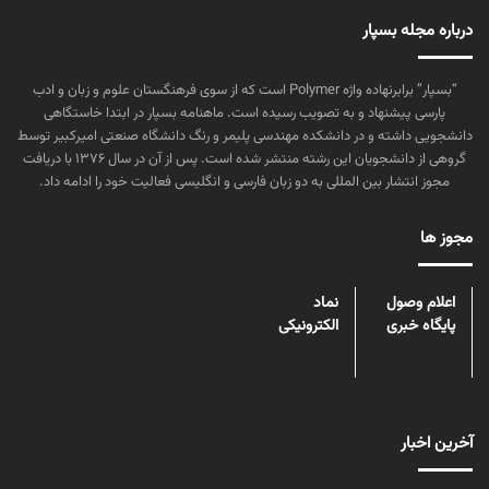
درباره مجله بسپار
“بسپار” برابرنهاده واژه Polymer است که از سوی فرهنگستان علوم و زبان و ادب
پارسی پیشنهاد و به تصویب رسیده است. ماهنامه بسپار در ابتدا خاستگاهی
دانشجویی داشته و در دانشکده مهندسی پلیمر و رنگ دانشگاه صنعتی امیرکبیر توسط
گروهی از دانشجویان این رشته منتشر شده است. پس از آن در سال ۱۳۷۶ با دریافت
مجوز انتشار بین المللی به دو زبان فارسی و انگلیسی فعالیت خود را ادامه داد.
مجوز ها
اعلام وصول
نماد
پایگاه خبری
الکترونیکی
آخرین اخبار