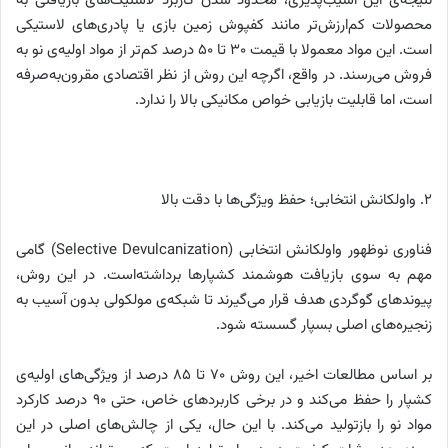
نتیجه‌‌ی این آسیب‌پذیری، محدود شدن کاربرد لاستیک‌های بازیافتی به
محصولات کم‌ارزش‌تر مانند کفپوش زمین بازی یا پادری‌های لاستیکی
است. این مواد معمولا با قیمت ۳۰ تا ۵۰ درصد کم‌تر از مواد اولیه‌‌ی نو به
فروش می‌رسند. در واقع، اگرچه این روش از نظر اقتصادی مقرون‌به‌صرفه
است، اما قابلیت بازیابی خواص مکانیکی بالا را ندارد.
۲. واولکانش انتخابی؛ حفظ ویژگی‌ها با دقت بالا
فناوری نوظهور واولکانش انتخابی (Selective Devulcanization) گامی
مهم به سوی بازیافت هوشمند کشپارها برداشته‌است. در این روش،
پیوندهای گوگردی هدف قرار می‌گیرند تا شبکه‌‌ی مولکولی بدون آسیب به
زنجیره‌های اصلی بسپار گسسته شود.
بر اساس مطالعات اخیر، این روش ۷۰ تا ۸۵ درصد از ویژگی‌های اولیه‌‌ی
کشپار را حفظ می‌کند و در برخی کاربردهای خاص، حتی ۹۰ درصد کارکرد
مواد نو را بازتولید می‌کند. با این حال، یکی از چالش‌های اصلی در این