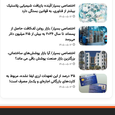
اختصاصی بسپار/آینده بازیافت شیمیایی پلاستیک
بیشتر از فناوری، به قوانین بستگی دارد
1405-05-12
اختصاصی بسپار/ بازار روغن تَف‌کافت حاصل از
پسماند تا سال ۲۰۳۶ به بیش از ۶۱۵ میلیون دلار
می‌رسد
1405-05-12
اختصاصی بسپار/ آیا بازار پوشش‌های ساختمانی،
بزرگترین بازار صنعت پوشش باقی می ماند؟
1405-05-12
۳۵ درصد از این تعهدات ارزی ایفا نشده، مربوط به
کارت‌های بازرگانی اجاره‌ای و یک‌بار مصرف است!
1405-05-12