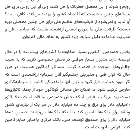
روبه‌رو شوند و این معضل خطرناک را حل کنند، ولی آیا این روش برای حل
مساله‌ای چنین بااهمیت که اقتصاد کشور را تهدید می‌کند، کافی است؟
آیا نباید و نمی‌شود از ظرفیت‌های عظیم ملی برای حل چنین معضلی بهره
جست؟ ظرفیت ملی ما نیروی انسانی ارزشمند ماست که صاحبان فن و
مدیریت‌اند،اما به دلیل شرایط ویژه کشور به لحاظ مالی کم‌توان.
بخش خصوصی، کیفیتی بسیار متفاوت با کشورهای پیشرفته یا در حال
توسعه دارد. مدیران بسیار موفقی در بخش خصوصی داریم که به سبب
چالش‌های موجود در اقتصاد گرفتار مسائل گوناگون هستند، در عین
حال که توان فنی و مدیریتی چشم‌گیر آنان سرمایه ارزشمندی است که
اگر مورد حمایت قرار گیرد و توان آنها با نقدینگی کشور و سرمایه‌گذاری
خارجی ترکیب شود، به امکان حل مسائل گوناگون خود از جمله ناترازی‌ها
دست پیدا می‌کنیم. ‌فرض اینکه بخش خصوصی ما قادر است مثلا بالای
۱۰میلیارد دلار برای برق و چند ده میلیارد دلار در هر یک از نیازهای کشور
وثیقه برای بانک‌ها تامین کند یا اینکه بانک‌ها می‌توانند تضمین ده‌ها
میلیارد دلار را برای صندوق توسعه ملی، بانک مرکزی یا سایر منابع تامین
کنند، فرضی نادرست است.