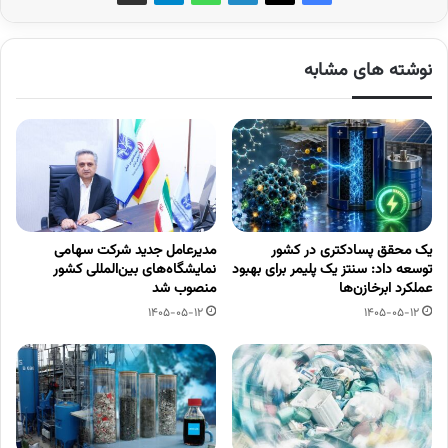
نوشته های مشابه
یک محقق پسادکتری در کشور
مدیرعامل جدید شرکت سهامی
توسعه داد: سنتز یک پلیمر برای بهبود
نمایشگاه‌های بین‌المللی کشور
عملکرد ابرخازن‌ها
منصوب شد
1405-05-12
1405-05-12