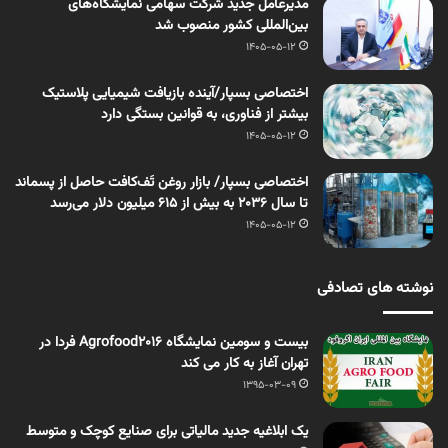
مدیرعامل جدید شرکت سهامی نمایشگاه‌های
بین‌المللی کشور منصوب شد
1405-05-12
اختصاصی بسپار/آینده بازیافت شیمیایی پلاستیک
بیشتر از فناوری، به قوانین بستگی دارد
1405-05-12
اختصاصی بسپار/ بازار روغن تَف‌کافت حاصل از پسماند
تا سال ۲۰۳۶ به بیش از ۶۱۵ میلیون دلار می‌رسد
1405-05-12
نوشته های تصادفی
بیست و سومین نمایشگاه Agrofood2016 فردا در
تهران آغاز به کار می کند
1395-03-09
یک ابلاغیه جدید مالیاتی برای صنایع کوچک و متوسط