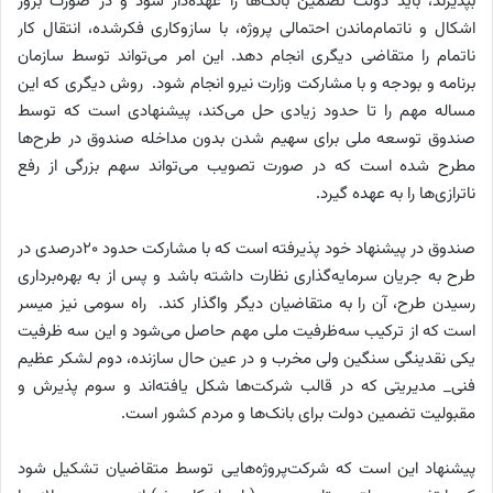
بپذیرند، باید دولت تضمین بانک‌ها را عهده‌دار شود و در صورت بروز
اشکال و ناتمام‌ماندن احتمالی پروژه، با سازوکاری فکرشده، انتقال کار
ناتمام را متقاضی دیگری انجام دهد. این امر می‌تواند توسط سازمان
برنامه و بودجه و با مشارکت وزارت نیرو انجام شود. روش دیگری که این
مساله مهم را تا حدود زیادی حل می‌کند، پیشنهادی است که توسط
صندوق توسعه ملی برای سهیم شدن بدون مداخله صندوق در طرح‌ها
مطرح شده است که در صورت تصویب می‌تواند سهم بزرگی از رفع
ناترازی‌ها را به عهده گیرد.
صندوق در پیشنهاد خود پذیرفته است که با مشارکت حدود ۲۰‌درصدی در
طرح به جریان سرمایه‌گذاری نظارت داشته باشد و پس از به بهره‌برداری
رسیدن طرح، آن را به متقاضیان دیگر واگذار کند. راه سومی نیز میسر
است که از ترکیب سه‌ظرفیت ملی مهم حاصل می‌شود و این سه ظرفیت
یکی نقدینگی سنگین ولی مخرب و در عین حال سازنده، دوم لشکر عظیم
فنی_ مدیریتی که در قالب شرکت‌ها شکل یافته‌اند و سوم پذیرش و
مقبولیت تضمین دولت برای بانک‌ها و مردم کشور است.
پیشنهاد این است که شرکت‌پروژه‌هایی توسط متقاضیان تشکیل شود