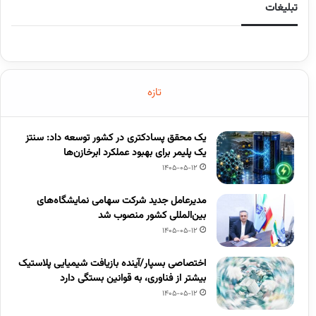
تبلیغات
تازه
یک محقق پسادکتری در کشور توسعه داد: سنتز
یک پلیمر برای بهبود عملکرد ابرخازن‌ها
1405-05-12
مدیرعامل جدید شرکت سهامی نمایشگاه‌های
بین‌المللی کشور منصوب شد
1405-05-12
اختصاصی بسپار/آینده بازیافت شیمیایی پلاستیک
بیشتر از فناوری، به قوانین بستگی دارد
1405-05-12