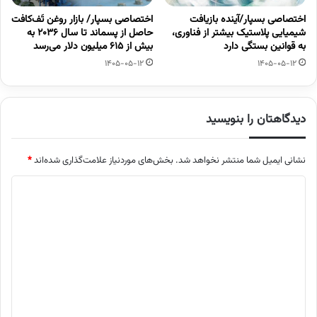
اختصاصی بسپار/آینده بازیافت
اختصاصی بسپار/ بازار روغن تَف‌کافت
شیمیایی پلاستیک بیشتر از فناوری،
حاصل از پسماند تا سال ۲۰۳۶ به
به قوانین بستگی دارد
بیش از ۶۱۵ میلیون دلار می‌رسد
1405-05-12
1405-05-12
دیدگاهتان را بنویسید
نشانی ایمیل شما منتشر نخواهد شد.
بخش‌های موردنیاز علامت‌گذاری شده‌اند
*
د
ی
د
گ
ا
ه
*