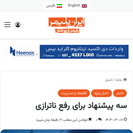
English
فارسی
خانه
/
اخبار
اخبار
اخبار ویژه
اقتصاد و مدیریت
سه پیشنهاد برای رفع ناترازی
1404-03-07
0
خواندن این مطلب 3 دقیقه زمان میبرد