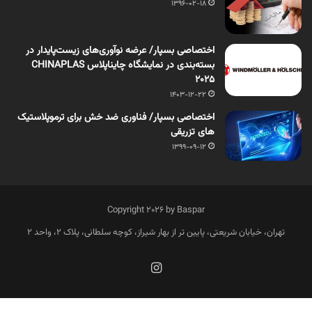
1396-02-18
اختصاصی بسپار/ عرضه نوآوری‌های زیست‌پایدار در
بسته‌بندی در نمایشگاه چایناپلاس CHINAPLAS
2025
1403-12-22
اختصاصی بسپار/ فناوری ضد خش برای ترموپلاستیک
های تزریقی
1399-09-12
Copyright 2026 by Baspar
تهران، خیابان شریعتی، پایین تر از بهار شیراز، کوچه سلطانی، پلاک 2، واحد 2