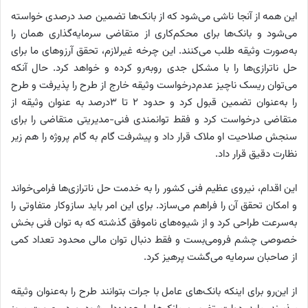
این همه از آنجا ناشی می‌شود که از بانک‌ها تضمین صد درصدی خواسته
می‌شود و بانک‌ها برای محکم‌کاری از متقاضی سرمایه‌گذاری همان را
به‌صورت وثیقه طلب می‌کنند. این چرخه غیر‌لازم، تحقق آرزوهای ما برای
حل ناترازی‌ها را با مشکل جدی روبه‌رو کرده و خواهد کرد. حال آنکه
می‌توان ریسک ناچیز عدم‌درخواست وثیقه خارج از طرح را پذیرفت و طرح
را به‌عنوان تضمین قبول کرد و حدود ۲ تا ۳‌درصد به عنوان وثیقه از
متقاضی درخواست کرد و فقط توانمندی فنی-مدیریتی متقاضی را برای
سنجش صلاحیت او ملاک قرار داد و پیشرفت گام به گام پروژه را هم زیر
نظارت دقیق قرار داد.
این اقدام، نیروی عظیم فنی کشور را به خدمت حل ناترازی‌ها فرامی‌خواند
و امکان تحقق آن را فراهم می‌سازد. برای این امر باید سازوکار متفاوتی را
به‌سرعت طراحی کرد و از شیوه‌های ناموفق گذشته که به توان فنی بخش
خصوصی چشم فرومی‌بست و فقط دنبال توان مالی محدود تعداد کمی
از صاحبان سرمایه می‌گشت پرهیز کرد.
از این‌رو برای اینکه بانک‌های عامل با جرات بتوانند طرح را به‌عنوان وثیقه